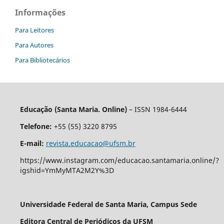
Informações
Para Leitores
Para Autores
Para Bibliotecários
Educação (Santa Maria. Online)
– ISSN 1984-6444
Telefone:
+55 (55) 3220 8795
E-mail:
revista.educacao@ufsm.br
https://www.instagram.com/educacao.santamaria.online/?
igshid=YmMyMTA2M2Y%3D
Universidade Federal de Santa Maria, Campus Sede
Editora Central de Periódicos da UFSM