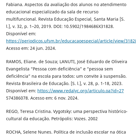
Fabiana. Aspectos da avaliação dos alunos no atendimento
educacional especializado da sala de recurso
multifuncional. Revista Educação Especial, Santa Maria [S.
l.], v. 32, p. 1–20, 2019. DOI: 10.5902/1984686X31828.
Disponível em:
https://periodicos.ufsm.br/educacaoespecial/article/view/3182
Acesso em: 24 jun. 2024.
RAMOS, Eliane. de Souza; LANUTI, José Eduardo de Oliveira
Evangelista “Pessoa com deficiência” e “pessoa sem
deficiência” na escola para todos: um convite à suspensão.
Revista Brasileira de Educação. [S. l.], v. 28, p. 1-18, 2023.
Disponível em:
https://www.redalyc.org/articulo.oa?id=27
574386078. Acesso em: 6 nov. 2024.
REGO, Teresa Cristina. Vygotsky: uma perspectiva histórico-
cultural da educação. Petrópolis: Vozes. 2002
ROCHA, Selene Nunes. Política de inclusão escolar na ótica