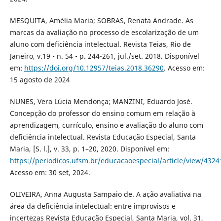
MESQUITA, Amélia Maria; SOBRAS, Renata Andrade. As
marcas da avaliação no processo de escolarização de um
aluno com deficiência intelectual. Revista Teias, Rio de
Janeiro, v.19 • n. 54 • p. 244-261, jul./set. 2018. Disponível
em:
https://doi.org/10.12957/teias.2018.36290
. Acesso em:
15 agosto de 2024
NUNES, Vera Lúcia Mendonça; MANZINI, Eduardo José.
Concepção do professor do ensino comum em relação à
aprendizagem, currículo, ensino e avaliação do aluno com
deficiência intelectual. Revista Educação Especial, Santa
Maria, [S. l.], v. 33, p. 1–20, 2020. Disponível em:
https://periodicos.ufsm.br/educacaoespecial/article/view/4324
Acesso em: 30 set, 2024.
OLIVEIRA, Anna Augusta Sampaio de. A ação avaliativa na
área da deficiência intelectual: entre improvisos e
incertezas Revista Educação Especial, Santa Maria, vol. 31,