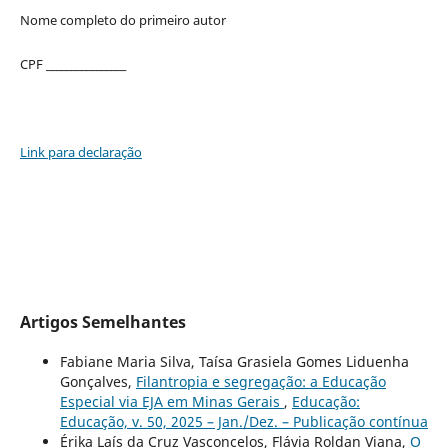
Nome completo do primeiro autor
CPF ________________
Link para declaração
Artigos Semelhantes
Fabiane Maria Silva, Taísa Grasiela Gomes Liduenha
Gonçalves,
Filantropia e segregação: a Educação
Especial via EJA em Minas Gerais
,
Educação:
Educação, v. 50, 2025 – Jan./Dez. – Publicação contínua
Érika Laís da Cruz Vasconcelos, Flávia Roldan Viana,
O