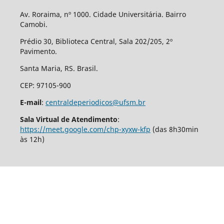
Av. Roraima, nº 1000. Cidade Universitária. Bairro
Camobi.
Prédio 30, Biblioteca Central, Sala 202/205, 2º
Pavimento.
Santa Maria, RS. Brasil.
CEP: 97105-900
E-mail
:
centraldeperiodicos@ufsm.br
Sala Virtual de Atendimento
:
https://meet.google.com/chp-xyxw-kfp
(das 8h30min
às 12h)