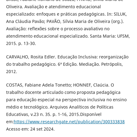
Oliveira. Avaliação e atendimento educacional
especializado: enfoques e práticas pedagógicas. In: SILUK,
Ana Cláudia Pavão; PAVÃO, Sílvia Maria de Oliveira (org.).
Avaliação: reflexões sobre o processo avaliativo no
atendimento educacional especializado. Santa Maria: UFSM,
2015. p. 13-30.
CARVALHO, Rosita Edler. Educação Inclusiva: reorganização
do trabalho pedagógico. 6ª Edição. Mediação. Petrópolis,
2012.
COSTAS, Fabiane Adela Tonetto; HONNEF, Claúcia. O
trabalho docente articulado como proposta pedagógica
para educação especial na perspectiva inclusiva no ensino
médio e tecnológico. Arquivos Analíticos de Políticas
Educativas, v.23 n. 35. p. 1-16, 2015.Disponível
em:
https://www.researchgate.net/publication/300333838
Acesso em: 24 set 2024.