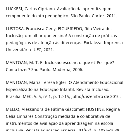
LUCKESI, Carlos Cipriano. Avaliação da aprendizagem:
componente do ato pedagógico. São Paulo: Cortez. 2011.
LUSTOSA, Francisca Geny; FIGUEIREDO, Rita Vieira de.
Inclusão, um olhar que ensina! A construção de práticas
pedagógicas de atenção às diferenças. Fortaleza: Imprensa
Universitária- UFC, 2021.
MANTOAN, M. T. E. Inclusão escolar: o que é? Por quê?
Como fazer? São Paulo: Moderna, 2006.
MANTOAN, Maria Teresa Eglér. O Atendimento Educacional
Especializado na Educação Infantil. Revista Inclusão.
Brasília: MEC. V. 5, nº 1, p. 12-15, julho/dezembro de 2010.
MELLO, Alessandra de Fátima Giacomet; HOSTINS, Regina
Célia Linhares Construção mediada e colaborativa de
instrumentos de avaliação da aprendizagem na escola
inclusiva. Revista Educação Especial, 31(63), p. 1025–1038.