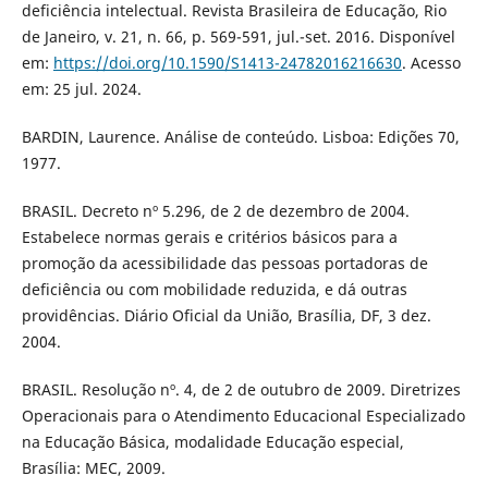
deficiência intelectual. Revista Brasileira de Educação, Rio
de Janeiro, v. 21, n. 66, p. 569-591, jul.-set. 2016. Disponível
em:
https://doi.org/10.1590/S1413-24782016216630
. Acesso
em: 25 jul. 2024.
BARDIN, Laurence. Análise de conteúdo. Lisboa: Edições 70,
1977.
BRASIL. Decreto nº 5.296, de 2 de dezembro de 2004.
Estabelece normas gerais e critérios básicos para a
promoção da acessibilidade das pessoas portadoras de
deficiência ou com mobilidade reduzida, e dá outras
providências. Diário Oficial da União, Brasília, DF, 3 dez.
2004.
BRASIL. Resolução nº. 4, de 2 de outubro de 2009. Diretrizes
Operacionais para o Atendimento Educacional Especializado
na Educação Básica, modalidade Educação especial,
Brasília: MEC, 2009.