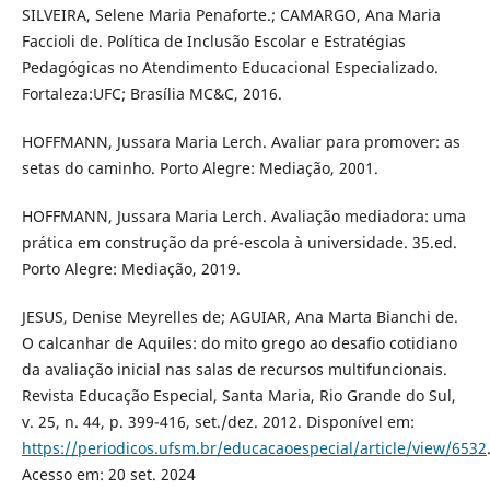
SILVEIRA, Selene Maria Penaforte.; CAMARGO, Ana Maria
Faccioli de. Política de Inclusão Escolar e Estratégias
Pedagógicas no Atendimento Educacional Especializado.
Fortaleza:UFC; Brasília MC&C, 2016.
HOFFMANN, Jussara Maria Lerch. Avaliar para promover: as
setas do caminho. Porto Alegre: Mediação, 2001.
HOFFMANN, Jussara Maria Lerch. Avaliação mediadora: uma
prática em construção da pré-escola à universidade. 35.ed.
Porto Alegre: Mediação, 2019.
JESUS, Denise Meyrelles de; AGUIAR, Ana Marta Bianchi de.
O calcanhar de Aquiles: do mito grego ao desafio cotidiano
da avaliação inicial nas salas de recursos multifuncionais.
Revista Educação Especial, Santa Maria, Rio Grande do Sul,
v. 25, n. 44, p. 399-416, set./dez. 2012. Disponível em:
https://periodicos.ufsm.br/educacaoespecial/article/view/6532
Acesso em: 20 set. 2024