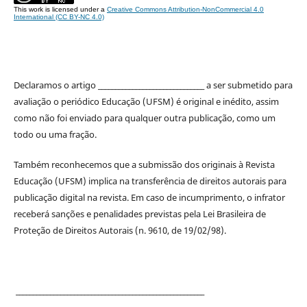
This work is licensed under a
Creative Commons Attribution-NonCommercial 4.0
International (CC BY-NC 4.0)
Declaramos o artigo _______________________________ a ser submetido para
avaliação o periódico Educação (UFSM) é original e inédito, assim
como não foi enviado para qualquer outra publicação, como um
todo ou uma fração.
Também reconhecemos que a submissão dos originais à Revista
Educação (UFSM) implica na transferência de direitos autorais para
publicação digital na revista. Em caso de incumprimento, o infrator
receberá sanções e penalidades previstas pela Lei Brasileira de
Proteção de Direitos Autorais (n. 9610, de 19/02/98).
_______________________________________________________