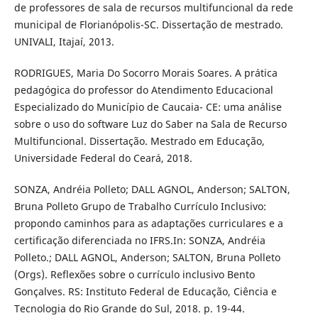
de professores de sala de recursos multifuncional da rede
municipal de Florianópolis-SC. Dissertação de mestrado.
UNIVALI, Itajaí, 2013.
RODRIGUES, Maria Do Socorro Morais Soares. A prática
pedagógica do professor do Atendimento Educacional
Especializado do Município de Caucaia- CE: uma análise
sobre o uso do software Luz do Saber na Sala de Recurso
Multifuncional. Dissertação. Mestrado em Educação,
Universidade Federal do Ceará, 2018.
SONZA, Andréia Polleto; DALL AGNOL, Anderson; SALTON,
Bruna Polleto Grupo de Trabalho Currículo Inclusivo:
propondo caminhos para as adaptações curriculares e a
certificação diferenciada no IFRS.In: SONZA, Andréia
Polleto.; DALL AGNOL, Anderson; SALTON, Bruna Polleto
(Orgs). Reflexões sobre o currículo inclusivo Bento
Gonçalves. RS: Instituto Federal de Educação, Ciência e
Tecnologia do Rio Grande do Sul, 2018. p. 19-44.