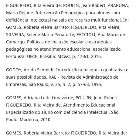
FIGUEIREDO, Rita Vieira de; POULIN, Jean-Robert; ARARUNA,
Maria Rejane. Intervenção Pedagógica para alunos com
deficiência intelectual na sala de recurso multifuncional. In:
GOMES, Robéria Vieira Barreto; FIGUEIREDO, Rita Vieira;
SILVEIRA, Selene Maria Penaforte; FACCIOLI, Ana Maria de
Camargo. Políticas de inclusão escolar e estratégias
pedagógicas no atendimento educacional especializado.
Fortaleza: UFCE; Brasília: MC&C, p. 47-61, 2016.
GODOY, Arilda Schmidt. Introdução à pesquisa qualitativa e
suas possibilidades. RAE - Revista de Administração de
Empresas, São Paulo, v. 35, n. 2, p. 57-63, 1995.
GOMES, Adriana Leite Limaverde; POULIN, Jean-Robert,
FIGUEIREDO, Rita Vieira de. Atendimento Educacional
Especializado do aluno com deficiência intelectual. São
Paulo: Moderna, 2010.
GOMES, Robéria Vieira Barreto; FIGUEIREDO, Rita Vieira de;