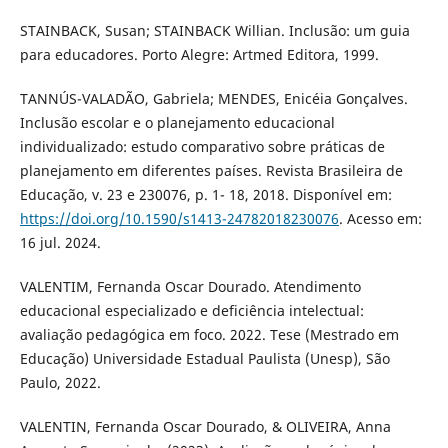
STAINBACK, Susan; STAINBACK Willian. Inclusão: um guia
para educadores. Porto Alegre: Artmed Editora, 1999.
TANNÚS-VALADÃO, Gabriela; MENDES, Enicéia Gonçalves.
Inclusão escolar e o planejamento educacional
individualizado: estudo comparativo sobre práticas de
planejamento em diferentes países. Revista Brasileira de
Educação, v. 23 e 230076, p. 1- 18, 2018. Disponível em:
https://doi.org/10.1590/s1413-24782018230076
. Acesso em:
16 jul. 2024.
VALENTIM, Fernanda Oscar Dourado. Atendimento
educacional especializado e deficiência intelectual:
avaliação pedagógica em foco. 2022. Tese (Mestrado em
Educação) Universidade Estadual Paulista (Unesp), São
Paulo, 2022.
VALENTIN, Fernanda Oscar Dourado, & OLIVEIRA, Anna