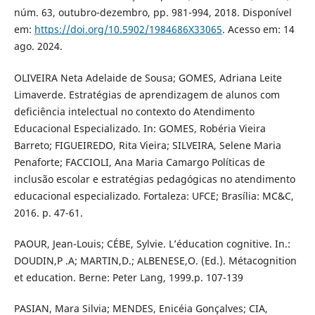
núm. 63, outubro-dezembro, pp. 981-994, 2018. Disponível
em:
https://doi.org/10.5902/1984686X33065
. Acesso em: 14
ago. 2024.
OLIVEIRA Neta Adelaide de Sousa; GOMES, Adriana Leite
Limaverde. Estratégias de aprendizagem de alunos com
deficiência intelectual no contexto do Atendimento
Educacional Especializado. In: GOMES, Robéria Vieira
Barreto; FIGUEIREDO, Rita Vieira; SILVEIRA, Selene Maria
Penaforte; FACCIOLI, Ana Maria Camargo Políticas de
inclusão escolar e estratégias pedagógicas no atendimento
educacional especializado. Fortaleza: UFCE; Brasília: MC&C,
2016. p. 47-61.
PAOUR, Jean-Louis; CÉBE, Sylvie. L’éducation cognitive. In.:
DOUDIN,P .A; MARTIN,D.; ALBENESE,O. (Ed.). Métacognition
et education. Berne: Peter Lang, 1999.p. 107-139
PASIAN, Mara Silvia; MENDES, Enicéia Gonçalves; CIA,