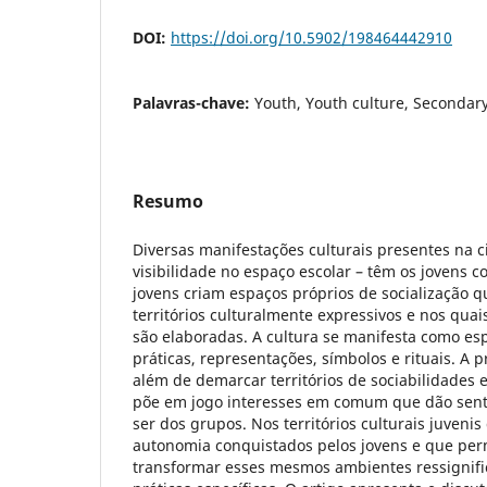
DOI:
https://doi.org/10.5902/198464442910
Palavras-chave:
Youth, Youth culture, Secondar
Resumo
Diversas manifestações culturais presentes na c
visibilidade no espaço escolar – têm os jovens c
jovens criam espaços próprios de socialização
territórios culturalmente expressivos e nos quai
são elaboradas. A cultura se manifesta como esp
práticas, representações, símbolos e rituais. A 
além de demarcar territórios de sociabilidades e 
põe em jogo interesses em comum que dão senti
ser dos grupos. Nos territórios culturais juveni
autonomia conquistados pelos jovens e que perm
transformar esses mesmos ambientes ressignific