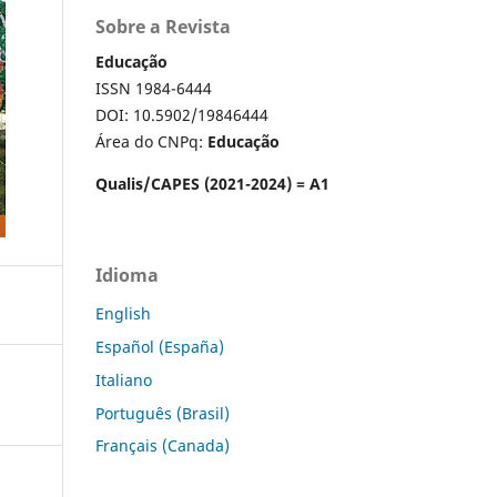
Sobre a Revista
Educação
ISSN 1984-6444
DOI: 10.5902/19846444
Área do CNPq:
Educação
Qualis/CAPES (2021-2024) = A1
Idioma
English
Español (España)
Italiano
Português (Brasil)
Français (Canada)