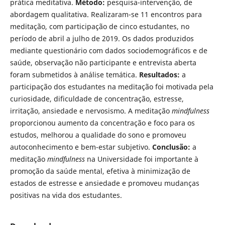
prática meditativa.
Método:
pesquisa-intervenção, de
abordagem qualitativa. Realizaram-se 11 encontros para
meditação, com participação de cinco estudantes, no
período de abril a julho de 2019. Os dados produzidos
mediante questionário com dados sociodemográficos e de
saúde, observação não participante e entrevista aberta
foram submetidos à análise temática.
Resultados:
a
participação dos estudantes na meditação
foi motivada pela
curiosidade, dificuldade de concentração, estresse,
irritação, ansiedade e nervosismo. A meditação
mindfulness
proporcionou aumento da concentração e foco para os
estudos, melhorou a qualidade do sono e promoveu
autoconhecimento e bem-estar subjetivo.
Conclusão:
a
meditação
mindfulness
na Universidade foi importante à
promoção da saúde mental, efetiva à minimização de
estados de estresse e ansiedade e promoveu mudanças
positivas na vida dos estudantes.