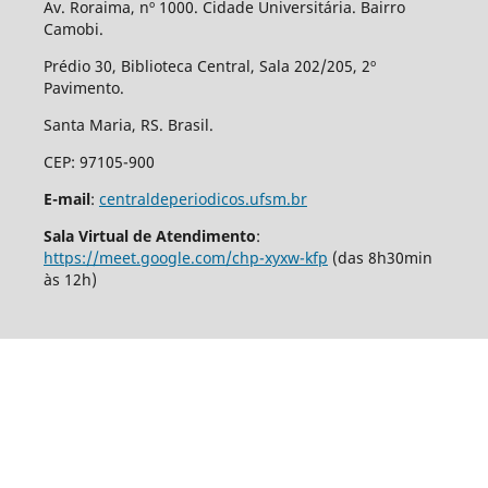
Av. Roraima, nº 1000. Cidade Universitária. Bairro
Camobi.
Prédio 30, Biblioteca Central, Sala 202/205, 2º
Pavimento.
Santa Maria, RS. Brasil.
CEP: 97105-900
E-mail
:
centraldeperiodicos.ufsm.br
Sala Virtual de Atendimento
:
https://meet.google.com/chp-xyxw-kfp
(das 8h30min
às 12h)