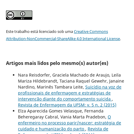
Este trabalho está licenciado sob uma
Creative Commons
Attribution-NonCommercial-ShareAlike 4.0 International License
.
Artigos mais lidos pelo mesmo(s) autor(es)
Nara Reisdorfer, Graciela Machado de Araujo, Leila
Mariza Hildebrandt, Taciana Raquel Gewehr, Janaine
Nardino, Marinês Tambara Leite,
Suicídio na voz de
profissionais de enfermagem e estratégias de
intervenção diante do comportamento suicida
,
Revista de Enfermagem da UFSM: v. 5 n. 2 (2015)
Elza Aparecida Gomes Velasque, Fernanda
Beheregaray Cabral, Vania Marta Pradebon,
O
enfermeiro no processo parir/nascer: estratégia de
cuidado e humanização do parto
,
Revista de