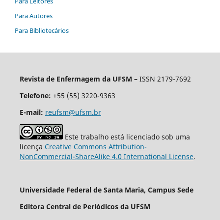
Para Leitores
Para Autores
Para Bibliotecários
Revista de Enfermagem da UFSM –
ISSN 2179-7692
Telefone:
+55 (55) 3220-9363
E-mail:
reufsm@ufsm.br
Este trabalho está licenciado sob uma
licença
Creative Commons Attribution-
NonCommercial-ShareAlike 4.0 International License
.
Universidade Federal de Santa Maria, Campus Sede
Editora Central de Periódicos da UFSM