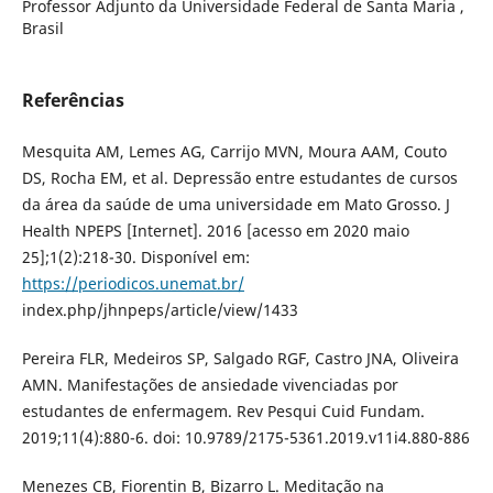
Professor Adjunto da Universidade Federal de Santa Maria ,
Brasil
Referências
Mesquita AM, Lemes AG, Carrijo MVN, Moura AAM, Couto
DS, Rocha EM, et al. Depressão entre estudantes de cursos
da área da saúde de uma universidade em Mato Grosso. J
Health NPEPS [Internet]. 2016 [acesso em 2020 maio
25];1(2):218-30. Disponível em:
https://periodicos.unemat.br/
index.php/jhnpeps/article/view/1433
Pereira FLR, Medeiros SP, Salgado RGF, Castro JNA, Oliveira
AMN. Manifestações de ansiedade vivenciadas por
estudantes de enfermagem. Rev Pesqui Cuid Fundam.
2019;11(4):880-6. doi: 10.9789/2175-5361.2019.v11i4.880-886
Menezes CB, Fiorentin B, Bizarro L. Meditação na