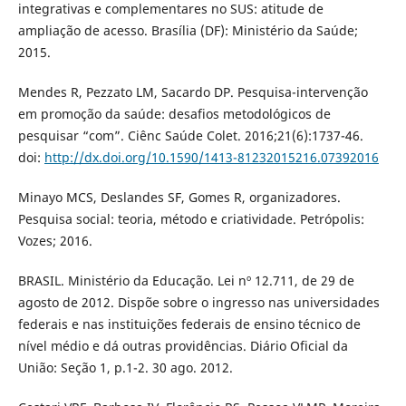
integrativas e complementares no SUS: atitude de
ampliação de acesso. Brasília (DF): Ministério da Saúde;
2015.
Mendes R, Pezzato LM, Sacardo DP. Pesquisa-intervenção
em promoção da saúde: desafios metodológicos de
pesquisar “com”. Ciênc Saúde Colet. 2016;21(6):1737-46.
doi:
http://dx.doi.org/10.1590/1413-81232015216.07392016
Minayo MCS, Deslandes SF, Gomes R, organizadores.
Pesquisa social: teoria, método e criatividade. Petrópolis:
Vozes; 2016.
BRASIL. Ministério da Educação. Lei nº 12.711, de 29 de
agosto de 2012. Dispõe sobre o ingresso nas universidades
federais e nas instituições federais de ensino técnico de
nível médio e dá outras providências. Diário Oficial da
União: Seção 1, p.1-2. 30 ago. 2012.