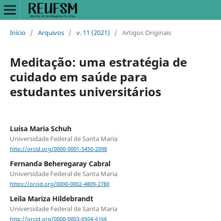
Início
/
Arquivos
/
v. 11 (2021)
/
Artigos Originais
Meditação: uma estratégia de
cuidado em saúde para
estudantes universitários
Luísa Maria Schuh
Universidade Federal de Santa Maria
http://orcid.org/0000-0001-5450-2098
Fernanda Beheregaray Cabral
Universidade Federal de Santa Maria
https://orcid.org/0000-0002-4809-278X
Leila Mariza Hildebrandt
Universidade Federal de Santa Maria
http://orcid.org/0000-0003-0504-6166