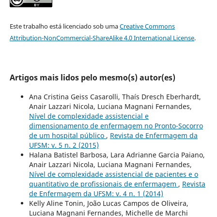
Este trabalho está licenciado sob uma
Creative Commons
Attribution-NonCommercial-ShareAlike 4.0 International License
.
Artigos mais lidos pelo mesmo(s) autor(es)
Ana Cristina Geiss Casarolli, Thaís Dresch Eberhardt,
Anair Lazzari Nicola, Luciana Magnani Fernandes,
Nível de complexidade assistencial e
dimensionamento de enfermagem no Pronto-Socorro
de um hospital público
,
Revista de Enfermagem da
UFSM: v. 5 n. 2 (2015)
Halana Batistel Barbosa, Lara Adrianne Garcia Paiano,
Anair Lazzari Nicola, Luciana Magnani Fernandes,
Nível de complexidade assistencial de pacientes e o
quantitativo de profissionais de enfermagem
,
Revista
de Enfermagem da UFSM: v. 4 n. 1 (2014)
Kelly Aline Tonin, João Lucas Campos de Oliveira,
Luciana Magnani Fernandes, Michelle de Marchi