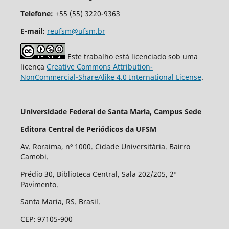
Telefone:
+55 (55) 3220-9363
E-mail:
reufsm@ufsm.br
Este trabalho está licenciado sob uma
licença
Creative Commons Attribution-
NonCommercial-ShareAlike 4.0 International License
.
Universidade Federal de Santa Maria, Campus Sede
Editora Central de Periódicos da UFSM
Av. Roraima, nº 1000. Cidade Universitária. Bairro
Camobi.
Prédio 30, Biblioteca Central, Sala 202/205, 2º
Pavimento.
Santa Maria, RS. Brasil.
CEP: 97105-900