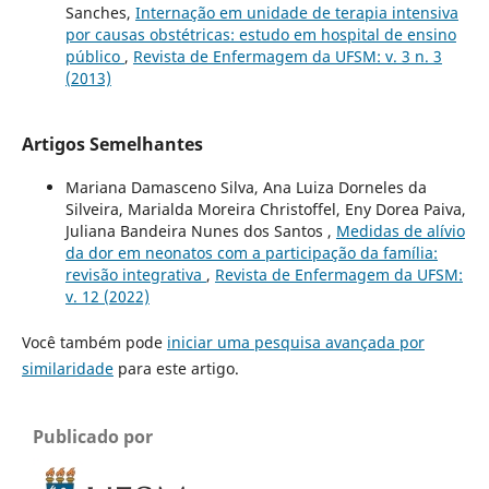
Sanches,
Internação em unidade de terapia intensiva
por causas obstétricas: estudo em hospital de ensino
público
,
Revista de Enfermagem da UFSM: v. 3 n. 3
(2013)
Artigos Semelhantes
Mariana Damasceno Silva, Ana Luiza Dorneles da
Silveira, Marialda Moreira Christoffel, Eny Dorea Paiva,
Juliana Bandeira Nunes dos Santos ,
Medidas de alívio
da dor em neonatos com a participação da família:
revisão integrativa
,
Revista de Enfermagem da UFSM:
v. 12 (2022)
Você também pode
iniciar uma pesquisa avançada por
similaridade
para este artigo.
Publicado por