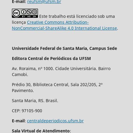
E-mail:
reufsm@ufsm.br
Este trabalho está licenciado sob uma
licença
Creative Commons Attribution-
NonCommercial-ShareAlike 4.0 International License
.
Universidade Federal de Santa Maria, Campus Sede
Editora Central de Periódicos da UFSM
Av. Roraima, nº 1000. Cidade Universitária. Bairro
Camobi.
Prédio 30, Biblioteca Central, Sala 202/205, 2º
Pavimento.
Santa Maria, RS. Brasil.
CEP: 97105-900
E-mail
:
centraldeperiodicos.ufsm.br
Sala Virtual de Atendimento
: