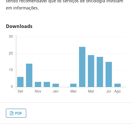
sendo recomendável que os serviços de oncologia invistam
em informações.
Downloads
PDF