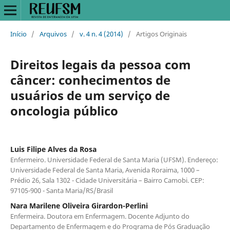
Início
/
Arquivos
/
v. 4 n. 4 (2014)
/
Artigos Originais
Direitos legais da pessoa com
câncer: conhecimentos de
usuários de um serviço de
oncologia público
Luis Filipe Alves da Rosa
Enfermeiro. Universidade Federal de Santa Maria (UFSM). Endereço:
Universidade Federal de Santa Maria, Avenida Roraima, 1000 –
Prédio 26, Sala 1302 - Cidade Universitária – Bairro Camobi. CEP:
97105-900 - Santa Maria/RS/Brasil
Nara Marilene Oliveira Girardon-Perlini
Enfermeira. Doutora em Enfermagem. Docente Adjunto do
Departamento de Enfermagem e do Programa de Pós Graduação