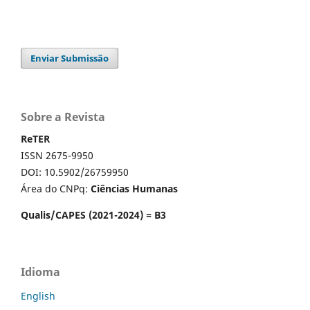
Enviar Submissão
Sobre a Revista
ReTER
ISSN 2675-9950
DOI: 10.5902/26759950
Área do CNPq:
Ciências Humanas
Qualis/CAPES (2021-2024) = B3
Idioma
English