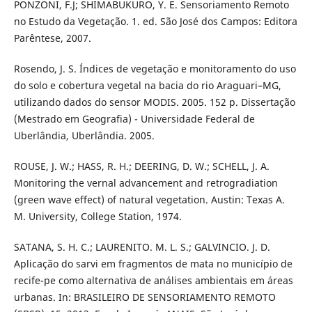
PONZONI, F.J; SHIMABUKURO, Y. E. Sensoriamento Remoto
no Estudo da Vegetação. 1. ed. São José dos Campos: Editora
Parêntese, 2007.
Rosendo, J. S. Índices de vegetação e monitoramento do uso
do solo e cobertura vegetal na bacia do rio Araguari–MG,
utilizando dados do sensor MODIS. 2005. 152 p. Dissertação
(Mestrado em Geografia) - Universidade Federal de
Uberlândia, Uberlândia. 2005.
ROUSE, J. W.; HASS, R. H.; DEERING, D. W.; SCHELL, J. A.
Monitoring the vernal advancement and retrogradiation
(green wave effect) of natural vegetation. Austin: Texas A.
M. University, College Station, 1974.
SATANA, S. H. C.; LAURENITO. M. L. S.; GALVINCIO. J. D.
Aplicação do sarvi em fragmentos de mata no município de
recife-pe como alternativa de análises ambientais em áreas
urbanas. In: BRASILEIRO DE SENSORIAMENTO REMOTO