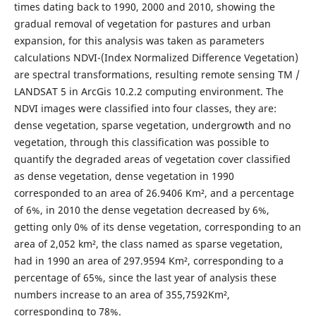
times dating back to 1990, 2000 and 2010, showing the
gradual removal of vegetation for pastures and urban
expansion, for this analysis was taken as parameters
calculations NDVI-(Index Normalized Difference Vegetation)
are spectral transformations, resulting remote sensing TM /
LANDSAT 5 in ArcGis 10.2.2 computing environment. The
NDVI images were classified into four classes, they are:
dense vegetation, sparse vegetation, undergrowth and no
vegetation, through this classification was possible to
quantify the degraded areas of vegetation cover classified
as dense vegetation, dense vegetation in 1990
corresponded to an area of 26.9406 Km², and a percentage
of 6%, in 2010 the dense vegetation decreased by 6%,
getting only 0% of its dense vegetation, corresponding to an
area of 2,052 km², the class named as sparse vegetation,
had in 1990 an area of 297.9594 Km², corresponding to a
percentage of 65%, since the last year of analysis these
numbers increase to an area of 355,7592Km²,
corresponding to 78%.