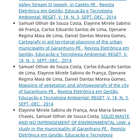
Valley Stream St Joseph, in Caetés-PE
,
Revista
Eletrônica em Gestão, Educação e Tecnologia
Ambiental: REGET, V. 18, N. 3, SEPT.-DEC., 2014
Samuel Othon de Souza Costa, Elaynne Mirele Sabino
de França, Carlos Eduardo Santos de Lima, Djenane
Regina Maia de Lima, Daniel Dantas Moreia Gomes,
Cartografy in aid territorial planning of the urban
municipality of Garanhuns-PE
,
Revista Eletrônica em
Gestão, Educação e Tecnologia Ambiental: REGET, V.
18, N. 3, SEPT.-DEC., 2014
Samuel Othon de Souza Costa, Carlos Eduardo Santos
de Lima, Elaynne Mirele Sabino de França, Djenane
Regina Maia de Lima, Daniel Dantas Moreia Gomes,
Mapping of vegetation and phytogeografy of the city
of Garanhuns-PE
,
Revista Eletrônica em Gestão,
Educação e Tecnologia Ambiental: REGET, V. 18, N. 3,
SEPT.-DEC., 2014
Elaynne Mirele Sabino de França, Ana Maria Severo
Chaves, Samuel Othon de Souza Costa,
SOLID WASTE
AND NO INFRINGEMENT OF ENVIRONMENTAL LAW: a
study in the municipality of Garanhuns-PE
,
Revista
Eletrônica em Gestão, Educação e Tecnologia