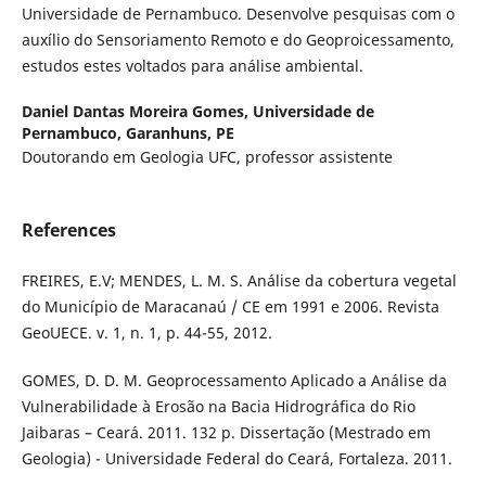
Universidade de Pernambuco. Desenvolve pesquisas com o
auxílio do Sensoriamento Remoto e do Geoproicessamento,
estudos estes voltados para análise ambiental.
Daniel Dantas Moreira Gomes,
Universidade de
Pernambuco, Garanhuns, PE
Doutorando em Geologia UFC, professor assistente
References
FREIRES, E.V; MENDES, L. M. S. Análise da cobertura vegetal
do Município de Maracanaú / CE em 1991 e 2006. Revista
GeoUECE. v. 1, n. 1, p. 44-55, 2012.
GOMES, D. D. M. Geoprocessamento Aplicado a Análise da
Vulnerabilidade à Erosão na Bacia Hidrográfica do Rio
Jaibaras – Ceará. 2011. 132 p. Dissertação (Mestrado em
Geologia) - Universidade Federal do Ceará, Fortaleza. 2011.