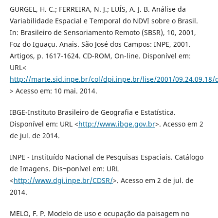
GURGEL, H. C.; FERREIRA, N. J.; LUÍS, A. J. B. Análise da
Variabilidade Espacial e Temporal do NDVI sobre o Brasil.
In: Brasileiro de Sensoriamento Remoto (SBSR), 10, 2001,
Foz do Iguaçu. Anais. São José dos Campos: INPE, 2001.
Artigos, p. 1617-1624. CD-ROM, On-line. Disponível em:
URL<
http://marte.sid.inpe.br/col/dpi.inpe.br/lise/2001/09.24.09.18
> Acesso em: 10 mai. 2014.
IBGE-Instituto Brasileiro de Geografia e Estatística.
Disponível em: URL <
http://www.ibge.gov.br
>. Acesso em 2
de jul. de 2014.
INPE - Instituído Nacional de Pesquisas Espaciais. Catálogo
de Imagens. Dis¬ponível em: URL
<
http://www.dgi.inpe.br/CDSR/
>. Acesso em 2 de jul. de
2014.
MELO, F. P. Modelo de uso e ocupação da paisagem no