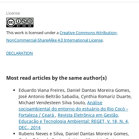
License
This work is licensed under a
Creative Commons Attribution-
NonCommercial-ShareAlike 4.0 International License
.
DECLARATION
Most read articles by the same author(s)
Eduardo Viana Freires, Daniel Dantas Moreira Gomes,
José Antonio Beltrão Sabadia, Cynthia Romariz Duarte,
Michael Vendesteen Silva Souto,
Análise
socioambiental do entorno do estuário do Rio Cocó –
Fortaleza / Ceará
,
Revista Eletrônica em Gestão,
Educação e Tecnologia Ambiental: REGET, V. 18, N. 4,
DEC., 2014
Rubens Neves e Silva, Daniel Dantas Moreira Gomes,