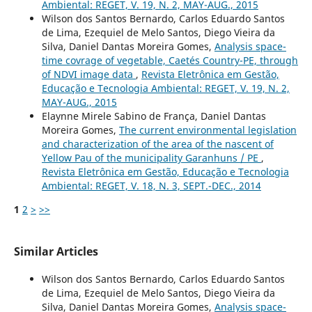
Ambiental: REGET, V. 19, N. 2, MAY-AUG., 2015
Wilson dos Santos Bernardo, Carlos Eduardo Santos
de Lima, Ezequiel de Melo Santos, Diego Vieira da
Silva, Daniel Dantas Moreira Gomes,
Analysis space-
time covrage of vegetable, Caetés Country-PE, through
of NDVI image data
,
Revista Eletrônica em Gestão,
Educação e Tecnologia Ambiental: REGET, V. 19, N. 2,
MAY-AUG., 2015
Elaynne Mirele Sabino de França, Daniel Dantas
Moreira Gomes,
The current environmental legislation
and characterization of the area of the nascent of
Yellow Pau of the municipality Garanhuns / PE
,
Revista Eletrônica em Gestão, Educação e Tecnologia
Ambiental: REGET, V. 18, N. 3, SEPT.-DEC., 2014
1
2
>
>>
Similar Articles
Wilson dos Santos Bernardo, Carlos Eduardo Santos
de Lima, Ezequiel de Melo Santos, Diego Vieira da
Silva, Daniel Dantas Moreira Gomes,
Analysis space-