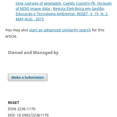
time covrage of vegetable, Caetés Country-PE, through
of NDVI image data
,
Revista Eletrônica em Gestão,
Educação e Tecnologia Ambiental: REGET, V. 19, N. 2,
MAY-AUG., 2015
You may also
start an advanced similarity search
for this
article.
Owned and Managed by
Make a Submission
REGET
ISSN 2236-1170
DOI: 10.5902/22361170