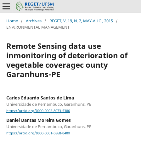
Home
/
Archives
/
REGET, V. 19, N. 2, MAY-AUG., 2015
/
ENVIRONMENTAL MANAGEMENT
Remote Sensing data use
inmonitoring of deterioration of
vegetable coveragec ounty
Garanhuns-PE
Carlos Eduardo Santos de Lima
Universidade de Pernambuco, Garanhuns, PE
https://orcid.org/0000-0002-8073-5386
Daniel Dantas Moreira Gomes
Universidade de Pernambuco, Garanhuns, PE
https://orcid.org/0000-0001-6868-040X