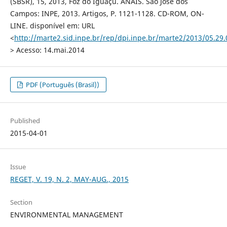
(SBSR), 15, 2013, Foz do Iguaçú. ANAIS. São José dos
Campos: INPE, 2013. Artigos, P. 1121-1128. CD-ROM, ON-
LINE. disponível em: URL
<
http://marte2.sid.inpe.br/rep/dpi.inpe.br/marte2/2013/05.29.
> Acesso: 14.mai.2014
PDF (Português (Brasil))
Published
2015-04-01
Issue
REGET, V. 19, N. 2, MAY-AUG., 2015
Section
ENVIRONMENTAL MANAGEMENT