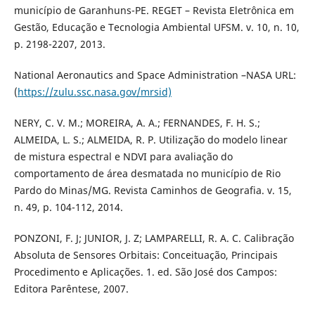
município de Garanhuns-PE. REGET – Revista Eletrônica em
Gestão, Educação e Tecnologia Ambiental UFSM. v. 10, n. 10,
p. 2198-2207, 2013.
National Aeronautics and Space Administration –NASA URL:
(
https://zulu.ssc.nasa.gov/mrsid)
NERY, C. V. M.; MOREIRA, A. A.; FERNANDES, F. H. S.;
ALMEIDA, L. S.; ALMEIDA, R. P. Utilização do modelo linear
de mistura espectral e NDVI para avaliação do
comportamento de área desmatada no município de Rio
Pardo do Minas/MG. Revista Caminhos de Geografia. v. 15,
n. 49, p. 104-112, 2014.
PONZONI, F. J; JUNIOR, J. Z; LAMPARELLI, R. A. C. Calibração
Absoluta de Sensores Orbitais: Conceituação, Principais
Procedimento e Aplicações. 1. ed. São José dos Campos:
Editora Parêntese, 2007.