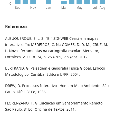
References
ALBUQUERQUE, E. L. S; “B.” SIG-WEB Ceará em mapas
interativos. In: MEDEIROS, C. N.; GOMES, D. D. M.; CRUZ, M.
L. Novas ferramentas na cartografia escolar. Mercator,
Fortaleza, v. 11, n. 24, p. 253-269, jan./abr. 2012.
BERTRAND, G. Paisagem e Geografia Física Global. Esboço
Metodológico. Curitiba, Editora UFPR, 2004.
DREW, D. Processos Interativos Homem-Meio Ambiente. São
Paulo, Difel, 3º Ed, 1986.
FLORENZANO, T, G. Iniciação em Sensoriamento Remoto.
São Paulo, 3º Ed, Oficina de Textos, 2011.