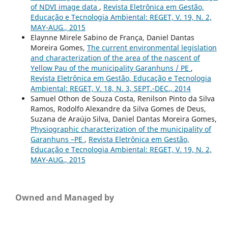
of NDVI image data
,
Revista Eletrônica em Gestão,
Educação e Tecnologia Ambiental: REGET, V. 19, N. 2,
MAY-AUG., 2015
Elaynne Mirele Sabino de França, Daniel Dantas
Moreira Gomes,
The current environmental legislation
and characterization of the area of the nascent of
Yellow Pau of the municipality Garanhuns / PE
,
Revista Eletrônica em Gestão, Educação e Tecnologia
Ambiental: REGET, V. 18, N. 3, SEPT.-DEC., 2014
Samuel Othon de Souza Costa, Renilson Pinto da Silva
Ramos, Rodolfo Alexandre da Silva Gomes de Deus,
Suzana de Araújo Silva, Daniel Dantas Moreira Gomes,
Physiographic characterization of the municipality of
Garanhuns –PE
,
Revista Eletrônica em Gestão,
Educação e Tecnologia Ambiental: REGET, V. 19, N. 2,
MAY-AUG., 2015
Owned and Managed by