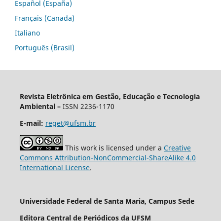
Español (España)
Français (Canada)
Italiano
Português (Brasil)
Revista Eletrônica em Gestão, Educação e Tecnologia
Ambiental –
ISSN 2236-1170
E-mail:
reget@ufsm.br
This work is licensed under a
Creative
Commons Attribution-NonCommercial-ShareAlike 4.0
International License
.
Universidade Federal de Santa Maria, Campus Sede
Editora Central de Periódicos da UFSM