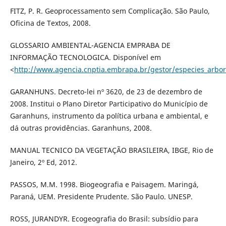
FITZ, P. R. Geoprocessamento sem Complicação. São Paulo,
Oficina de Textos, 2008.
GLOSSARIO AMBIENTAL-AGENCIA EMPRABA DE
INFORMAÇÃO TECNOLOGICA. Disponível em
<
http://www.agencia.cnptia.embrapa.br/gestor/especies_arb
GARANHUNS. Decreto-lei nº 3620, de 23 de dezembro de
2008. Institui o Plano Diretor Participativo do Município de
Garanhuns, instrumento da política urbana e ambiental, e
dá outras providências. Garanhuns, 2008.
MANUAL TECNICO DA VEGETAÇÃO BRASILEIRA, IBGE, Rio de
Janeiro, 2º Ed, 2012.
PASSOS, M.M. 1998. Biogeografia e Paisagem. Maringá,
Paraná, UEM. Presidente Prudente. São Paulo. UNESP.
ROSS, JURANDYR. Ecogeografia do Brasil: subsídio para