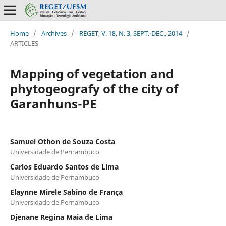
Home
/
Archives
/
REGET, V. 18, N. 3, SEPT.-DEC., 2014
/
ARTICLES
Mapping of vegetation and
phytogeografy of the city of
Garanhuns-PE
Samuel Othon de Souza Costa
Universidade de Pernambuco
Carlos Eduardo Santos de Lima
Universidade de Pernambuco
Elaynne Mirele Sabino de França
Universidade de Pernambuco
Djenane Regina Maia de Lima