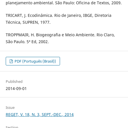
planejamento ambiental. São Paulo: Oficina de Textos, 2009.
TRICART, J. Ecodinâmica. Rio de Janeiro, IBGE, Diretoria
Técnica, SUPREN, 1977.
TROPPMAIR, H. Biogeografia e Meio Ambiente. Rio Claro,
São Paulo. 5ª Ed, 2002.
PDF (Português (Brasil))
Published
2014-09-01
Issue
REGET, V. 18, N. 3, SEPT.-DEC., 2014
Section