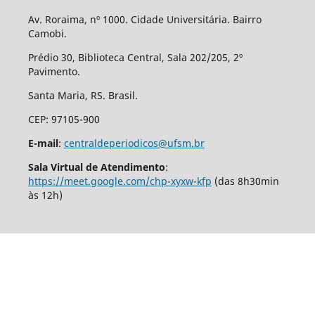
Av. Roraima, nº 1000. Cidade Universitária. Bairro
Camobi.
Prédio 30, Biblioteca Central, Sala 202/205, 2º
Pavimento.
Santa Maria, RS. Brasil.
CEP: 97105-900
E-mail
:
centraldeperiodicos@ufsm.br
Sala Virtual de Atendimento
:
https://meet.google.com/chp-xyxw-kfp
(das 8h30min
às 12h)