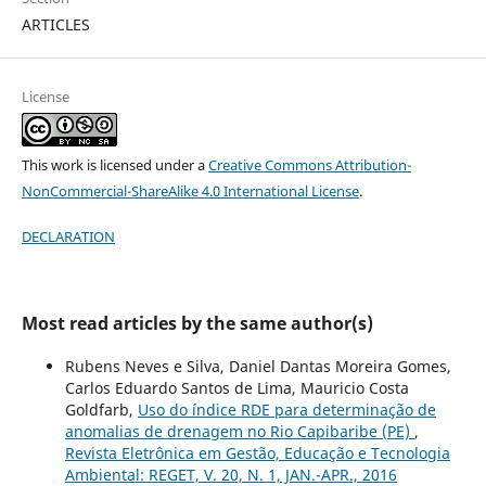
ARTICLES
License
This work is licensed under a
Creative Commons Attribution-
NonCommercial-ShareAlike 4.0 International License
.
DECLARATION
Most read articles by the same author(s)
Rubens Neves e Silva, Daniel Dantas Moreira Gomes,
Carlos Eduardo Santos de Lima, Mauricio Costa
Goldfarb,
Uso do índice RDE para determinação de
anomalias de drenagem no Rio Capibaribe (PE)
,
Revista Eletrônica em Gestão, Educação e Tecnologia
Ambiental: REGET, V. 20, N. 1, JAN.-APR., 2016