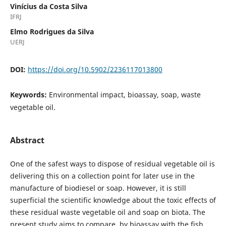
Vinícius da Costa Silva
IFRJ
Elmo Rodrigues da Silva
UERJ
DOI:
https://doi.org/10.5902/2236117013800
Keywords:
Environmental impact, bioassay, soap, waste
vegetable oil.
Abstract
One of the safest ways to dispose of residual vegetable oil is
delivering this on a collection point for later use in the
manufacture of biodiesel or soap. However, it is still
superficial the scientific knowledge about the toxic effects of
these residual waste vegetable oil and soap on biota. The
present study aims to compare, by bioassay with the fish