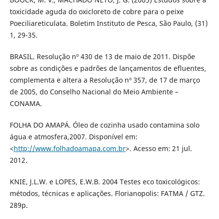
toxicidade aguda do oxicloreto de cobre para o peixe
Poeciliareticulata. Boletim Instituto de Pesca, São Paulo, (31)
1, 29-35.
BRASIL. Resolução nº 430 de 13 de maio de 2011. Dispõe
sobre as condições e padrões de lançamentos de efluentes,
complementa e altera a Resolução nº 357, de 17 de março
de 2005, do Conselho Nacional do Meio Ambiente –
CONAMA.
FOLHA DO AMAPÁ. Óleo de cozinha usado contamina solo
água e atmosfera,2007. Disponível em:
<
http://www.folhadoamapa.com.br
>. Acesso em: 21 jul.
2012.
KNIE, J.L.W. e LOPES, E.W.B. 2004 Testes eco toxicológicos:
métodos, técnicas e aplicações. Florianopolis: FATMA / GTZ.
289p.