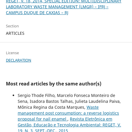
REGET, V. 18, 2014, SPECIAL EDITION: MULTIDISCIPLINARY
LABORATORY WASTE MANAGEMENT (LMGR) – IFRJ –
CAMPUS DUQUE DE CAXIAS – RJ
Section
ARTICLES
License
DECLARATION
Most read articles by the same author(s)
Sergio Thode Filho, Marcelo Fonseca Monteiro de
Sena, Isadora Bastos Talhas, Julieta Laudelina Paiva,
Mônica Regina da Costa Marques,
Waste
management post consumption: a reverse logistics
proposal for nail enamel
,
Revista Eletrônica em
Gestão, Educação e Tecnologia Ambiental: REGET, V.
19, N. 3, SEPT.-DEC., 2015