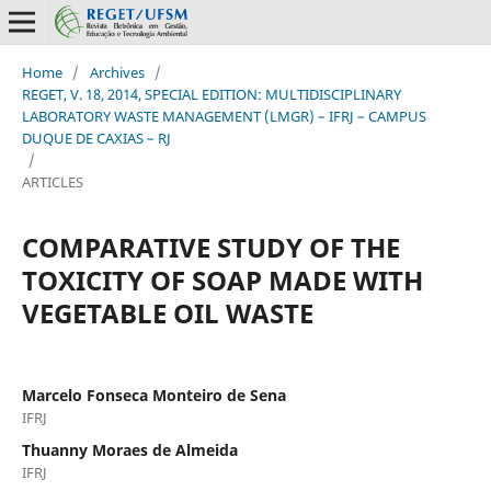
Home
/
Archives
/
REGET, V. 18, 2014, SPECIAL EDITION: MULTIDISCIPLINARY
LABORATORY WASTE MANAGEMENT (LMGR) – IFRJ – CAMPUS
DUQUE DE CAXIAS – RJ
/
ARTICLES
COMPARATIVE STUDY OF THE
TOXICITY OF SOAP MADE WITH
VEGETABLE OIL WASTE
Marcelo Fonseca Monteiro de Sena
IFRJ
Thuanny Moraes de Almeida
IFRJ