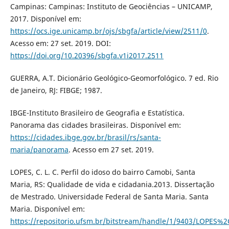
Campinas: Campinas: Instituto de Geociências – UNICAMP,
2017. Disponível em:
https://ocs.ige.unicamp.br/ojs/sbgfa/article/view/2511/0
.
Acesso em: 27 set. 2019. DOI:
https://doi.org/10.20396/sbgfa.v1i2017.2511
GUERRA, A.T. Dicionário Geológico-Geomorfológico. 7 ed. Rio
de Janeiro, RJ: FIBGE; 1987.
IBGE-Instituto Brasileiro de Geografia e Estatística.
Panorama das cidades brasileiras. Disponível em:
https://cidades.ibge.gov.br/brasil/rs/santa-
maria/panorama
. Acesso em 27 set. 2019.
LOPES, C. L. C. Perfil do idoso do bairro Camobi, Santa
Maria, RS: Qualidade de vida e cidadania.2013. Dissertação
de Mestrado. Universidade Federal de Santa Maria. Santa
Maria. Disponível em:
https://repositorio.ufsm.br/bitstream/handle/1/9403/LOP