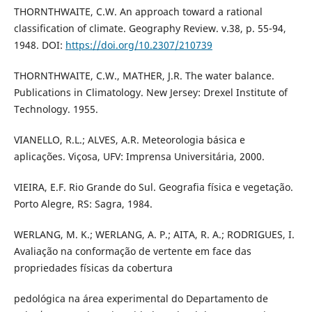
THORNTHWAITE, C.W. An approach toward a rational
classification of climate. Geography Review. v.38, p. 55-94,
1948. DOI:
https://doi.org/10.2307/210739
THORNTHWAITE, C.W., MATHER, J.R. The water balance.
Publications in Climatology. New Jersey: Drexel Institute of
Technology. 1955.
VIANELLO, R.L.; ALVES, A.R. Meteorologia básica e
aplicações. Viçosa, UFV: Imprensa Universitária, 2000.
VIEIRA, E.F. Rio Grande do Sul. Geografia física e vegetação.
Porto Alegre, RS: Sagra, 1984.
WERLANG, M. K.; WERLANG, A. P.; AITA, R. A.; RODRIGUES, I.
Avaliação na conformação de vertente em face das
propriedades físicas da cobertura
pedológica na área experimental do Departamento de