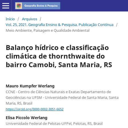
Início
/
Arquivos
/
Vol. 25, 2021. Geografia Ensino & Pesquisa. Publicação Contínua
/
Meio Ambiente, Paisagem e Qualidade Ambiental
Balanço hídrico e classificação
climática de thornthwaite do
bairro Camobi, Santa Maria, RS
Mauro Kumpfer Werlang
CCNE - Centro de Ciências Naturais e Exatas Departamento de
Geociências na UFSM - Universidade Federal de Santa Maria, Santa
Maria, RS, Brasil
https://orcid.org/0000-0002-3051-6652
Elisa Piccolo Werlang
Universidade Federal de Pelotas-UFPel, Pelotas, RS, Brasil