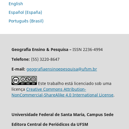
English
Español (España)
Português (Brasil)
Geografia Ensino & Pesquisa –
ISSN 2236-4994
Telefone:
(55) 3220-8647
E-mail:
geografiaensinoepesquisa@ufsm.br
Este trabalho está licenciado sob uma
licença
Creative Commons Attribution-
NonCommercial-ShareAlike 4.0 International License
.
Universidade Federal de Santa Maria, Campus Sede
Editora Central de Periódicos da UFSM