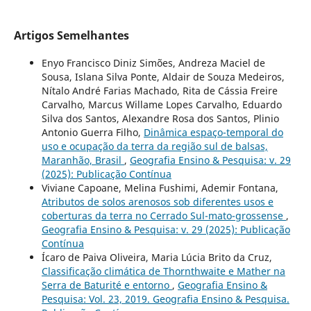
Artigos Semelhantes
Enyo Francisco Diniz Simões, Andreza Maciel de
Sousa, Islana Silva Ponte, Aldair de Souza Medeiros,
Nítalo André Farias Machado, Rita de Cássia Freire
Carvalho, Marcus Willame Lopes Carvalho, Eduardo
Silva dos Santos, Alexandre Rosa dos Santos, Plinio
Antonio Guerra Filho,
Dinâmica espaço-temporal do
uso e ocupação da terra da região sul de balsas,
Maranhão, Brasil
,
Geografia Ensino & Pesquisa: v. 29
(2025): Publicação Contínua
Viviane Capoane, Melina Fushimi, Ademir Fontana,
Atributos de solos arenosos sob diferentes usos e
coberturas da terra no Cerrado Sul-mato-grossense
,
Geografia Ensino & Pesquisa: v. 29 (2025): Publicação
Contínua
Ícaro de Paiva Oliveira, Maria Lúcia Brito da Cruz,
Classificação climática de Thornthwaite e Mather na
Serra de Baturité e entorno
,
Geografia Ensino &
Pesquisa: Vol. 23, 2019. Geografia Ensino & Pesquisa.