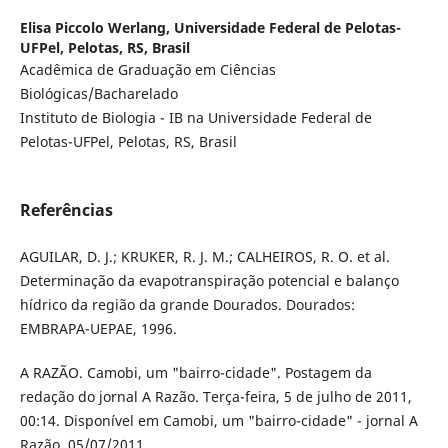
Elisa Piccolo Werlang,
Universidade Federal de Pelotas-
UFPel, Pelotas, RS, Brasil
Acadêmica de Graduação em Ciências
Biológicas/Bacharelado
Instituto de Biologia - IB na Universidade Federal de
Pelotas-UFPel, Pelotas, RS, Brasil
Referências
AGUILAR, D. J.; KRUKER, R. J. M.; CALHEIROS, R. O. et al.
Determinação da evapotranspiração potencial e balanço
hídrico da região da grande Dourados. Dourados:
EMBRAPA-UEPAE, 1996.
A RAZÃO. Camobi, um "bairro-cidade". Postagem da
redação do jornal A Razão. Terça-feira, 5 de julho de 2011,
00:14. Disponível em Camobi, um "bairro-cidade" - jornal A
Razão, 05/07/2011