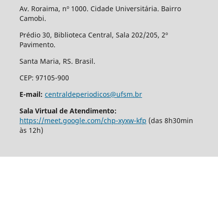
Av. Roraima, nº 1000. Cidade Universitária. Bairro
Camobi.
Prédio 30, Biblioteca Central, Sala 202/205, 2º
Pavimento.
Santa Maria, RS. Brasil.
CEP: 97105-900
E-mail:
centraldeperiodicos@ufsm.br
Sala Virtual de Atendimento:
https://meet.google.com/chp-xyxw-kfp
(das 8h30min
às 12h)