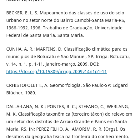
BECKER, E. L. S. Mapeamento das classes de uso do solo
urbano no setor norte do Bairro Camobi-Santa Maria-RS,
1966-1992. 1996. Trabalho de Graduação. Universidade
Federal de Santa Maria. Santa Maria.
CUNHA, A. R.; MARTINS, D. Classificação climática para os
municípios de Botucatu e São Manuel, SP. Irriga: Botucatu,
v. 14, n. 1, p. 1-11, janeiro-março, 2009. DOI:
https://doi.org/10.15809/irriga.2009v14n1p1-11
CRHISTOFOLETTI, A. Geomorfologia. São Paulo-SP: Edgard
Blücher, 1980.
DALLA-LANA, N. K.; PONTES, R. C.; STEFANO, C.; WERLANG,
M. K. Classificação taxonômica (terceiro táxon) do relevo em
um setor dos distritos de Arroio Grande e Pains em Santa
Maria, RS. IN; PEREZ FILHO, A.; AMORIM, R. R. (Orgs). Os
desafios da geografia física na fronteira do conhecimento.