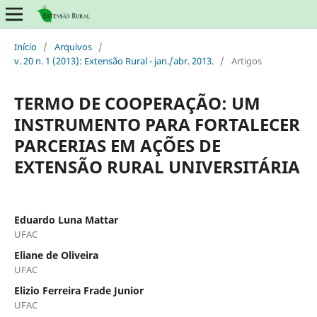
Início
/
Arquivos
/
v. 20 n. 1 (2013): Extensão Rural - jan./abr. 2013.
/
Artigos
TERMO DE COOPERAÇÃO: UM
INSTRUMENTO PARA FORTALECER
PARCERIAS EM AÇÕES DE
EXTENSÃO RURAL UNIVERSITÁRIA
Eduardo Luna Mattar
UFAC
Eliane de Oliveira
UFAC
Elizio Ferreira Frade Junior
UFAC