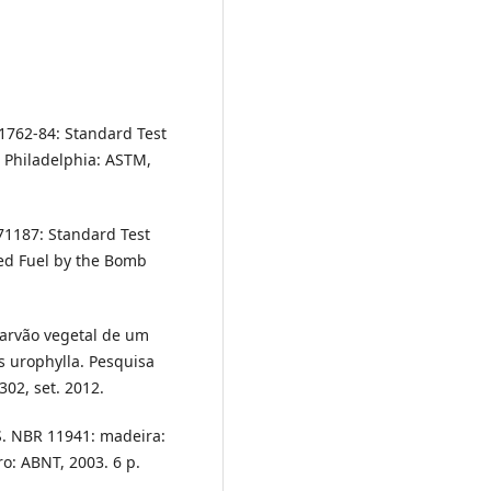
762-84: Standard Test
 Philadelphia: ASTM,
1187: Standard Test
ved Fuel by the Bomb
carvão vegetal de um
s urophylla. Pesquisa
-302, set. 2012.
 NBR 11941: madeira:
o: ABNT, 2003. 6 p.