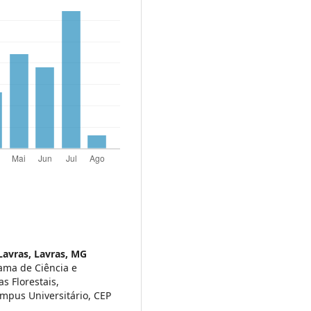
Lavras, Lavras, MG
ama de Ciência e
s Florestais,
ampus Universitário, CEP