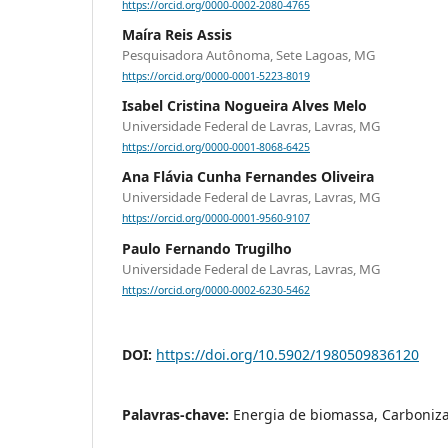
https://orcid.org/0000-0002-2080-4765
Maíra Reis Assis
Pesquisadora Autônoma, Sete Lagoas, MG
https://orcid.org/0000-0001-5223-8019
Isabel Cristina Nogueira Alves Melo
Universidade Federal de Lavras, Lavras, MG
https://orcid.org/0000-0001-8068-6425
Ana Flávia Cunha Fernandes Oliveira
Universidade Federal de Lavras, Lavras, MG
https://orcid.org/0000-0001-9560-9107
Paulo Fernando Trugilho
Universidade Federal de Lavras, Lavras, MG
https://orcid.org/0000-0002-6230-5462
DOI:
https://doi.org/10.5902/1980509836120
Palavras-chave:
Energia de biomassa, Carboniz