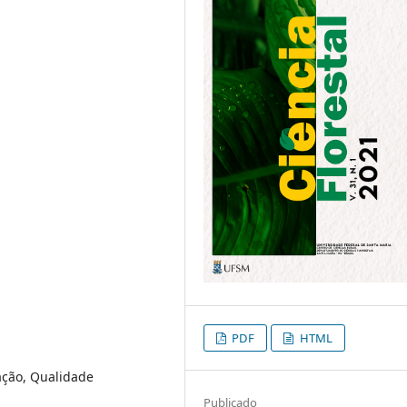
PDF
HTML
ação, Qualidade
Publicado