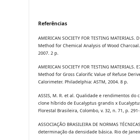
Referências
AMERICAN SOCIETY FOR TESTING MATERIALS. D1
Method for Chemical Analysis of Wood Charcoal.
2007. 2 p.
AMERICAN SOCIETY FOR TESTING MATERIALS. E7
Method for Gross Calorific Value of Refuse Deri
Calorimeter. Philadelphia: ASTM, 2004. 8 p.
ASSIS, M. R. et al. Qualidade e rendimentos do 
clone híbrido de Eucalyptus grandis x Eucalyptu
Florestal Brasileira, Colombo, v. 32, n. 71, p. 291
ASSOCIAÇÃO BRASILEIRA DE NORMAS TÉCNICAS.
determinação da densidade básica. Rio de Janeir