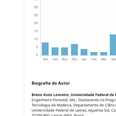
Biografia do Autor
Breno Assis Loureiro,
Universidade Federal de 
Engenheiro Florestal, Me., Doutorando no Progr
Tecnologia da Madeira, Departamento de Ciência
Universidade Federal de Lavras, Aquenta Sol, C
37200-900, Lavras (MG), Brasil.