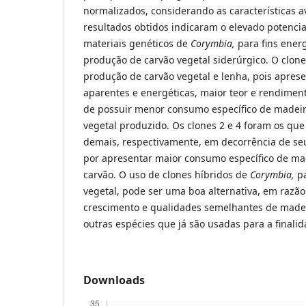
normalizados, considerando as características a
resultados obtidos indicaram o elevado potencial
materiais genéticos de
Corymbia,
para fins energ
produção de carvão vegetal siderúrgico. O clone
produção de carvão vegetal e lenha, pois apres
aparentes e energéticas, maior teor e rendimen
de possuir menor consumo específico de madeir
vegetal produzido. Os clones 2 e 4 foram os que
demais, respectivamente, em decorrência de seu
por apresentar maior consumo específico de ma
carvão. O uso de clones híbridos de
Corymbia,
pa
vegetal, pode ser uma boa alternativa, em razão
crescimento e qualidades semelhantes de madei
outras espécies que já são usadas para a finali
Downloads