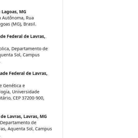
e Lagoas, MG
ra Autônoma, Rua
goas (MG), Brasil.
de Federal de Lavras,
ública, Departamento de
Aquenta Sol, Campus
.
ade Federal de Lavras,
e Genética e
ogia, Universidade
tário, CEP 37200-900,
 de Lavras, Lavras, MG
do Departamento de
vras, Aquenta Sol, Campus
.