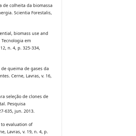
ca de colheita da biomassa
rgia. Scientia Forestalis,
ential, biomass use and
. Tecnologia em
12, n. 4, p. 325-334,
a de queima de gases da
es. Cerne, Lavras, v. 16,
ara seleção de clones de
tal. Pesquisa
627-635, jun. 2013.
 to evaluation of
, Lavras, v. 19, n. 4, p.