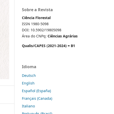
Sobre a Revista
Ciência Florestal
ISSN 1980-5098
DOI: 10.5902/19805098
Área do CNPq:
Ciências Agrárias
Qualis/CAPES (2021-2024) = B1
Idioma
Deutsch
English
Español (España)
Français (Canada)
Italiano
Português (Brasil)