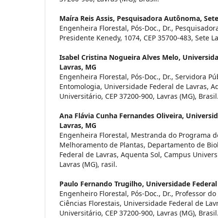
Maíra Reis Assis,
Pesquisadora Autônoma, Set
Engenheira Florestal, Pós-Doc., Dr., Pesquisado
Presidente Kenedy, 1074, CEP 35700-483, Sete La
Isabel Cristina Nogueira Alves Melo,
Universida
Lavras, MG
Engenheira Florestal, Pós-Doc., Dr., Servidora P
Entomologia, Universidade Federal de Lavras, 
Universitário, CEP 37200-900, Lavras (MG), Brasil
Ana Flávia Cunha Fernandes Oliveira,
Universid
Lavras, MG
Engenheira Florestal, Mestranda do Programa d
Melhoramento de Plantas, Departamento de Biol
Federal de Lavras, Aquenta Sol, Campus Universi
Lavras (MG), rasil.
Paulo Fernando Trugilho,
Universidade Federal
Engenheiro Florestal, Pós-Doc., Dr., Professor 
Ciências Florestais, Universidade Federal de La
Universitário, CEP 37200-900, Lavras (MG), Brasil