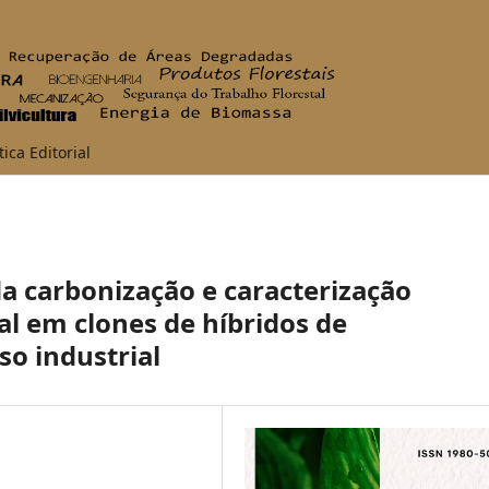
tica Editorial
a carbonização e caracterização
al em clones de híbridos de
so industrial