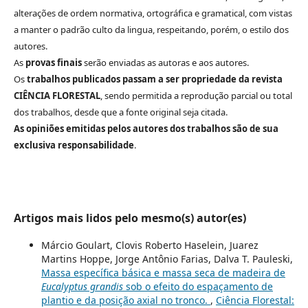
alterações de ordem normativa, ortográfica e gramatical, com vistas
a manter o padrão culto da lingua, respeitando, porém, o estilo dos
autores.
As
provas finais
serão enviadas as autoras e aos autores.
Os
trabalhos publicados passam a ser propriedade da revista
CIÊNCIA FLORESTAL
, sendo permitida a reprodução parcial ou total
dos trabalhos, desde que a fonte original seja citada.
As opiniões emitidas pelos autores dos trabalhos são de sua
exclusiva responsabilidade
.
Artigos mais lidos pelo mesmo(s) autor(es)
Márcio Goulart, Clovis Roberto Haselein, Juarez
Martins Hoppe, Jorge Antônio Farias, Dalva T. Pauleski,
Massa específica básica e massa seca de madeira de
Eucalyptus grandis
sob o efeito do espaçamento de
plantio e da posição axial no tronco.
,
Ciência Florestal: