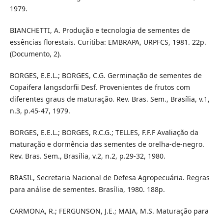
1979.
BIANCHETTI, A. Produção e tecnologia de sementes de
essências florestais. Curitiba: EMBRAPA, URPFCS, 1981. 22p.
(Documento, 2).
BORGES, E.E.L.; BORGES, C.G. Germinação de sementes de
Copaifera langsdorfii Desf. Provenientes de frutos com
diferentes graus de maturação. Rev. Bras. Sem., Brasília, v.1,
n.3, p.45-47, 1979.
BORGES, E.E.L.; BORGES, R.C.G.; TELLES, F.F.F Avaliação da
maturação e dormência das sementes de orelha-de-negro.
Rev. Bras. Sem., Brasília, v.2, n.2, p.29-32, 1980.
BRASIL, Secretaria Nacional de Defesa Agropecuária. Regras
para análise de sementes. Brasília, 1980. 188p.
CARMONA, R.; FERGUNSON, J.E.; MAIA, M.S. Maturação para