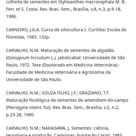
colheita de sementes em Stylosanthes macrocephala M. B.
Ferr. et S. Costa. Rev. Bras. Sem., Brasília, v.8, n.3, p.9-18,
1986.
CARNEIRO, J.G.A. Curso de silvicultura I. Curitiba: Escola de
Florestas, 1983. 132p.
CARVALHO, N.M. Maturação de sementes de algodão.
(Gossypium hirsutum L.). Jaboticabal: Universidade de São
Paulo, 1972. Tese (Doutorado em Medicina Veterinária) -
Faculdade de Medicina Veterinária e Agronomia da
Universidade de São Paulo.
CARVALHO, N.M.; SOUZA FILHO, J.F.; GRAZIANO, T.T.
Maturação fisiológica de sementes de amendoim-do-campo
(Pterogyne nitens Tul). Rev. Bras. Sem., Brasília, v.2, n.2,
p.23-28, 1980.
CARVALHO, N.M.; NAKAGAWA, J. Sementes: ciência,
tecnologia e produção. Campinas: Fundação Cargil, 1983.