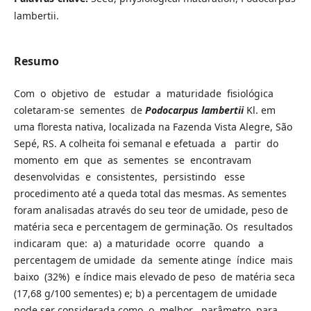
lambertii.
Resumo
Com o objetivo de estudar a maturidade fisiológica
coletaram-se sementes de
Podocarpus lambertii
Kl. em
uma floresta nativa, localizada na Fazenda Vista Alegre, São
Sepé, RS. A colheita foi semanal e efetuada a partir do
momento em que as sementes se encontravam
desenvolvidas e consistentes, persistindo esse
procedimento até a queda total das mesmas. As sementes
foram analisadas através do seu teor de umidade, peso de
matéria seca e percentagem de germinação. Os resultados
indicaram que: a) a maturidade ocorre quando a
percentagem de umidade da semente atinge índice mais
baixo (32%) e índice mais elevado de peso de matéria seca
(17,68 g/100 sementes) e; b) a percentagem de umidade
pode ser considerada como o melhor parâmetro para