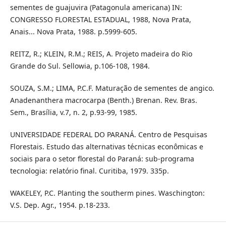
sementes de guajuvira (Patagonula americana) IN:
CONGRESSO FLORESTAL ESTADUAL, 1988, Nova Prata,
Anais... Nova Prata, 1988. p.5999-605.
REITZ, R.; KLEIN, R.M.; REIS, A. Projeto madeira do Rio
Grande do Sul. Sellowia, p.106-108, 1984.
SOUZA, S.M.; LIMA, P.C.F. Maturação de sementes de angico.
Anadenanthera macrocarpa (Benth.) Brenan. Rev. Bras.
Sem., Brasília, v.7, n. 2, p.93-99, 1985.
UNIVERSIDADE FEDERAL DO PARANÁ. Centro de Pesquisas
Florestais. Estudo das alternativas técnicas econômicas e
sociais para o setor florestal do Paraná: sub-programa
tecnologia: relatório final. Curitiba, 1979. 335p.
WAKELEY, P.C. Planting the southerm pines. Waschington:
V.S. Dep. Agr., 1954. p.18-233.