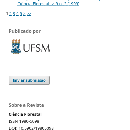
Ciência Florestal: v. 9 n. 2 (1999)
1
2
3
4
5
>
>>
Publicado por
Enviar Submissão
Sobre a Revista
Ciência Florestal
ISSN 1980-5098
DOI: 10.5902/19805098