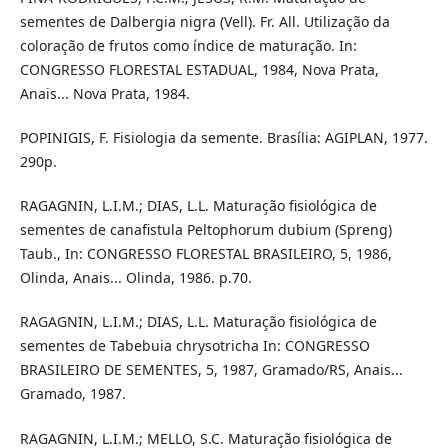
sementes de Dalbergia nigra (Vell). Fr. All. Utilização da
coloração de frutos como índice de maturação. In:
CONGRESSO FLORESTAL ESTADUAL, 1984, Nova Prata,
Anais... Nova Prata, 1984.
POPINIGIS, F. Fisiologia da semente. Brasília: AGIPLAN, 1977.
290p.
RAGAGNIN, L.I.M.; DIAS, L.L. Maturação fisiológica de
sementes de canafistula Peltophorum dubium (Spreng)
Taub., In: CONGRESSO FLORESTAL BRASILEIRO, 5, 1986,
Olinda, Anais... Olinda, 1986. p.70.
RAGAGNIN, L.I.M.; DIAS, L.L. Maturação fisiológica de
sementes de Tabebuia chrysotricha In: CONGRESSO
BRASILEIRO DE SEMENTES, 5, 1987, Gramado/RS, Anais...
Gramado, 1987.
RAGAGNIN, L.I.M.; MELLO, S.C. Maturação fisiológica de