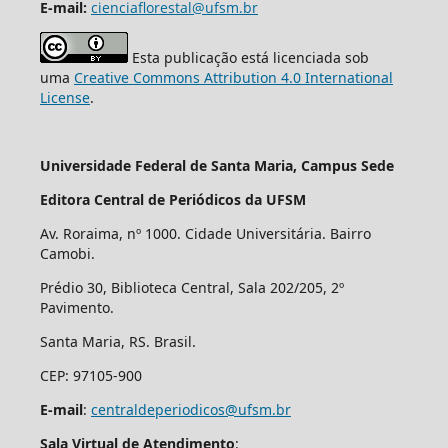
E-mail:
cienciaflorestal@ufsm.br
Esta publicação está licenciada sob
uma
Creative Commons Attribution 4.0 International
License
.
Universidade Federal de Santa Maria, Campus Sede
Editora Central de Periódicos da UFSM
Av. Roraima, nº 1000. Cidade Universitária. Bairro
Camobi.
Prédio 30, Biblioteca Central, Sala 202/205, 2º
Pavimento.
Santa Maria, RS. Brasil.
CEP: 97105-900
E-mail
:
centraldeperiodicos@ufsm.br
Sala Virtual de Atendimento
: