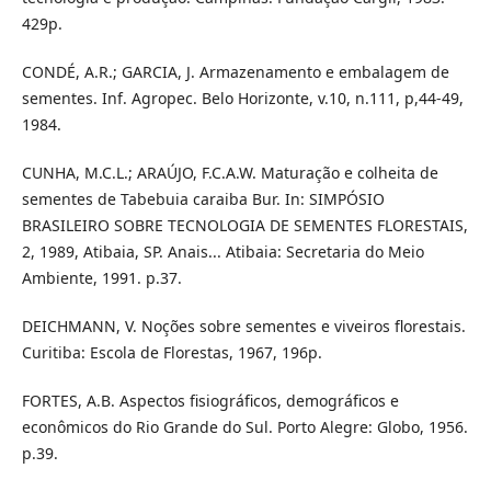
429p.
CONDÉ, A.R.; GARCIA, J. Armazenamento e embalagem de
sementes. Inf. Agropec. Belo Horizonte, v.10, n.111, p,44-49,
1984.
CUNHA, M.C.L.; ARAÚJO, F.C.A.W. Maturação e colheita de
sementes de Tabebuia caraiba Bur. In: SIMPÓSIO
BRASILEIRO SOBRE TECNOLOGIA DE SEMENTES FLORESTAIS,
2, 1989, Atibaia, SP. Anais... Atibaia: Secretaria do Meio
Ambiente, 1991. p.37.
DEICHMANN, V. Noções sobre sementes e viveiros florestais.
Curitiba: Escola de Florestas, 1967, 196p.
FORTES, A.B. Aspectos fisiográficos, demográficos e
econômicos do Rio Grande do Sul. Porto Alegre: Globo, 1956.
p.39.