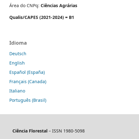
Área do CNPq:
Ciências Agrárias
Qualis/CAPES (2021-2024) = B1
Idioma
Deutsch
English
Español (España)
Français (Canada)
Italiano
Português (Brasil)
Ciência Florestal
– ISSN 1980-5098