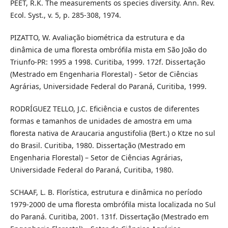
PEET, R.K. The measurements os species diversity. Ann. Rev.
Ecol. Syst., v. 5, p. 285-308, 1974.
PIZATTO, W. Avaliação biométrica da estrutura e da
dinâmica de uma floresta ombrófila mista em São João do
Triunfo-PR: 1995 a 1998. Curitiba, 1999. 172f. Dissertação
(Mestrado em Engenharia Florestal) - Setor de Ciências
Agrárias, Universidade Federal do Paraná, Curitiba, 1999.
RODRÍGUEZ TELLO, J.C. Eficiência e custos de diferentes
formas e tamanhos de unidades de amostra em uma
floresta nativa de Araucaria angustifolia (Bert.) o Ktze no sul
do Brasil. Curitiba, 1980. Dissertação (Mestrado em
Engenharia Florestal) – Setor de Ciências Agrárias,
Universidade Federal do Paraná, Curitiba, 1980.
SCHAAF, L. B. Florística, estrutura e dinâmica no período
1979-2000 de uma floresta ombrófila mista localizada no Sul
do Paraná. Curitiba, 2001. 131f. Dissertação (Mestrado em