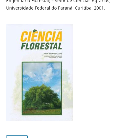
Engenharia Florestal) – Setor de Ciências Agrárias,
Universidade Federal do Paraná, Curitiba, 2001.