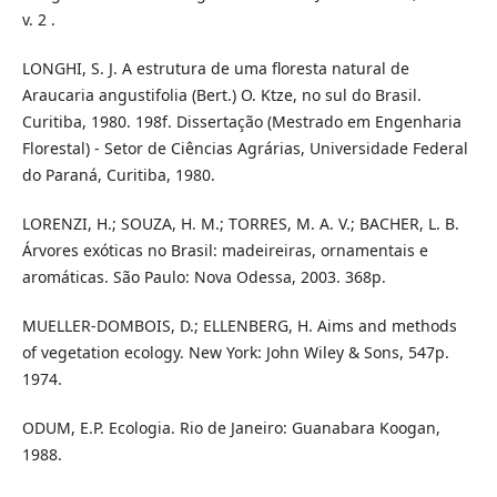
v. 2 .
LONGHI, S. J. A estrutura de uma floresta natural de
Araucaria angustifolia (Bert.) O. Ktze, no sul do Brasil.
Curitiba, 1980. 198f. Dissertação (Mestrado em Engenharia
Florestal) - Setor de Ciências Agrárias, Universidade Federal
do Paraná, Curitiba, 1980.
LORENZI, H.; SOUZA, H. M.; TORRES, M. A. V.; BACHER, L. B.
Árvores exóticas no Brasil: madeireiras, ornamentais e
aromáticas. São Paulo: Nova Odessa, 2003. 368p.
MUELLER-DOMBOIS, D.; ELLENBERG, H. Aims and methods
of vegetation ecology. New York: John Wiley & Sons, 547p.
1974.
ODUM, E.P. Ecologia. Rio de Janeiro: Guanabara Koogan,
1988.