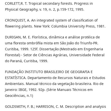
CORLETT,R. T. Tropical secondary forests. Progress in
Physical Geography, v. 19, n. 2, p.159-172, 1995.
CRONQUIST, A. An integrated system of classification of
flowering plants. New York: Columbia University Press, 1981.
DURIGAN, M. E. Florística, dinâmica e análise protéica de
uma floresta ombrófila mista em São João do Triunfo-PR.
Curitiba, 1999. 125f. Dissertação (Mestrado em Engenharia
Florestal) - Setor de Ciências Agrárias, Universidade Federal
do Paraná, Curitiba, 1999.
FUNDAÇÃO INSTITUTO BRASILEIRO DE GEOGRAFIA E
ESTATÍSTICA. Departamento de Recursos Naturais e Estudos
Ambientais. Manual técnico da vegetação brasileira. Rio de
Janeiro: IBGE, 1992. 92p. (Série Manuais Técnicos em
Geociências, n.1)
GOLDSMITH, F. B.; HARRISON, C. M. Description and analysis