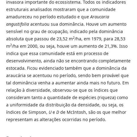
invasora importante do ecossistema. Todos os indicadores
estruturais analisados mostraram que a comunidade
amadureceu no período estudado e que
Araucaria
angustifolia
acentuou sua dominância. Houve um aumento
sensível no grau de ocupação, indicado pela dominância
2
absoluta que passou de 23,52 m
/ha, em 1979, para 28,53
2
m
/ha em 2000, ou seja, houve um aumento de 21,3%. Isso
indica que essa comunidade está em processo de
desenvolvimento, ainda não se encontrando completamente
estocada. Ficou evidenciado também que a dominância da
araucária se acentuou no período, sendo bem provável que
tal dominância venha a aumentar ainda mais no futuro. Em
relação à diversidade, observou-se que os índices que
consideram tanto a quantidade de espécies (riqueza) como
a uniformidade da distribuição da densidade, ou seja, os
índices de Simpson,
U
e
D
de McIntosh, são os que melhor
representam as alterações ocorridas no período.