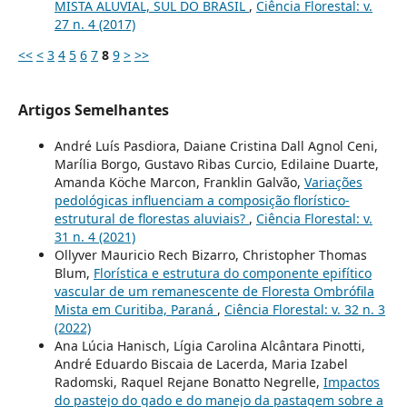
MISTA ALUVIAL, SUL DO BRASIL
,
Ciência Florestal: v.
27 n. 4 (2017)
<<
<
3
4
5
6
7
8
9
>
>>
Artigos Semelhantes
André Luís Pasdiora, Daiane Cristina Dall Agnol Ceni,
Marília Borgo, Gustavo Ribas Curcio, Edilaine Duarte,
Amanda Köche Marcon, Franklin Galvão,
Variações
pedológicas influenciam a composição florístico-
estrutural de florestas aluviais?
,
Ciência Florestal: v.
31 n. 4 (2021)
Ollyver Mauricio Rech Bizarro, Christopher Thomas
Blum,
Florística e estrutura do componente epifítico
vascular de um remanescente de Floresta Ombrófila
Mista em Curitiba, Paraná
,
Ciência Florestal: v. 32 n. 3
(2022)
Ana Lúcia Hanisch, Lígia Carolina Alcântara Pinotti,
André Eduardo Biscaia de Lacerda, Maria Izabel
Radomski, Raquel Rejane Bonatto Negrelle,
Impactos
do pastejo do gado e do manejo da pastagem sobre a