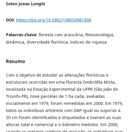
Solon Jonas Longhi
DOI:
https://doi.org/10.5902/198050981908
Palavras-chave:
floresta com araucária, fitossociologia,
dinâmica, diversidade florística, índices de riqueza
Resumo
Com o objetivo de estudar as alterações florísticas e
estruturais ocorridas em uma Floresta Ombrófila Mista,
localizada na Estação Experimental da UFPR (São João do
Triunfo-PR), nove parcelas de 1 ha cada, avaliadas
inicialmente em 1979, foram remedidas em 2000. Em 1979,
todos os indivíduos arbóreos com DAP igual ou superior a
20 cm foram identificados e etiquetados e tiveram as suas
alturas total e comercial e o diâmetro medidos. Em 2000,
usando os mesmos critérios de inclusão, os indivíduos que