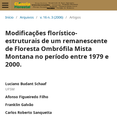
Início
/
Arquivos
/
v. 16 n. 3 (2006)
/
Artigos
Modificações florístico-
estruturais de um remanescente
de Floresta Ombrófila Mista
Montana no período entre 1979 e
2000.
Luciano Budant Schaaf
UFSM
Afonso Figueiredo Filho
Franklin Galvão
Carlos Roberto Sanquetta