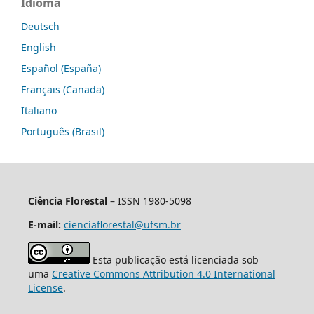
Idioma
Deutsch
English
Español (España)
Français (Canada)
Italiano
Português (Brasil)
Ciência Florestal
– ISSN 1980-5098
E-mail:
cienciaflorestal@ufsm.br
Esta publicação está licenciada sob
uma
Creative Commons Attribution 4.0 International
License
.