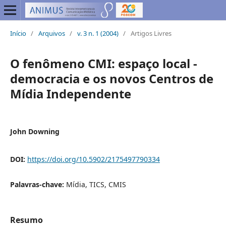
Início
/
Arquivos
/
v. 3 n. 1 (2004)
/
Artigos Livres
O fenômeno CMI: espaço local -
democracia e os novos Centros de
Mídia Independente
John Downing
DOI:
https://doi.org/10.5902/2175497790334
Palavras-chave:
Mídia, TICS, CMIS
Resumo