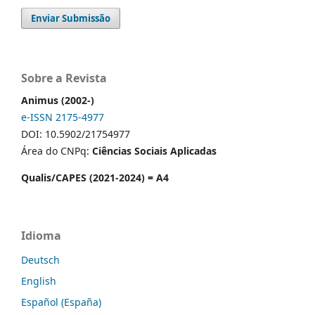
Enviar Submissão
Sobre a Revista
Animus (2002-)
e-ISSN 2175-4977
DOI: 10.5902/21754977
Área do CNPq:
Ciências Sociais Aplicadas
Qualis/CAPES (2021-2024) = A4
Idioma
Deutsch
English
Español (España)