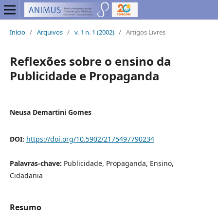
Início
/
Arquivos
/
v. 1 n. 1 (2002)
/
Artigos Livres
Reflexões sobre o ensino da
Publicidade e Propaganda
Neusa Demartini Gomes
DOI:
https://doi.org/10.5902/2175497790234
Palavras-chave:
Publicidade, Propaganda, Ensino,
Cidadania
Resumo