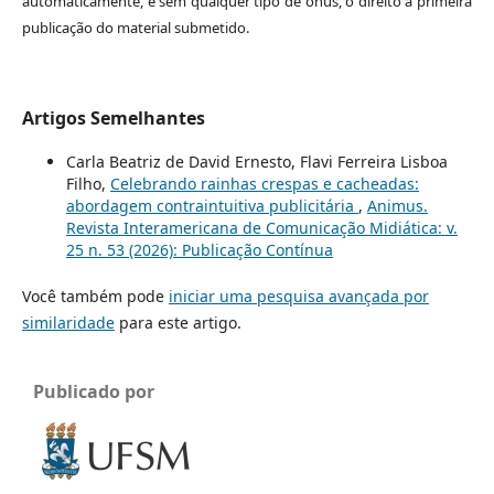
automaticamente, e sem qualquer tipo de ônus, o direito à primeira
publicação do material submetido.
Artigos Semelhantes
Carla Beatriz de David Ernesto, Flavi Ferreira Lisboa
Filho,
Celebrando rainhas crespas e cacheadas:
abordagem contraintuitiva publicitária
,
Animus.
Revista Interamericana de Comunicação Midiática: v.
25 n. 53 (2026): Publicação Contínua
Você também pode
iniciar uma pesquisa avançada por
similaridade
para este artigo.
Publicado por