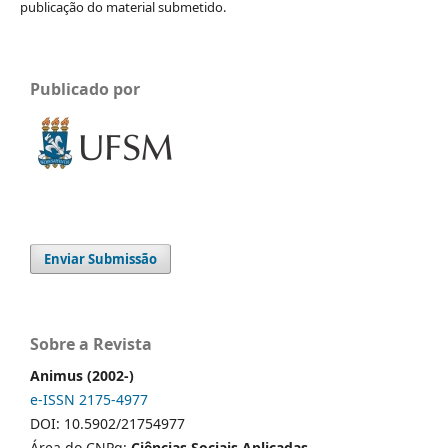
publicação do material submetido.
Publicado por
Enviar Submissão
Sobre a Revista
Animus (2002-)
e-ISSN 2175-4977
DOI: 10.5902/21754977
Área do CNPq:
Ciências Sociais Aplicadas