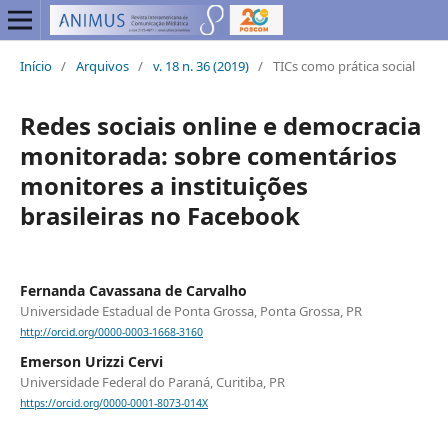
Início
/
Arquivos
/
v. 18 n. 36 (2019)
/
TICs como prática social
Redes sociais online e democracia
monitorada: sobre comentários
monitores a instituições
brasileiras no Facebook
Fernanda Cavassana de Carvalho
Universidade Estadual de Ponta Grossa, Ponta Grossa, PR
http://orcid.org/0000-0003-1668-3160
Emerson Urizzi Cervi
Universidade Federal do Paraná, Curitiba, PR
https://orcid.org/0000-0001-8073-014X