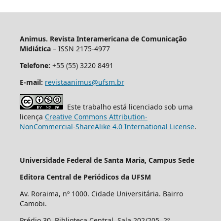
Animus. Revista Interamericana de Comunicação
Midiática
– ISSN 2175-4977
Telefone:
+55 (55) 3220 8491
E-mail:
revistaanimus@ufsm.br
Este trabalho está licenciado sob uma
licença
Creative Commons Attribution-
NonCommercial-ShareAlike 4.0 International License
.
Universidade Federal de Santa Maria, Campus Sede
Editora Central de Periódicos da UFSM
Av. Roraima, nº 1000. Cidade Universitária. Bairro
Camobi.
Prédio 30, Biblioteca Central, Sala 202/205, 2º