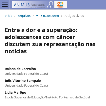
Início
/
Arquivos
/
v. 15 n. 30 (2016)
/
Artigos Livres
Entre a dor e a superação:
adolescentes com câncer
discutem sua representação nas
notícias
Raiana de Carvalho
Universidade Federal do Ceará
Inês Vitorino Sampaio
Universidade Federal do Ceará
Lidia Marôpo
Escola Superior de Educação/Instituto Politécnico de Setúbal