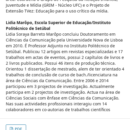
Juventude e Mídia (GRIM - Núcleo UFC) e o Projeto de
Extensão TVez: Educação para o uso crítico da mídia.
Lidia Marôpo,
Escola Superior de Educação/Instituto
Politécnico de Setúbal
Lidia Soraya Barreto Marôpo concluiu Doutoramento em
Ciências da Comunicação pela Universidade Nova de Lisboa
em 2010. É Professor Adjunto no Instituto Politécnico de
Setúbal. Publicou 12 artigos em revistas especializadas e 17
trabalhos em actas de eventos, possui 2 capítulos de livros e
2 livros publicados. Possui 46 itens de produção técnica.
Orientou 1 dissertação de mestrado, alem de ter orientado 4
trabalhos de conclusão de curso de bach./licenciatura na
área de Ciências da Comunicação. Entre 2006 e 2014
participou em 3 projectos de investigação. Actualmente
participa em 2 projectos de investigação. Actua na área de
Ciências Sociais com ênfase em Ciências da Comunicação.
Nas suas actividades profissionais interagiu com 14
colaboradores em co-autorias de trabalhos científicos
PDF