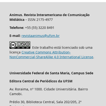
Animus. Revista Interamericana de Comunicação
Midiática
– ISSN 2175-4977
Telefone:
+55 (55) 3220 8491
E-mail:
revistaanimus@ufsm.br
Este trabalho está licenciado sob uma
licença
Creative Commons Attribution-
NonCommercial-ShareAlike 4.0 International License
.
Universidade Federal de Santa Maria, Campus Sede
Editora Central de Periódicos da UFSM
Av. Roraima, nº 1000. Cidade Universitária. Bairro
Camobi.
Prédio 30, Biblioteca Central, Sala 202/205, 2º