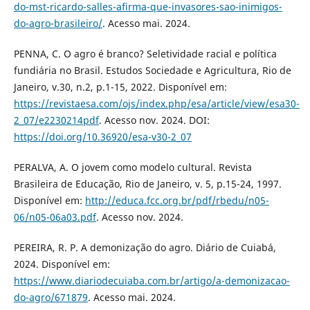
do-mst-ricardo-salles-afirma-que-invasores-sao-inimigos-
do-agro-brasileiro/
. Acesso mai. 2024.
PENNA, C. O agro é branco? Seletividade racial e política
fundiária no Brasil. Estudos Sociedade e Agricultura, Rio de
Janeiro, v.30, n.2, p.1-15, 2022. Disponível em:
https://revistaesa.com/ojs/index.php/esa/article/view/esa30-
2_07/e2230214pdf
. Acesso nov. 2024. DOI:
https://doi.org/10.36920/esa-v30-2_07
PERALVA, A. O jovem como modelo cultural. Revista
Brasileira de Educação, Rio de Janeiro, v. 5, p.15-24, 1997.
Disponível em:
http://educa.fcc.org.br/pdf/rbedu/n05-
06/n05-06a03.pdf
. Acesso nov. 2024.
PEREIRA, R. P. A demonização do agro. Diário de Cuiabá,
2024. Disponível em:
https://www.diariodecuiaba.com.br/artigo/a-demonizacao-
do-agro/671879
. Acesso mai. 2024.