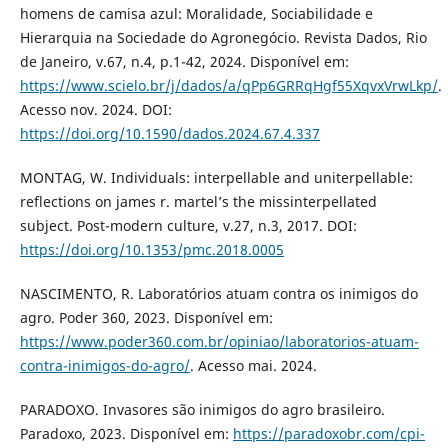
homens de camisa azul: Moralidade, Sociabilidade e
Hierarquia na Sociedade do Agronegócio. Revista Dados, Rio
de Janeiro, v.67, n.4, p.1-42, 2024. Disponível em:
https://www.scielo.br/j/dados/a/qPp6GRRqHgf55XqvxVrwLkp/
.
Acesso nov. 2024. DOI:
https://doi.org/10.1590/dados.2024.67.4.337
MONTAG, W. Individuals: interpellable and uniterpellable:
reflections on james r. martel’s the missinterpellated
subject. Post-modern culture, v.27, n.3, 2017. DOI:
https://doi.org/10.1353/pmc.2018.0005
NASCIMENTO, R. Laboratórios atuam contra os inimigos do
agro. Poder 360, 2023. Disponível em:
https://www.poder360.com.br/opiniao/laboratorios-atuam-
contra-inimigos-do-agro/
. Acesso mai. 2024.
PARADOXO. Invasores são inimigos do agro brasileiro.
Paradoxo, 2023. Disponível em:
https://paradoxobr.com/cpi-