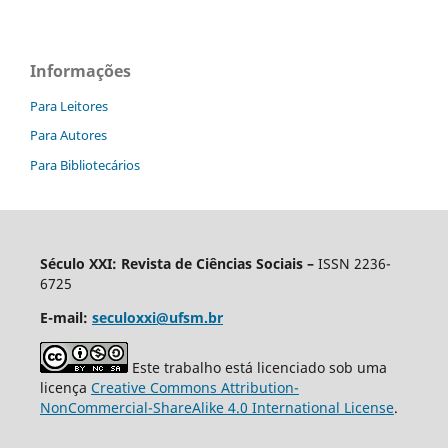
Informações
Para Leitores
Para Autores
Para Bibliotecários
Século XXI: Revista de Ciências Sociais –
ISSN 2236-
6725
E-mail:
seculoxxi@ufsm.br
Este trabalho está licenciado sob uma
licença
Creative Commons Attribution-
NonCommercial-ShareAlike 4.0 International License
.