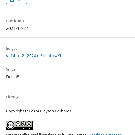
Publicado
2024-12-27
Edição
v. 14 n. 2 (2024): Século XXI
Seção
Dossiê
Licença
Copyright (c) 2024 Cleyton Gerhardt
Este trabalho está licenciado sob uma licença
Creative Commons