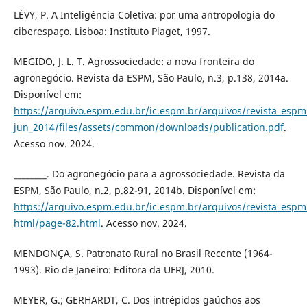
LÉVY, P. A Inteligência Coletiva: por uma antropologia do
ciberespaço. Lisboa: Instituto Piaget, 1997.
MEGIDO, J. L. T. Agrossociedade: a nova fronteira do
agronegócio. Revista da ESPM, São Paulo, n.3, p.138, 2014a.
Disponível em:
https://arquivo.espm.edu.br/ic.espm.br/arquivos/revista_esp
jun_2014/files/assets/common/downloads/publication.pdf
.
Acesso nov. 2024.
________. Do agronegócio para a agrossociedade. Revista da
ESPM, São Paulo, n.2, p.82-91, 2014b. Disponível em:
https://arquivo.espm.edu.br/ic.espm.br/arquivos/revista_espm_
html/page-82.html
. Acesso nov. 2024.
MENDONÇA, S. Patronato Rural no Brasil Recente (1964-
1993). Rio de Janeiro: Editora da UFRJ, 2010.
MEYER, G.; GERHARDT, C. Dos intrépidos gaúchos aos