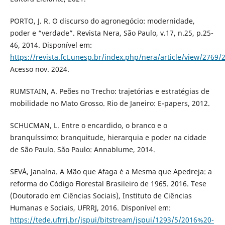
PORTO, J. R. O discurso do agronegócio: modernidade,
poder e “verdade”. Revista Nera, São Paulo, v.17, n.25, p.25-
46, 2014. Disponível em:
https://revista.fct.unesp.br/index.php/nera/article/view/2769/
Acesso nov. 2024.
RUMSTAIN, A. Peões no Trecho: trajetórias e estratégias de
mobilidade no Mato Grosso. Rio de Janeiro: E-papers, 2012.
SCHUCMAN, L. Entre o encardido, o branco e o
branquíssimo: branquitude, hierarquia e poder na cidade
de São Paulo. São Paulo: Annablume, 2014.
SEVÁ, Janaína. A Mão que Afaga é a Mesma que Apedreja: a
reforma do Código Florestal Brasileiro de 1965. 2016. Tese
(Doutorado em Ciências Sociais), Instituto de Ciências
Humanas e Sociais, UFRRJ, 2016. Disponível em:
https://tede.ufrrj.br/jspui/bitstream/jspui/1293/5/2016%20-