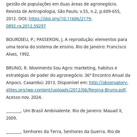
gestão de populações em duas áreas de agronegócio.
Revista de Antropologia, São Paulo, v.55, n.2, p.609-655,
2012. DOI:
https://doi.org/10.11606/2179-
0892.ra.2012.59297
BOURDIEU, P.; PASSERON, J. A reprodução: elementos para
uma teoria do sistema de ensino. Rio de Janeiro: Francisco
Alves, 1992.
BRUNO, R. Movimento Sou Agro: marketing, habitus e
estratégias de poder do agronegócio. 36º Encontro Anual da
Anpocs. Caxambú: 2013. Disponível em:
http://observatory-
elites.org/wp-content/uploads/2012/06/Regina-Bruno.pdf
.
Acesso nov. 2024.
________. Um Brasil Ambivalente. Rio de Janeiro: Mauad X,
2009.
________. Senhores da Terra, Senhores da Guerra. Rio de