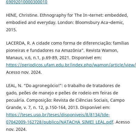
69092010000300010
HINE, Christine. Ethnography for The In¬ternet: embedded,
embodied and everyday. London: Bloomsbury Aca¬demic,
2015.
LACERDA, R. A cidade como forma de diferenciação: famílias
pioneiras e fundadores na Amazônia”. Revista Wamon,
Manaus, v.6, n.1, p.69-89, 2021. Disponível em:
https://periodicos.ufam.edu.br/index.php/wamon/article/view
Acesso nov. 2024.
LEAL, N. “Do agronegócio!”: o trabalho de tratadores de
gado, peões de manejo e peões de rodeio em feiras de
pecuária. Composição: Revista de Ciências Sociais, Campo
Grande, v. 7, n. 12, p.150-164, 2013. Disponível em:
https://teses.usp.br/teses/disponiveis/8/8134/tde-
07042009-162728/publico/NATACHA_SIMEI_LEAL.pdf
. Acesso
nov. 2024.