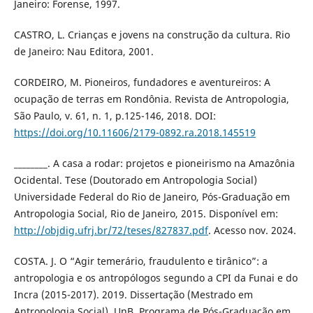
Janeiro: Forense, 1997.
CASTRO, L. Crianças e jovens na construção da cultura. Rio
de Janeiro: Nau Editora, 2001.
CORDEIRO, M. Pioneiros, fundadores e aventureiros: A
ocupação de terras em Rondônia. Revista de Antropologia,
São Paulo, v. 61, n. 1, p.125-146, 2018. DOI:
https://doi.org/10.11606/2179-0892.ra.2018.145519
________. A casa a rodar: projetos e pioneirismo na Amazônia
Ocidental. Tese (Doutorado em Antropologia Social)
Universidade Federal do Rio de Janeiro, Pós-Graduação em
Antropologia Social, Rio de Janeiro, 2015. Disponível em:
http://objdig.ufrj.br/72/teses/827837.pdf
. Acesso nov. 2024.
COSTA. J. O “Agir temerário, fraudulento e tirânico”: a
antropologia e os antropólogos segundo a CPI da Funai e do
Incra (2015-2017). 2019. Dissertação (Mestrado em
Antropologia Social). UnB, Programa de Pós-Graduação em