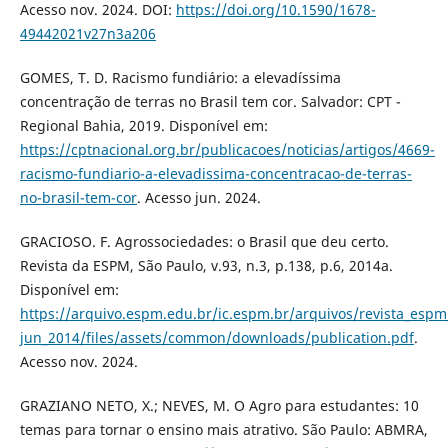
Acesso nov. 2024. DOI:
https://doi.org/10.1590/1678-
49442021v27n3a206
GOMES, T. D. Racismo fundiário: a elevadíssima
concentração de terras no Brasil tem cor. Salvador: CPT -
Regional Bahia, 2019. Disponível em:
https://cptnacional.org.br/publicacoes/noticias/artigos/4669-
racismo-fundiario-a-elevadissima-concentracao-de-terras-
no-brasil-tem-cor
. Acesso jun. 2024.
GRACIOSO. F. Agrossociedades: o Brasil que deu certo.
Revista da ESPM, São Paulo, v.93, n.3, p.138, p.6, 2014a.
Disponível em:
https://arquivo.espm.edu.br/ic.espm.br/arquivos/revista_esp
jun_2014/files/assets/common/downloads/publication.pdf
.
Acesso nov. 2024.
GRAZIANO NETO, X.; NEVES, M. O Agro para estudantes: 10
temas para tornar o ensino mais atrativo. São Paulo: ABMRA,