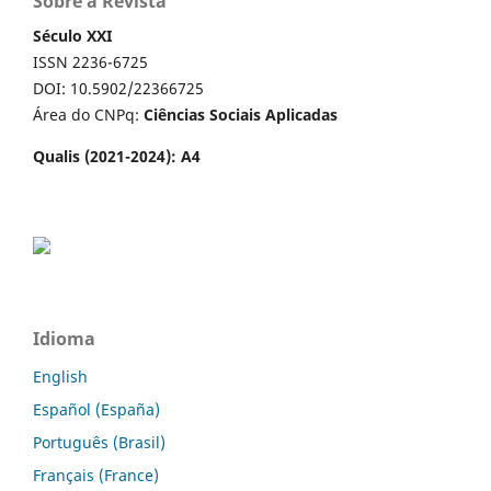
Sobre a Revista
Século XXI
ISSN 2236-6725
DOI: 10.5902/22366725
Área do CNPq:
Ciências Sociais Aplicadas
Qualis (2021-2024): A4
Idioma
English
Español (España)
Português (Brasil)
Français (France)