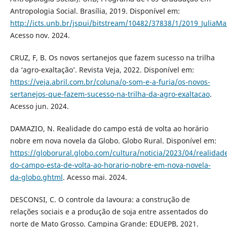
Antropologia Social. Brasília, 2019. Disponível em:
http://icts.unb.br/jspui/bitstream/10482/37838/1/2019_JuliaM
Acesso nov. 2024.
CRUZ, F, B. Os novos sertanejos que fazem sucesso na trilha
da ‘agro-exaltação’. Revista Veja, 2022. Disponível em:
https://veja.abril.com.br/coluna/o-som-e-a-furia/os-novos-
sertanejos-que-fazem-sucesso-na-trilha-da-agro-exaltacao
.
Acesso jun. 2024.
DAMAZIO, N. Realidade do campo está de volta ao horário
nobre em nova novela da Globo. Globo Rural. Disponível em:
https://globorural.globo.com/cultura/noticia/2023/04/realidad
do-campo-esta-de-volta-ao-horario-nobre-em-nova-novela-
da-globo.ghtml
. Acesso mai. 2024.
DESCONSI, C. O controle da lavoura: a construção de
relações sociais e a produção de soja entre assentados do
norte de Mato Grosso. Campina Grande: EDUEPB, 2021.