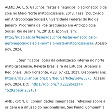
ALMEIDA, L. S. Gaúchos, festas e negócios: o agronegócio da
soja no Meio-Norte matogrossense. 2013. Tese (Doutorado
em Antropologia Social) Universidade Federal do Rio de
Janeiro, Programa de Pós-Graduação em Antropologia
Social, Rio de Janeiro, 2013. Disponível em:
http://nuap.etc.br/teses/gauchos-festas-e-negocios-o-
agronegocio-da-soja-no-meio-norte-matogrossense/
. Acesso
nov. 2024.
________. Significados locais da colonização interna no norte
mato-grossense. Revista Brasileira de Estudos Urbanos e
Regionais, Belo Horizonte, v.23, p.1-22, 2021. Disponível em:
https://rbeur.anpur.org.br/rbeur/article/view/6375
. Acesso
nov. 2024. DOI:
https://doi.org/10.22296/2317-
1529.rbeur.202101
ANDERSON, B. Comunidades imaginadas: reflexões sobre a
origem e a difusão do nacionalismo. São Paulo: Companhia