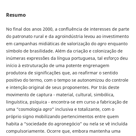
Resumo
No final dos anos 2000, a confluência de interesses de parte
do patronato rural e da agroindústria levou ao investimento
em campanhas midiáticas de valorização do
agro
enquanto
símbolo de brasilidade. Além da criação e colonização de
inúmeras expressões da língua portuguesa, tal esforço deu
início à estruturação de uma potente engrenagem
produtora de significações que, ao reafirmar o sentido
positivo do termo, com o tempo se autonomizou do controle
e intenção original de seus proponentes. Por trás deste
movimento de captura - material, cultural, simbólica,
linguística, psíquica - encontra-se em curso a fabricação de
uma “cosmologia
agro
” inclusiva e totalizante, com o
próprio signo mobilizando pertenci­mentos entre quem
habita a “sociedade do agronegócio” ou nela se vê incluída
compulsoriamente. Ocorre que, embora mantenha uma