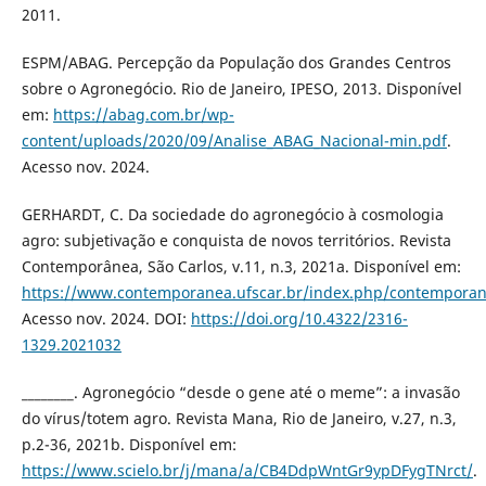
2011.
ESPM/ABAG. Percepção da População dos Grandes Centros
sobre o Agronegócio. Rio de Janeiro, IPESO, 2013. Disponível
em:
https://abag.com.br/wp-
content/uploads/2020/09/Analise_ABAG_Nacional-min.pdf
.
Acesso nov. 2024.
GERHARDT, C. Da sociedade do agronegócio à cosmologia
agro: subjetivação e conquista de novos territórios. Revista
Contemporânea, São Carlos, v.11, n.3, 2021a. Disponível em:
https://www.contemporanea.ufscar.br/index.php/contemporane
Acesso nov. 2024. DOI:
https://doi.org/10.4322/2316-
1329.2021032
________. Agronegócio “desde o gene até o meme”: a invasão
do vírus/totem agro. Revista Mana, Rio de Janeiro, v.27, n.3,
p.2-36, 2021b. Disponível em:
https://www.scielo.br/j/mana/a/CB4DdpWntGr9ypDFygTNrct/
.