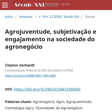
Início
/
Arquivos
/
v. 14 n. 2 (2024): Século XXI
/
Dossiê
Agrojuventude, subjetivação e
engajamento na sociedade do
agronegócio
Cleyton Gerhardt
Universidade Federal do Rio de Janeiro (UFRJ)
https://orcid.org/0000-0001-7493-2458
DOI:
https://doi.org/10.5902/2236672590503
Palavras-chave:
Agronegócio, Agro, Agrojuventude,
Cosmologia Agro, SSociedade do Agronegócio