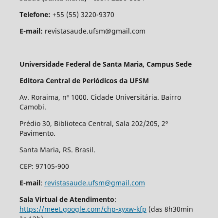
Telefone:
+55 (55) 3220-9370
E-mail:
revistasaude.ufsm@gmail.com
Universidade Federal de Santa Maria, Campus Sede
Editora Central de Periódicos da UFSM
Av. Roraima, nº 1000. Cidade Universitária. Bairro
Camobi.
Prédio 30, Biblioteca Central, Sala 202/205, 2º
Pavimento.
Santa Maria, RS. Brasil.
CEP: 97105-900
E-mail
:
revistasaude.ufsm@gmail.com
Sala Virtual de Atendimento
:
https://meet.google.com/chp-xyxw-kfp
(das 8h30min