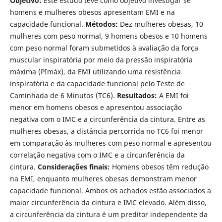
Objetivo:
Este estudo teve como objetivo investigar se
homens e mulheres obesos apresentam EMI e na
capacidade funcional.
Métodos:
Dez mulheres obesas, 10
mulheres com peso normal, 9 homens obesos e 10 homens
com peso normal foram submetidos à avaliação da força
muscular inspiratória por meio da pressão inspiratória
máxima (PImáx), da EMI utilizando uma resistência
inspiratória e da capacidade funcional pelo Teste de
Caminhada de 6 Minutos (TC6).
Resultados:
A EMI foi
menor em homens obesos e apresentou associação
negativa com o IMC e a circunferência da cintura. Entre as
mulheres obesas, a distância percorrida no TC6 foi menor
em comparação às mulheres com peso normal e apresentou
correlação negativa com o IMC e a circunferência da
cintura.
Considerações finais:
Homens obesos têm redução
na EMI, enquanto mulheres obesas demonstram menor
capacidade funcional. Ambos os achados estão associados a
maior circunferência da cintura e IMC elevado. Além disso,
a circunferência da cintura é um preditor independente da