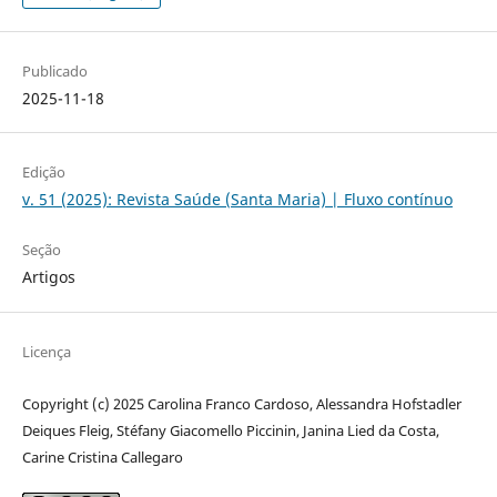
Publicado
2025-11-18
Edição
v. 51 (2025): Revista Saúde (Santa Maria) | Fluxo contínuo
Seção
Artigos
Licença
Copyright (c) 2025 Carolina Franco Cardoso, Alessandra Hofstadler
Deiques Fleig, Stéfany Giacomello Piccinin, Janina Lied da Costa,
Carine Cristina Callegaro