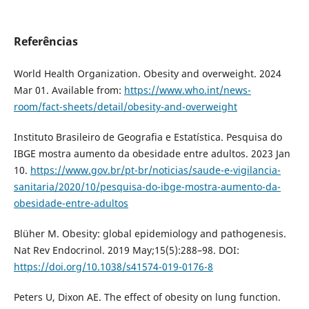
Referências
World Health Organization. Obesity and overweight. 2024
Mar 01. Available from:
https://www.who.int/news-
room/fact-sheets/detail/obesity-and-overweight
Instituto Brasileiro de Geografia e Estatística. Pesquisa do
IBGE mostra aumento da obesidade entre adultos. 2023 Jan
10.
https://www.gov.br/pt-br/noticias/saude-e-vigilancia-
sanitaria/2020/10/pesquisa-do-ibge-mostra-aumento-da-
obesidade-entre-adultos
Blüher M. Obesity: global epidemiology and pathogenesis.
Nat Rev Endocrinol. 2019 May;15(5):288–98. DOI:
https://doi.org/10.1038/s41574-019-0176-8
Peters U, Dixon AE. The effect of obesity on lung function.