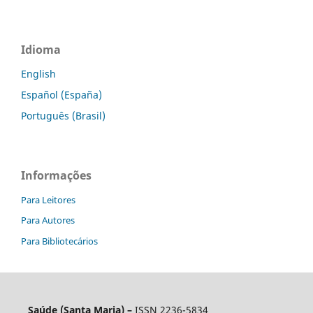
Idioma
English
Español (España)
Português (Brasil)
Informações
Para Leitores
Para Autores
Para Bibliotecários
Saúde (Santa Maria) –
ISSN 2236-5834