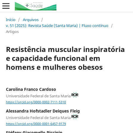
Início
/
Arquivos
/
v. 51 (2025): Revista Saúde (Santa Maria) | Fluxo contínuo
/
Artigos
Resistência muscular inspiratória
e capacidade funcional em
homens e mulheres obesos
Carolina Franco Cardoso
Universidade Federal de Santa Maria
https://orcid.org/0000-0002-7111-5310
Alessandra Hofstadler Deiques Fleig
Universidade Federal de Santa Maria
https://orcid.org/0000-0001-6457-9179
Stéfany Giacomello Piccinin