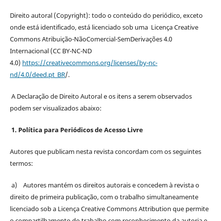
Direito autoral (Copyright): todo o conteúdo do periódico, exceto
onde está identificado, está licenciado sob uma Licença Creative
Commons Atribuição-NãoComercial-SemDerivações 4.0
Internacional (CC BY-NC-ND
4.0)
https://creativecommons.org/licenses/by-nc-
nd/4.0/deed.pt_BR
/.
A Declaração de Direito Autoral e os itens a serem observados
podem ser visualizados abaixo:
1. Política para Periódicos de Acesso Livre
Autores que publicam nesta revista concordam com os seguintes
termos:
a) Autores mantém os direitos autorais e concedem à revista o
direito de primeira publicação, com o trabalho simultaneamente
licenciado sob a Licença Creative Commons Attribution que permite
o compartilhamento do trabalho com reconhecimento da autoria e