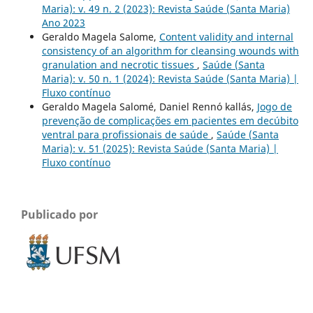
Maria): v. 49 n. 2 (2023): Revista Saúde (Santa Maria)
Ano 2023
Geraldo Magela Salome,
Content validity and internal
consistency of an algorithm for cleansing wounds with
granulation and necrotic tissues
,
Saúde (Santa
Maria): v. 50 n. 1 (2024): Revista Saúde (Santa Maria) |
Fluxo contínuo
Geraldo Magela Salomé, Daniel Rennó kallás,
Jogo de
prevenção de complicações em pacientes em decúbito
ventral para profissionais de saúde
,
Saúde (Santa
Maria): v. 51 (2025): Revista Saúde (Santa Maria) |
Fluxo contínuo
Publicado por