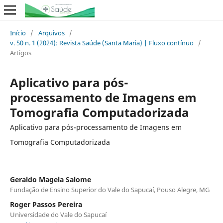
Início
/
Arquivos
/
v. 50 n. 1 (2024): Revista Saúde (Santa Maria) | Fluxo contínuo
/
Artigos
Aplicativo para pós-
processamento de Imagens em
Tomografia Computadorizada
Aplicativo para pós-processamento de Imagens em
Tomografia Computadorizada
Geraldo Magela Salome
Fundação de Ensino Superior do Vale do Sapucaí, Pouso Alegre, MG
Roger Passos Pereira
Universidade do Vale do Sapucaí