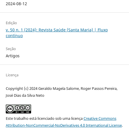
2024-08-12
Edição
v. 50 n. 1 (2024): Revista Saúde (Santa Maria) | Fluxo
contínuo
Seção
Artigos
Licença
Copyright (c) 2024 Geraldo Magela Salome, Roger Passos Pereira,
José Dias da Silva Neto
Este trabalho está licenciado sob uma licença
Creative Commons
Attribution-NonCommercial-NoDerivatives 4.0 International License
.