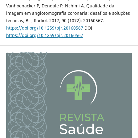
Vanhoenacker P, Dendale P, Nchimi A. Qualidade da
imagem em angiotomografia coronária: desafios e soluções
técnicas, Br J Radiol. 2017; 90 (1072): 20160567.
https://doi.org/10.1259/bjr.20160567
DOI:
https://doi.org/10.1259/bjr.20160567