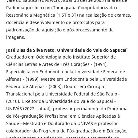
Vale do Sapucaí (UNIVÁS). Atuando desde 2005 na área de
Radiodiagnóstico com Tomografia Computadorizada e
Ressonância Magnética (1.5T e 3T) na realização de exames,
docência e desenvolvimento de protocolos para
padronização de aquisição e pós-processamento de
imagens.
José Dias da Silva Neto,
Universidade do Vale do Sapucaí
Graduado em Odontologia pelo Instituto Superior de
Ciências Letras e Artes de Três Corações - (1994),
Especialista em Endodontia pela Universidade Federal de
Alfenas - (1999), Mestre em Endodontia pela Universidade
Federal de Alfenas - (2003), Doutor em Cirurgia
Translacional pela Universidade Federal de São Paulo -
(2010). É Reitor da Universidade do Vale do Sapucaí -
UNIVÁS (2022 - atual), professor permanente do Programa
de Pós-graduação Profissional em Ciências Aplicadas à
Saúde - Mestrado e Doutorado da UNIVÁS e professor
colaborador do Programa de Pós-graduação em Educação,