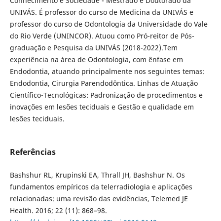
Conhecimento e Sociedade - Mestrado e Doutorado da
UNIVÁS. É professor do curso de Medicina da UNIVÁS e
professor do curso de Odontologia da Universidade do Vale
do Rio Verde (UNINCOR). Atuou como Pró-reitor de Pós-
graduação e Pesquisa da UNIVÁS (2018-2022).Tem
experiência na área de Odontologia, com ênfase em
Endodontia, atuando principalmente nos seguintes temas:
Endodontia, Cirurgia Parendodôntica. Linhas de Atuação
Científico-Tecnológicas: Padronização de procedimentos e
inovações em lesões teciduais e Gestão e qualidade em
lesões teciduais.
Referências
Bashshur RL, Krupinski EA, Thrall JH, Bashshur N. Os
fundamentos empíricos da telerradiologia e aplicações
relacionadas: uma revisão das evidências, Telemed JE
Health. 2016; 22 (11): 868–98.