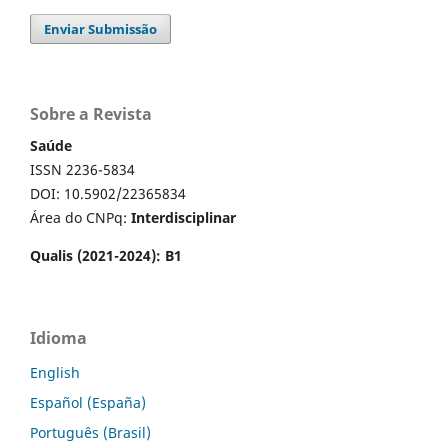
Enviar Submissão
Sobre a Revista
Saúde
ISSN 2236-5834
DOI: 10.5902/22365834
Área do CNPq:
Interdisciplinar
Qualis (2021-2024): B1
Idioma
English
Español (España)
Português (Brasil)