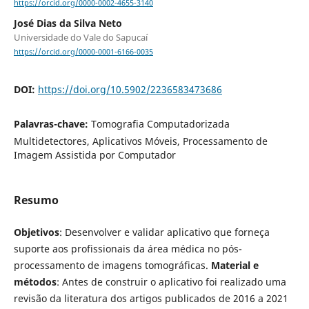
https://orcid.org/0000-0002-4655-3140
José Dias da Silva Neto
Universidade do Vale do Sapucaí
https://orcid.org/0000-0001-6166-0035
DOI:
https://doi.org/10.5902/2236583473686
Palavras-chave:
Tomografia Computadorizada
Multidetectores, Aplicativos Móveis, Processamento de
Imagem Assistida por Computador
Resumo
Objetivos
: Desenvolver e validar aplicativo que forneça
suporte aos profissionais da área médica no pós-
processamento de imagens tomográficas.
Material e
métodos
: Antes de construir o aplicativo foi realizado uma
revisão da literatura dos artigos publicados de 2016 a 2021