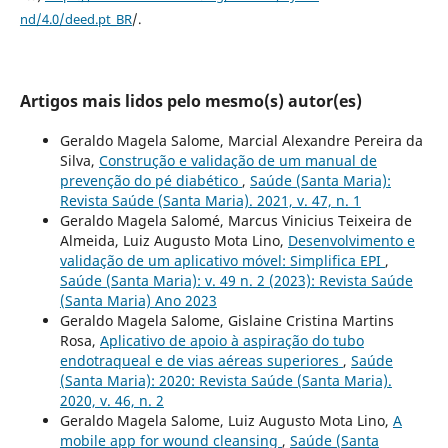
nd/4.0/deed.pt_BR
/.
Artigos mais lidos pelo mesmo(s) autor(es)
Geraldo Magela Salome, Marcial Alexandre Pereira da
Silva,
Construção e validação de um manual de
prevenção do pé diabético
,
Saúde (Santa Maria):
Revista Saúde (Santa Maria). 2021, v. 47, n. 1
Geraldo Magela Salomé, Marcus Vinicius Teixeira de
Almeida, Luiz Augusto Mota Lino,
Desenvolvimento e
validação de um aplicativo móvel: Simplifica EPI
,
Saúde (Santa Maria): v. 49 n. 2 (2023): Revista Saúde
(Santa Maria) Ano 2023
Geraldo Magela Salome, Gislaine Cristina Martins
Rosa,
Aplicativo de apoio à aspiração do tubo
endotraqueal e de vias aéreas superiores
,
Saúde
(Santa Maria): 2020: Revista Saúde (Santa Maria).
2020, v. 46, n. 2
Geraldo Magela Salome, Luiz Augusto Mota Lino,
A
mobile app for wound cleansing
,
Saúde (Santa