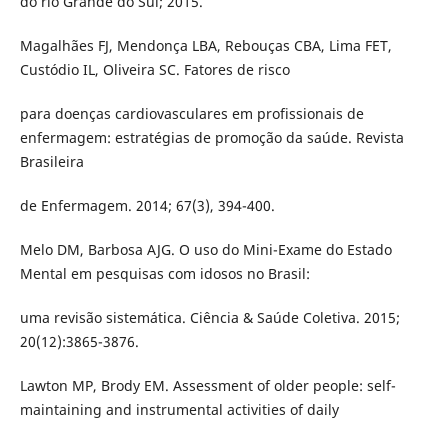
do rio Grande do Sul; 2015.
Magalhães FJ, Mendonça LBA, Rebouças CBA, Lima FET,
Custódio IL, Oliveira SC. Fatores de risco
para doenças cardiovasculares em profissionais de
enfermagem: estratégias de promoção da saúde. Revista
Brasileira
de Enfermagem. 2014; 67(3), 394-400.
Melo DM, Barbosa AJG. O uso do Mini-Exame do Estado
Mental em pesquisas com idosos no Brasil:
uma revisão sistemática. Ciência & Saúde Coletiva. 2015;
20(12):3865-3876.
Lawton MP, Brody EM. Assessment of older people: self-
maintaining and instrumental activities of daily