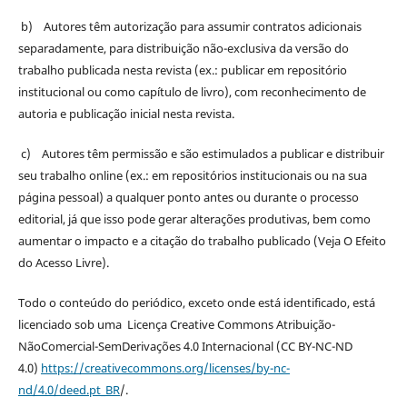
b) Autores têm autorização para assumir contratos adicionais
separadamente, para distribuição não-exclusiva da versão do
trabalho publicada nesta revista (ex.: publicar em repositório
institucional ou como capítulo de livro), com reconhecimento de
autoria e publicação inicial nesta revista.
c) Autores têm permissão e são estimulados a publicar e distribuir
seu trabalho online (ex.: em repositórios institucionais ou na sua
página pessoal) a qualquer ponto antes ou durante o processo
editorial, já que isso pode gerar alterações produtivas, bem como
aumentar o impacto e a citação do trabalho publicado (Veja O Efeito
do Acesso Livre).
Todo o conteúdo do periódico, exceto onde está identificado, está
licenciado sob uma Licença Creative Commons Atribuição-
NãoComercial-SemDerivações 4.0 Internacional (CC BY-NC-ND
4.0)
https://creativecommons.org/licenses/by-nc-
nd/4.0/deed.pt_BR
/.