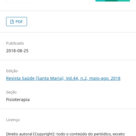
PDF
Publicado
2018-08-25
Edição
Revista Saúde (Santa Maria), Vol.44, n.2, maio-ago. 2018
Seção
Fisioterapia
Licença
Direito autoral (Copyright): todo o conteúdo do periódico, exceto