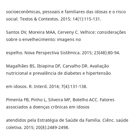
socioeconômicas, pessoais e familiares das idosas e o risco
social. Textos & Contextos. 2015; 14(1):115-131.
Santos DV, Moreira MAA, Cerveny C. Velhice: considerações
sobre o envelhecimento: imagens no
espelho. Nova Perspectiva Sistêmica. 2015; 23(48):80-94.
Magalhães BS, Ibiapina DF, Carvalho DR. Avaliação
nutricional e prevalência de diabetes e hipertensão
em idosos. R. Interd. 2014; 7(4):131-138.
Pimenta FB, Pinho L, Silveira MF, Botelho ACC. Fatores
associados a doenças crônicas em idosos
atendidos pela Estratégia de Saúde da Família. Ciênc. saúde
coletiva. 2015; 20(8):2489-2498.