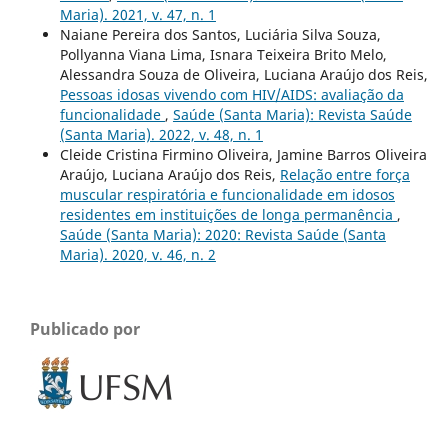
Maria). 2021, v. 47, n. 1
Naiane Pereira dos Santos, Luciária Silva Souza,
Pollyanna Viana Lima, Isnara Teixeira Brito Melo,
Alessandra Souza de Oliveira, Luciana Araújo dos Reis,
Pessoas idosas vivendo com HIV/AIDS: avaliação da
funcionalidade
,
Saúde (Santa Maria): Revista Saúde
(Santa Maria). 2022, v. 48, n. 1
Cleide Cristina Firmino Oliveira, Jamine Barros Oliveira
Araújo, Luciana Araújo dos Reis,
Relação entre força
muscular respiratória e funcionalidade em idosos
residentes em instituições de longa permanência
,
Saúde (Santa Maria): 2020: Revista Saúde (Santa
Maria). 2020, v. 46, n. 2
Publicado por