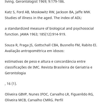
living. Gerontologist 1969; 9:179-186.
Katz S, Ford AB, Moskowitz RW, Jackson BA, Jaffe MW.
Studies of illness in the aged. The index of ADL:
a standardized measure of biological and psychosocial
function. JAMA 1963; 185(12):914-919.
Souza R, Fraga JS, Gottschall CBA, Busnello FM, Rabito EI.
Avaliação antropométrica em idosos:
estimativas de peso e altura e concordância entre
classificações de IMC. Revista Brasileira de Geriatria e
Gerontologia
, 16 (1).
Oliveira GBVP, Nunes IFOC, Carvalho LR, Figuerêdo RG,
Oliveira MCB, Carvalho CMRG. Perfil