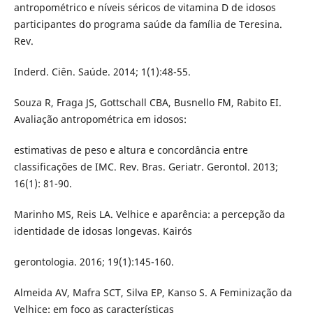
antropométrico e níveis séricos de vitamina D de idosos
participantes do programa saúde da família de Teresina.
Rev.
Inderd. Ciên. Saúde. 2014; 1(1):48-55.
Souza R, Fraga JS, Gottschall CBA, Busnello FM, Rabito EI.
Avaliação antropométrica em idosos:
estimativas de peso e altura e concordância entre
classificações de IMC. Rev. Bras. Geriatr. Gerontol. 2013;
16(1): 81-90.
Marinho MS, Reis LA. Velhice e aparência: a percepção da
identidade de idosas longevas. Kairós
gerontologia. 2016; 19(1):145-160.
Almeida AV, Mafra SCT, Silva EP, Kanso S. A Feminização da
Velhice: em foco as características