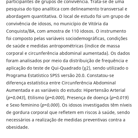
participantes de grupos de convivência. Trata-se de uma
pesquisa do tipo analítica com delineamento transversal e
abordagem quantitativa. O local de estudo foi um grupo de
convivência de idosos, no município de Vitória da
Conquista/BA, com amostra de 110 idosos. O instrumento
foi composto pelas variáveis sociodemográficas, condições
de saúde e medidas antropométricas (índice de massa
corporal e circunferência abdominal aumentada). Os dados
foram analisados por meio da distribuição de frequência e
aplicação do teste de Qui-Quadrado (χ2), sendo utilizado o
Programa Estatístico SPSS versão 20.0. Constatou-se
diferença estatística entre Circunferência Abdominal
Aumentada e as variáveis do estudo: Hipertensão Arterial
(
p=0,043
), Etilismo (
p=0,000
), Presença de doença (
p=0,019
)
e Sexo feminino (
p=0,000
). Os idosos investigados têm níveis
de gordura corporal que refletem em riscos à saúde, sendo
necessários a realização de medidas preventivas contra a
obesidade.