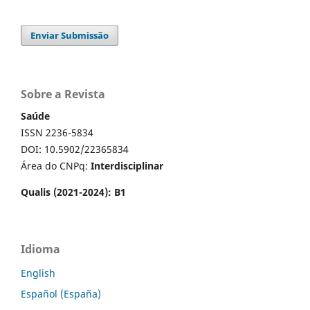
Enviar Submissão
Sobre a Revista
Saúde
ISSN 2236-5834
DOI: 10.5902/22365834
Área do CNPq:
Interdisciplinar
Qualis (2021-2024): B1
Idioma
English
Español (España)