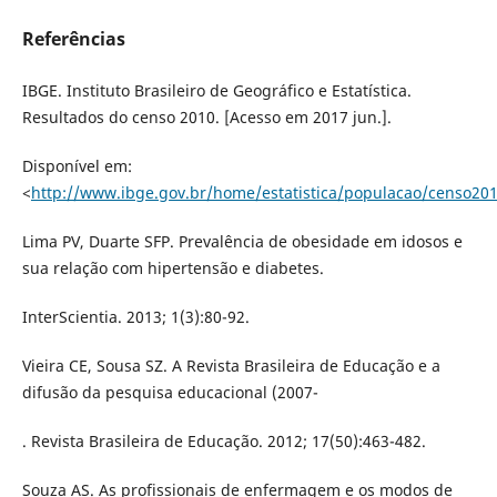
Referências
IBGE. Instituto Brasileiro de Geográfico e Estatística.
Resultados do censo 2010. [Acesso em 2017 jun.].
Disponível em:
<
http://www.ibge.gov.br/home/estatistica/populacao/censo201
Lima PV, Duarte SFP. Prevalência de obesidade em idosos e
sua relação com hipertensão e diabetes.
InterScientia. 2013; 1(3):80-92.
Vieira CE, Sousa SZ. A Revista Brasileira de Educação e a
difusão da pesquisa educacional (2007-
. Revista Brasileira de Educação. 2012; 17(50):463-482.
Souza AS. As profissionais de enfermagem e os modos de