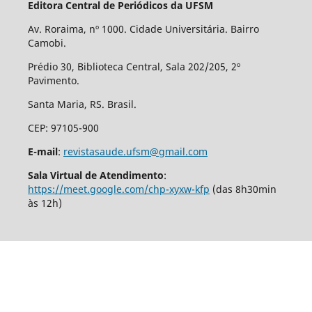
Editora Central de Periódicos da UFSM
Av. Roraima, nº 1000. Cidade Universitária. Bairro
Camobi.
Prédio 30, Biblioteca Central, Sala 202/205, 2º
Pavimento.
Santa Maria, RS. Brasil.
CEP: 97105-900
E-mail
:
revistasaude.ufsm@gmail.com
Sala Virtual de Atendimento
:
https://meet.google.com/chp-xyxw-kfp
(das 8h30min
às 12h)