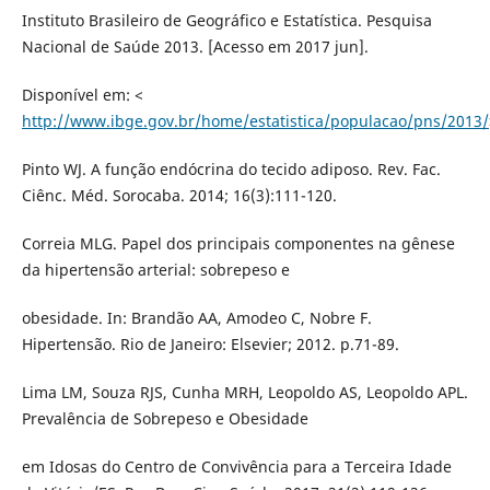
Instituto Brasileiro de Geográfico e Estatística. Pesquisa
Nacional de Saúde 2013. [Acesso em 2017 jun].
Disponível em: <
http://www.ibge.gov.br/home/estatistica/populacao/pns/2013/
Pinto WJ. A função endócrina do tecido adiposo. Rev. Fac.
Ciênc. Méd. Sorocaba. 2014; 16(3):111-120.
Correia MLG. Papel dos principais componentes na gênese
da hipertensão arterial: sobrepeso e
obesidade. In: Brandão AA, Amodeo C, Nobre F.
Hipertensão. Rio de Janeiro: Elsevier; 2012. p.71-89.
Lima LM, Souza RJS, Cunha MRH, Leopoldo AS, Leopoldo APL.
Prevalência de Sobrepeso e Obesidade
em Idosas do Centro de Convivência para a Terceira Idade