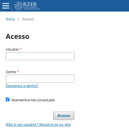
Início
/
Acesso
Acesso
Usuário
*
Senha
*
Esqueceu a senha?
Mantenha-me conectado
Acesso
Não é um usuário? Registre-se no site