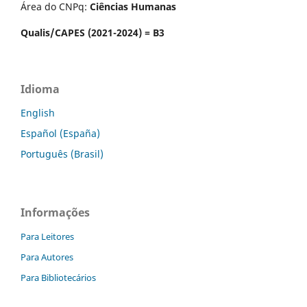
Área do CNPq:
Ciências Humanas
Qualis/CAPES (2021-2024) = B3
Idioma
English
Español (España)
Português (Brasil)
Informações
Para Leitores
Para Autores
Para Bibliotecários