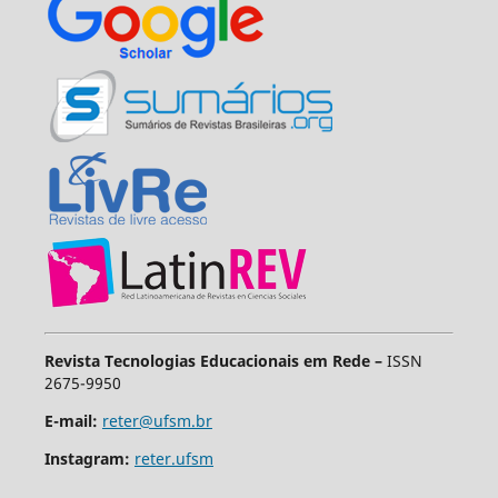
Revista Tecnologias Educacionais em Rede –
ISSN
2675-9950
E-mail:
reter@ufsm.br
Instagram:
reter.ufsm