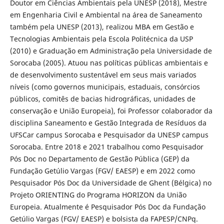
Doutor em Ciências Ambientais pela UNESP (2018), Mestre
em Engenharia Civil e Ambiental na área de Saneamento
também pela UNESP (2013), realizou MBA em Gestão e
Tecnologias Ambientais pela Escola Politécnica da USP
(2010) e Graduação em Administração pela Universidade de
Sorocaba (2005). Atuou nas políticas públicas ambientais e
de desenvolvimento sustentável em seus mais variados
níveis (como governos municipais, estaduais, consórcios
públicos, comitês de bacias hidrográficas, unidades de
conservação e União Europeia), foi Professor colaborador da
disciplina Saneamento e Gestão Integrada de Resíduos da
UFSCar campus Sorocaba e Pesquisador da UNESP campus
Sorocaba. Entre 2018 e 2021 trabalhou como Pesquisador
Pós Doc no Departamento de Gestão Pública (GEP) da
Fundação Getúlio Vargas (FGV/ EAESP) e em 2022 como
Pesquisador Pós Doc da Universidade de Ghent (Bélgica) no
Projeto ORIENTING do Programa HORIZON da União
Europeia. Atualmente é Pesquisador Pós Doc da Fundação
Getúlio Vargas (FGV/ EAESP) e bolsista da FAPESP/CNPq.