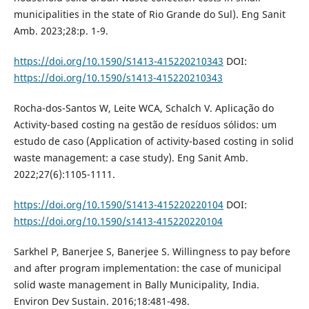
municipalities in the state of Rio Grande do Sul). Eng Sanit
Amb. 2023;28:p. 1-9.
https://doi.org/10.1590/S1413-415220210343
DOI:
https://doi.org/10.1590/s1413-415220210343
Rocha-dos-Santos W, Leite WCA, Schalch V. Aplicação do
Activity-based costing na gestão de resíduos sólidos: um
estudo de caso (Application of activity-based costing in solid
waste management: a case study). Eng Sanit Amb.
2022;27(6):1105-1111.
https://doi.org/10.1590/S1413-415220220104
DOI:
https://doi.org/10.1590/s1413-415220220104
Sarkhel P, Banerjee S, Banerjee S. Willingness to pay before
and after program implementation: the case of municipal
solid waste management in Bally Municipality, India.
Environ Dev Sustain. 2016;18:481-498.