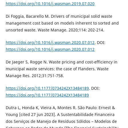
https://doi.org/10.1016/j.wasman.2019.07.020
Di Foggia, Bacarello M. Drivers of municipal solid waste
management cost based on models inherent to sorted and
unsorted waste. Waste Manage. 2020;114: 202-214.
https://doi.org/10.1016/j.wasman.2020.07.012
. DOI:
https://doi.org/10.1016/j.wasman.2020.07.012
De Jaeger S, Rogge N. Waste pricing and cost-efficiency in
municipal waste services: the case of Flanders. Waste
Manage Res. 2012;31:751-758.
https://doi.org/10.1177/0734242X13484189
. DOI:
https://doi.org/10.1177/0734242X13484189
Dutra L, Honda K, Vieira A, Montes R. São Paulo: Ernest &
Young [cited 27 jun 2023]. A Sustentabilidade Financeira
dos Serviços de Manejo de Resíduos Sólidos – Modelos de