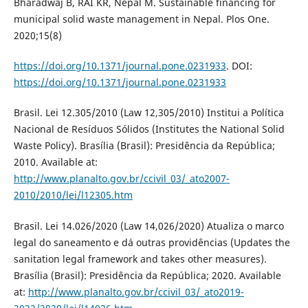
Bharadwaj B, RAI KR, Nepal M. Sustainable financing for
municipal solid waste management in Nepal. Plos One.
2020;15(8)
https://doi.org/10.1371/journal.pone.0231933
. DOI:
https://doi.org/10.1371/journal.pone.0231933
Brasil. Lei 12.305/2010 (Law 12,305/2010) Institui a Política
Nacional de Resíduos Sólidos (Institutes the National Solid
Waste Policy). Brasília (Brasil): Presidência da República;
2010. Available at:
http://www.planalto.gov.br/ccivil_03/_ato2007-
2010/2010/lei/l12305.htm
Brasil. Lei 14.026/2020 (Law 14,026/2020) Atualiza o marco
legal do saneamento e dá outras providências (Updates the
sanitation legal framework and takes other measures).
Brasília (Brasil): Presidência da República; 2020. Available
at:
http://www.planalto.gov.br/ccivil_03/_ato2019-