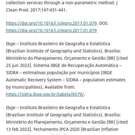
collection services through a non-parametric method. J
Clean Prod. 2017;147:431-441.
https://doi.org/10.1016/j.jclepro.2017.01.079
. DOI:
https://doi.org/10.1016/j.jclepro.2017.01.079
Ibge – Instituto Brasileiro de Geografia e Estatística
(Brazilian Institute of Geography and Statistics). Brasília:
Ministério do Planejamento, Orçamento e Gestão (BR) [cited
25 jun 2023]. Sistema IBGE de Recuperação Automática –
SIDRA – estimativas população por municípios (IBGE
Automatic Recovery System – SIDRA – population estimates
by municipalities). Available from:
https://sidra.ibge.gov.br/tabela/6579/
.
Ibge – Instituto Brasileiro de Geografia e Estatística
(Brazilian Institute of Geography and Statistics). Brasília:
Ministério do Planejamento, Orçamento e Gestão (BR) [cited
13 feb 2023]. Fechamento IPCA 2020 (Brazilian Inflation