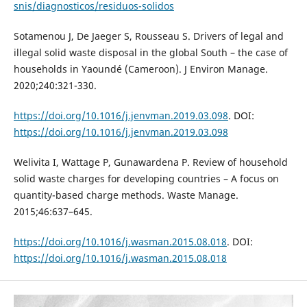
snis/diagnosticos/residuos-solidos
Sotamenou J, De Jaeger S, Rousseau S. Drivers of legal and
illegal solid waste disposal in the global South – the case of
households in Yaoundé (Cameroon). J Environ Manage.
2020;240:321-330.
https://doi.org/10.1016/j.jenvman.2019.03.098
. DOI:
https://doi.org/10.1016/j.jenvman.2019.03.098
Welivita I, Wattage P, Gunawardena P. Review of household
solid waste charges for developing countries – A focus on
quantity-based charge methods. Waste Manage.
2015;46:637–645.
https://doi.org/10.1016/j.wasman.2015.08.018
. DOI:
https://doi.org/10.1016/j.wasman.2015.08.018