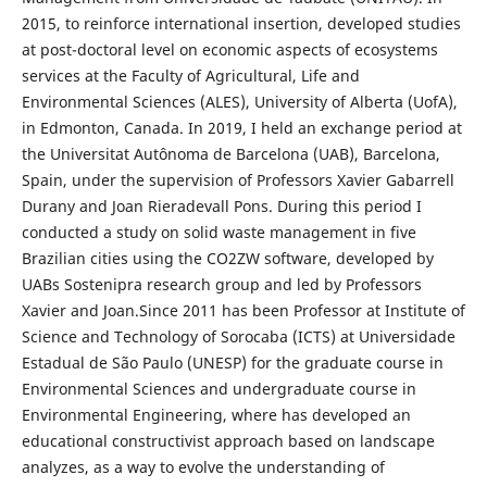
2015, to reinforce international insertion, developed studies
at post-doctoral level on economic aspects of ecosystems
services at the Faculty of Agricultural, Life and
Environmental Sciences (ALES), University of Alberta (UofA),
in Edmonton, Canada. In 2019, I held an exchange period at
the Universitat Autônoma de Barcelona (UAB), Barcelona,
Spain, under the supervision of Professors Xavier Gabarrell
Durany and Joan Rieradevall Pons. During this period I
conducted a study on solid waste management in five
Brazilian cities using the CO2ZW software, developed by
UABs Sostenipra research group and led by Professors
Xavier and Joan.Since 2011 has been Professor at Institute of
Science and Technology of Sorocaba (ICTS) at Universidade
Estadual de São Paulo (UNESP) for the graduate course in
Environmental Sciences and undergraduate course in
Environmental Engineering, where has developed an
educational constructivist approach based on landscape
analyzes, as a way to evolve the understanding of