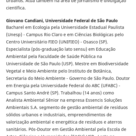
urbanos. Atua também na área de jornalismo e divulgação
científica.
Giovano Candiani,
Universidade Federal de São Paulo
Bacharel em Ecologia pela Universidade Estadual Paulista
(Unesp) - Campus Rio Claro e em Ciências Biológicas pelo
Centro Universitário FIEO (UNIFIEO) - Osasco (SP).
Especialista (pós-graduação lato sensu) em Educação
Ambiental pela Faculdade de Saúde Pública na
Universidade de São Paulo (USP). Mestre em Biodiversidade
Vegetal e Meio Ambiente pelo Instituto de Botânica,
Secretaria do Meio Ambiente - Governo de São Paulo. Doutor
em Energia pela Universidade Federal do ABC (UFABC) -
Campus Santo André (SP). Trabalhou (14 anos) como
Analista Ambiental Sênior na empresa Essencis Soluções
Ambientais S.A. segmento de gestão ambiental de resíduos
sólidos urbanos e industriais, empreendimentos de
valorização ambiental e energética de resíduos e aterros
sanitários. Pós-Doutor em Gestão Ambiental pela Escola de