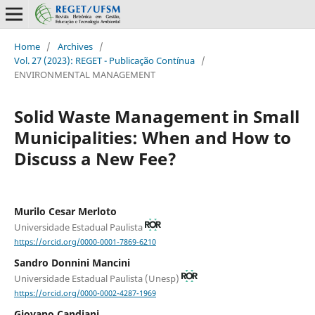
Home
/
Archives
/
Vol. 27 (2023): REGET - Publicação Contínua
/
ENVIRONMENTAL MANAGEMENT
Solid Waste Management in Small
Municipalities: When and How to
Discuss a New Fee?
Murilo Cesar Merloto
Universidade Estadual Paulista
https://orcid.org/0000-0001-7869-6210
Sandro Donnini Mancini
Universidade Estadual Paulista (Unesp)
https://orcid.org/0000-0002-4287-1969
Giovano Candiani