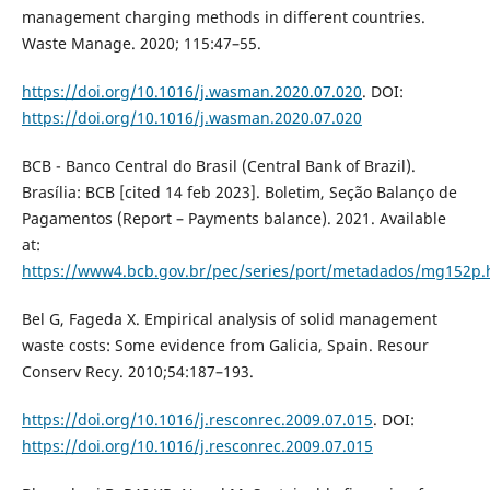
management charging methods in different countries.
Waste Manage. 2020; 115:47–55.
https://doi.org/10.1016/j.wasman.2020.07.020
. DOI:
https://doi.org/10.1016/j.wasman.2020.07.020
BCB - Banco Central do Brasil (Central Bank of Brazil).
Brasília: BCB [cited 14 feb 2023]. Boletim, Seção Balanço de
Pagamentos (Report – Payments balance). 2021. Available
at:
https://www4.bcb.gov.br/pec/series/port/metadados/mg152p
Bel G, Fageda X. Empirical analysis of solid management
waste costs: Some evidence from Galicia, Spain. Resour
Conserv Recy. 2010;54:187–193.
https://doi.org/10.1016/j.resconrec.2009.07.015
. DOI:
https://doi.org/10.1016/j.resconrec.2009.07.015