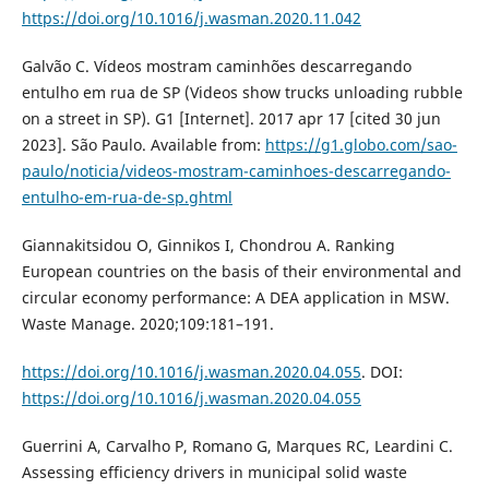
https://doi.org/10.1016/j.wasman.2020.11.042
Galvão C. Vídeos mostram caminhões descarregando
entulho em rua de SP (Videos show trucks unloading rubble
on a street in SP). G1 [Internet]. 2017 apr 17 [cited 30 jun
2023]. São Paulo. Available from:
https://g1.globo.com/sao-
paulo/noticia/videos-mostram-caminhoes-descarregando-
entulho-em-rua-de-sp.ghtml
Giannakitsidou O, Ginnikos I, Chondrou A. Ranking
European countries on the basis of their environmental and
circular economy performance: A DEA application in MSW.
Waste Manage. 2020;109:181–191.
https://doi.org/10.1016/j.wasman.2020.04.055
. DOI:
https://doi.org/10.1016/j.wasman.2020.04.055
Guerrini A, Carvalho P, Romano G, Marques RC, Leardini C.
Assessing efficiency drivers in municipal solid waste