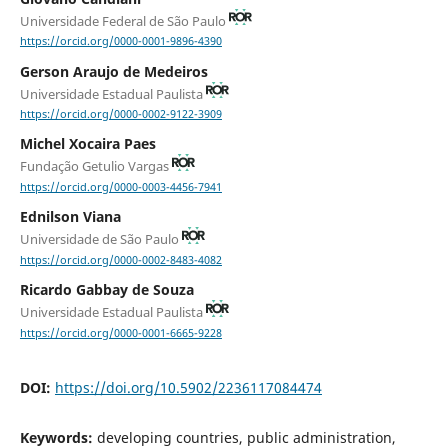
Universidade Federal de São Paulo
https://orcid.org/0000-0001-9896-4390
Gerson Araujo de Medeiros
Universidade Estadual Paulista
https://orcid.org/0000-0002-9122-3909
Michel Xocaira Paes
Fundação Getulio Vargas
https://orcid.org/0000-0003-4456-7941
Ednilson Viana
Universidade de São Paulo
https://orcid.org/0000-0002-8483-4082
Ricardo Gabbay de Souza
Universidade Estadual Paulista
https://orcid.org/0000-0001-6665-9228
DOI:
https://doi.org/10.5902/2236117084474
Keywords:
developing countries, public administration,