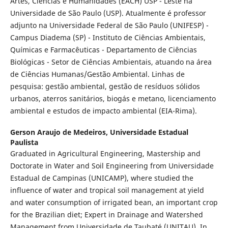
Artes, Ciências e Humanidades (EACH) USP - Leste na
Universidade de São Paulo (USP). Atualmente é professor
adjunto na Universidade Federal de São Paulo (UNIFESP) -
Campus Diadema (SP) - Instituto de Ciências Ambientais,
Químicas e Farmacêuticas - Departamento de Ciências
Biológicas - Setor de Ciências Ambientais, atuando na área
de Ciências Humanas/Gestão Ambiental. Linhas de
pesquisa: gestão ambiental, gestão de resíduos sólidos
urbanos, aterros sanitários, biogás e metano, licenciamento
ambiental e estudos de impacto ambiental (EIA-Rima).
Gerson Araujo de Medeiros,
Universidade Estadual
Paulista
Graduated in Agricultural Engineering, Mastership and
Doctorate in Water and Soil Engineering from Universidade
Estadual de Campinas (UNICAMP), where studied the
influence of water and tropical soil management at yield
and water consumption of irrigated bean, an important crop
for the Brazilian diet; Expert in Drainage and Watershed
Management from Universidade de Taubaté (UNITAU). In