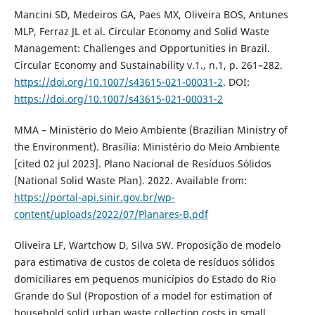
Mancini SD, Medeiros GA, Paes MX, Oliveira BOS, Antunes
MLP, Ferraz JL et al. Circular Economy and Solid Waste
Management: Challenges and Opportunities in Brazil.
Circular Economy and Sustainability v.1., n.1, p. 261–282.
https://doi.org/10.1007/s43615-021-00031-2
. DOI:
https://doi.org/10.1007/s43615-021-00031-2
MMA – Ministério do Meio Ambiente (Brazilian Ministry of
the Environment). Brasília: Ministério do Meio Ambiente
[cited 02 jul 2023]. Plano Nacional de Resíduos Sólidos
(National Solid Waste Plan). 2022. Available from:
https://portal-api.sinir.gov.br/wp-
content/uploads/2022/07/Planares-B.pdf
Oliveira LF, Wartchow D, Silva SW. Proposição de modelo
para estimativa de custos de coleta de resíduos sólidos
domiciliares em pequenos municípios do Estado do Rio
Grande do Sul (Propostion of a model for estimation of
household solid urban waste collection costs in small