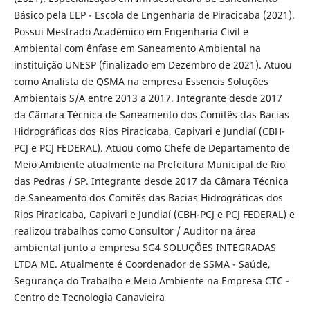
Básico pela EEP - Escola de Engenharia de Piracicaba (2021).
Possui Mestrado Acadêmico em Engenharia Civil e
Ambiental com ênfase em Saneamento Ambiental na
instituição UNESP (finalizado em Dezembro de 2021). Atuou
como Analista de QSMA na empresa Essencis Soluções
Ambientais S/A entre 2013 a 2017. Integrante desde 2017
da Câmara Técnica de Saneamento dos Comitês das Bacias
Hidrográficas dos Rios Piracicaba, Capivari e Jundiaí (CBH-
PCJ e PCJ FEDERAL). Atuou como Chefe de Departamento de
Meio Ambiente atualmente na Prefeitura Municipal de Rio
das Pedras / SP. Integrante desde 2017 da Câmara Técnica
de Saneamento dos Comitês das Bacias Hidrográficas dos
Rios Piracicaba, Capivari e Jundiaí (CBH-PCJ e PCJ FEDERAL) e
realizou trabalhos como Consultor / Auditor na área
ambiental junto a empresa SG4 SOLUÇÕES INTEGRADAS
LTDA ME. Atualmente é Coordenador de SSMA - Saúde,
Segurança do Trabalho e Meio Ambiente na Empresa CTC -
Centro de Tecnologia Canavieira