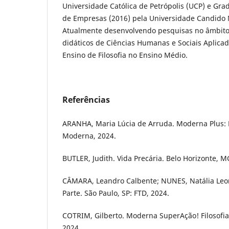
Universidade Católica de Petrópolis (UCP) e Gr
de Empresas (2016) pela Universidade Candido
Atualmente desenvolvendo pesquisas no âmbito 
didáticos de Ciências Humanas e Sociais Aplica
Ensino de Filosofia no Ensino Médio.
Referências
ARANHA, Maria Lúcia de Arruda. Moderna Plus: Fi
Moderna, 2024.
BUTLER, Judith. Vida Precária. Belo Horizonte, M
CÂMARA, Leandro Calbente; NUNES, Natália Leon.
Parte. São Paulo, SP: FTD, 2024.
COTRIM, Gilberto. Moderna SuperAção! Filosofia
2024.