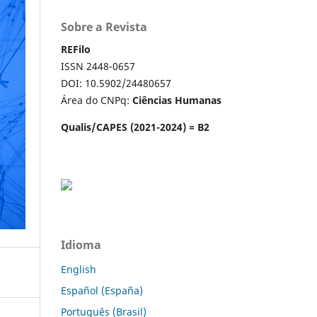
Sobre a Revista
REFilo
ISSN 2448-0657
DOI: 10.5902/24480657
Área do CNPq:
Ciências Humanas
Qualis/CAPES (2021-2024) = B2
Idioma
English
Español (España)
Português (Brasil)