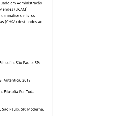
aduado em Administração
 Mendes (UCAM).
da análise de livros
das (CHSA) destinados ao
losofia. São Paulo, SP:
G: Autêntica, 2019.
 Filosofia Por Toda
. São Paulo, SP: Moderna,