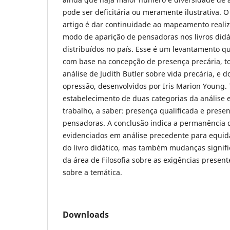
pode ser deficitária ou meramente ilustrativa. O
artigo é dar continuidade ao mapeamento reali
modo de aparição de pensadoras nos livros didát
distribuídos no país. Esse é um levantamento qua
com base na concepção de presença precária, t
análise de Judith Butler sobre vida precária, e 
opressão, desenvolvidos por Iris Marion Young. 
estabelecimento de duas categorias da análise
trabalho, a saber: presença qualificada e prese
pensadoras. A conclusão indica a permanência d
evidenciados em análise precedente para equi
do livro didático, mas também mudanças signifi
da área de Filosofia sobre as exigências present
sobre a temática.
Downloads