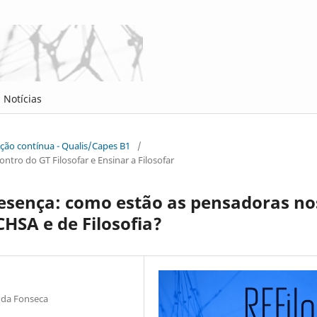
Notícias
cação contínua - Qualis/Capes B1
/
ntro do GT Filosofar e Ensinar a Filosofar
esença: como estão as pensadoras no
CHSA e de Filosofia?
 da Fonseca