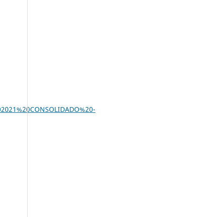
D%202021%20CONSOLIDADO%20-