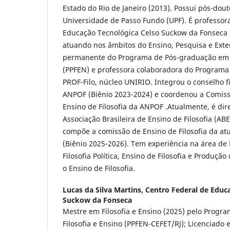
Estado do Rio de Janeiro (2013). Possui pós-do
Universidade de Passo Fundo (UPF). É professor
Educação Tecnológica Celso Suckow da Fonseca 
atuando nos âmbitos do Ensino, Pesquisa e Exte
permanente do Programa de Pós-graduação em F
(PPFEN) e professora colaboradora do Programa 
PROF-Filo, núcleo UNIRIO. Integrou o conselho fi
ANPOF (Biênio 2023-2024) e coordenou a Comiss
Ensino de Filosofia da ANPOF .Atualmente, é dir
Associação Brasileira de Ensino de Filosofia (AB
compõe a comissão de Ensino de Filosofia da at
(Biênio 2025-2026). Tem experiência na área de 
Filosofia Política, Ensino de Filosofia e Produção
o Ensino de Filosofia.
Lucas da Silva Martins,
Centro Federal de Educ
Suckow da Fonseca
Mestre em Filosofia e Ensino (2025) pelo Prog
Filosofia e Ensino (PPFEN-CEFET/RJ); Licenciado 