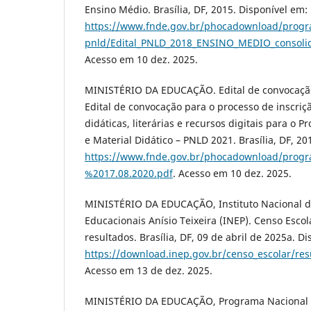
Ensino Médio. Brasília, DF, 2015. Disponível em:
https://www.fnde.gov.br/phocadownload/progra
pnld/Edital_PNLD_2018_ENSINO_MEDIO_consolid
Acesso em 10 dez. 2025.
MINISTÉRIO DA EDUCAÇÃO. Edital de convocação
Edital de convocação para o processo de inscriç
didáticas, literárias e recursos digitais para o 
e Material Didático – PNLD 2021. Brasília, DF, 20
https://www.fnde.gov.br/phocadownload/pro
%2017.08.2020.pdf
. Acesso em 10 dez. 2025.
MINISTÉRIO DA EDUCAÇÃO, Instituto Nacional d
Educacionais Anísio Teixeira (INEP). Censo Esco
resultados. Brasília, DF, 09 de abril de 2025a. D
https://download.inep.gov.br/censo_escolar/res
Acesso em 13 de dez. 2025.
MINISTÉRIO DA EDUCAÇÃO, Programa Nacional do