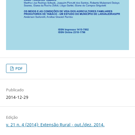
PDF
Publicado
2014-12-29
Edição
v. 21 n. 4 (2014): Extensão Rural - out./dez. 2014.