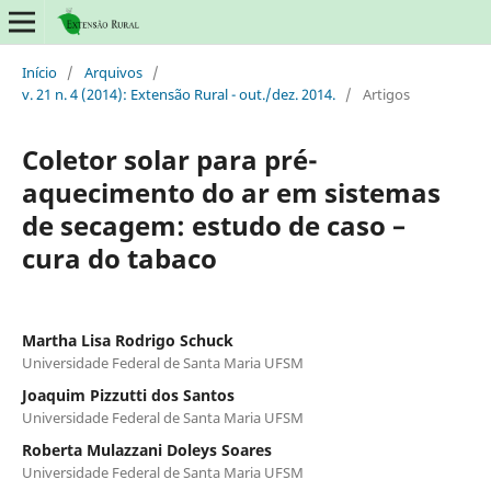
Início
/
Arquivos
/
v. 21 n. 4 (2014): Extensão Rural - out./dez. 2014.
/
Artigos
Coletor solar para pré-
aquecimento do ar em sistemas
de secagem: estudo de caso –
cura do tabaco
Martha Lisa Rodrigo Schuck
Universidade Federal de Santa Maria UFSM
Joaquim Pizzutti dos Santos
Universidade Federal de Santa Maria UFSM
Roberta Mulazzani Doleys Soares
Universidade Federal de Santa Maria UFSM