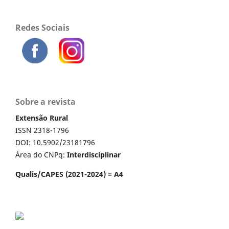
Redes Sociais
Sobre a revista
Extensão Rural
ISSN 2318-1796
DOI: 10.5902/23181796
Área do CNPq:
Interdisciplinar
Qualis/CAPES (2021-2024) = A4