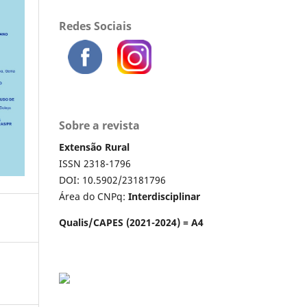
Redes Sociais
Sobre a revista
Extensão Rural
ISSN 2318-1796
DOI: 10.5902/23181796
Área do CNPq:
Interdisciplinar
Qualis/CAPES (2021-2024) = A4