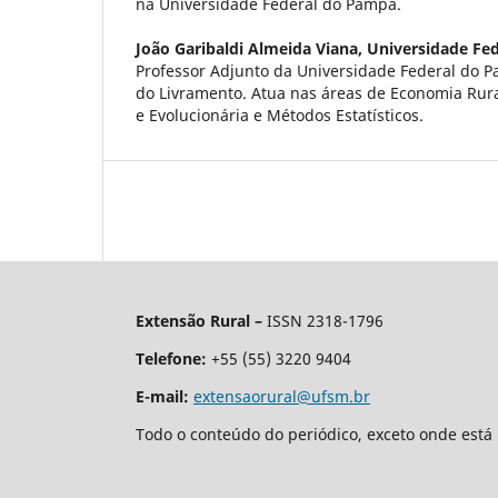
na Universidade Federal do Pampa.
João Garibaldi Almeida Viana,
Universidade Fe
Professor Adjunto da Universidade Federal do
do Livramento. Atua nas áreas de Economia Rura
e Evolucionária e Métodos Estatísticos.
Extensão Rural –
ISSN 2318-1796
Telefone:
+55 (55) 3220 9404
E-mail:
extensaorural@ufsm.br
Todo o conteúdo do periódico, exceto onde está 