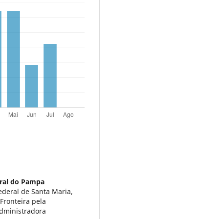
ral do Pampa
ederal de Santa Maria,
Fronteira pela
dministradora