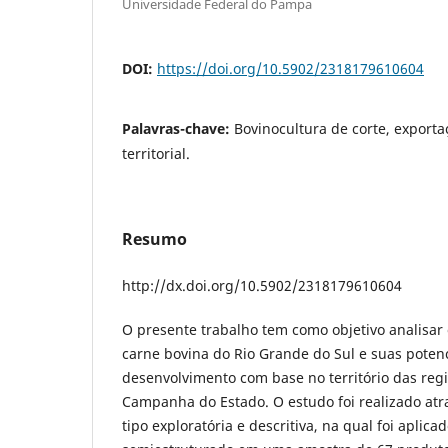
Universidade Federal do Pampa
DOI:
https://doi.org/10.5902/2318179610604
Palavras-chave:
Bovinocultura de corte, export
territorial.
Resumo
http://dx.doi.org/10.5902/2318179610604
O presente trabalho tem como objetivo analisar
carne bovina do Rio Grande do Sul e suas poten
desenvolvimento com base no território das regi
Campanha do Estado. O estudo foi realizado at
tipo exploratória e descritiva, na qual foi aplic