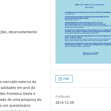
ações, desenvolvimento
PDF
 o mercado externo da
cialidades em prol do
ões Fronteira Oeste e
Publicado
ravés de uma pesquisa do
2014-12-29
ado um questionário