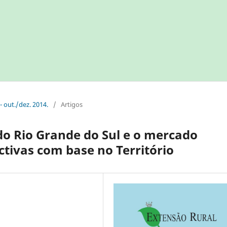
- out./dez. 2014.
/
Artigos
do Rio Grande do Sul e o mercado
ctivas com base no Território