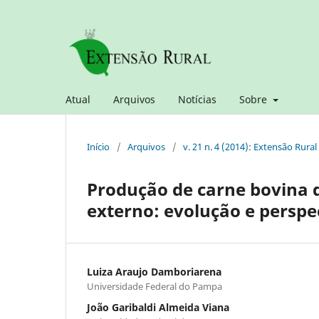
Atual
Arquivos
Notícias
Sobre
Início
/
Arquivos
/
v. 21 n. 4 (2014): Extensão Rural 
Produção de carne bovina 
externo: evolução e perspe
Luiza Araujo Damboriarena
Universidade Federal do Pampa
João Garibaldi Almeida Viana