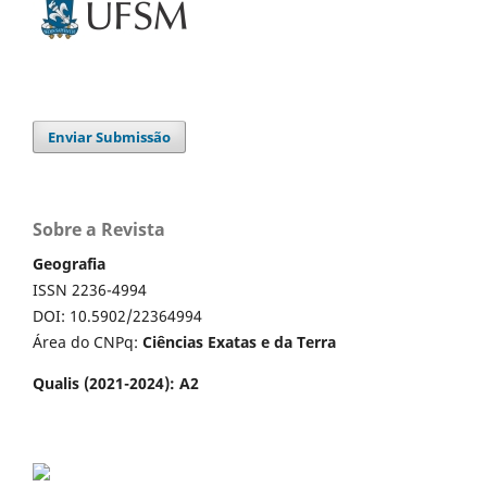
Enviar Submissão
Sobre a Revista
Geografia
ISSN 2236-4994
DOI: 10.5902/22364994
Área do CNPq:
Ciências Exatas e da Terra
Qualis (2021-2024): A2