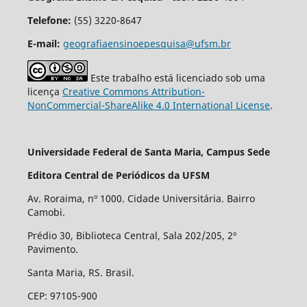
Telefone:
(55) 3220-8647
E-mail:
geografiaensinoepesquisa@ufsm.br
Este trabalho está licenciado sob uma
licença
Creative Commons Attribution-
NonCommercial-ShareAlike 4.0 International License
.
Universidade Federal de Santa Maria, Campus Sede
Editora Central de Periódicos da UFSM
Av. Roraima, nº 1000. Cidade Universitária. Bairro
Camobi.
Prédio 30, Biblioteca Central, Sala 202/205, 2º
Pavimento.
Santa Maria, RS. Brasil.
CEP: 97105-900