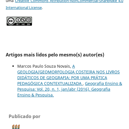
uma
Creative Commons Attribution-NonCommercial-ShareAlike 4.0
International License
.
Artigos mais lidos pelo mesmo(s) autor(es)
Marcos Paulo Souza Novais,
A
GEOLOGIA/GEOMORFOLOGIA COSTEIRA NOS LIVROS
DIDÁTICOS DE GEOGRAFIA: POR UMA PRÁTICA
PEDAGÓGICA CONTEXTUALIZADA
,
Geografia Ensino &
Pesquisa: Vol. 20, n. 1, jan/abr (2016). Geografia
Ensino & Pesquisa.
Publicado por