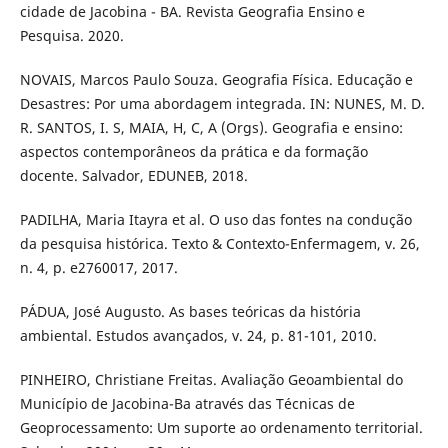
cidade de Jacobina - BA. Revista Geografia Ensino e
Pesquisa. 2020.
NOVAIS, Marcos Paulo Souza. Geografia Física. Educação e
Desastres: Por uma abordagem integrada. IN: NUNES, M. D.
R. SANTOS, I. S, MAIA, H, C, A (Orgs). Geografia e ensino:
aspectos contemporâneos da prática e da formação
docente. Salvador, EDUNEB, 2018.
PADILHA, Maria Itayra et al. O uso das fontes na condução
da pesquisa histórica. Texto & Contexto-Enfermagem, v. 26,
n. 4, p. e2760017, 2017.
PÁDUA, José Augusto. As bases teóricas da história
ambiental. Estudos avançados, v. 24, p. 81-101, 2010.
PINHEIRO, Christiane Freitas. Avaliação Geoambiental do
Município de Jacobina-Ba através das Técnicas de
Geoprocessamento: Um suporte ao ordenamento territorial.