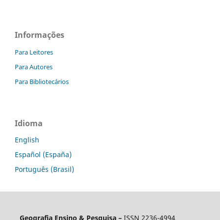
Informações
Para Leitores
Para Autores
Para Bibliotecários
Idioma
English
Español (España)
Português (Brasil)
Geografia Ensino & Pesquisa –
ISSN 2236-4994