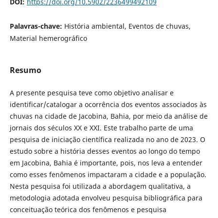
DOI:
https://doi.org/10.5902/2236499492109
Palavras-chave:
História ambiental, Eventos de chuvas,
Material hemerográfico
Resumo
A presente pesquisa teve como objetivo analisar e
identificar/catalogar a ocorrência dos eventos associados às
chuvas na cidade de Jacobina, Bahia, por meio da análise de
jornais dos séculos XX e XXI. Este trabalho parte de uma
pesquisa de iniciação científica realizada no ano de 2023. O
estudo sobre a história desses eventos ao longo do tempo
em Jacobina, Bahia é importante, pois, nos leva a entender
como esses fenômenos impactaram a cidade e a população.
Nesta pesquisa foi utilizada a abordagem qualitativa, a
metodologia adotada envolveu pesquisa bibliográfica para
conceituação teórica dos fenômenos e pesquisa