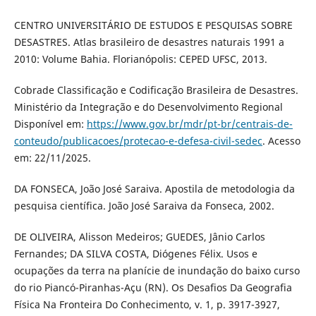
CENTRO UNIVERSITÁRIO DE ESTUDOS E PESQUISAS SOBRE
DESASTRES. Atlas brasileiro de desastres naturais 1991 a
2010: Volume Bahia. Florianópolis: CEPED UFSC, 2013.
Cobrade Classificação e Codificação Brasileira de Desastres.
Ministério da Integração e do Desenvolvimento Regional
Disponível em:
https://www.gov.br/mdr/pt-br/centrais-de-
conteudo/publicacoes/protecao-e-defesa-civil-sedec
. Acesso
em: 22/11/2025.
DA FONSECA, João José Saraiva. Apostila de metodologia da
pesquisa científica. João José Saraiva da Fonseca, 2002.
DE OLIVEIRA, Alisson Medeiros; GUEDES, Jânio Carlos
Fernandes; DA SILVA COSTA, Diógenes Félix. Usos e
ocupações da terra na planície de inundação do baixo curso
do rio Piancó-Piranhas-Açu (RN). Os Desafios Da Geografia
Física Na Fronteira Do Conhecimento, v. 1, p. 3917-3927,