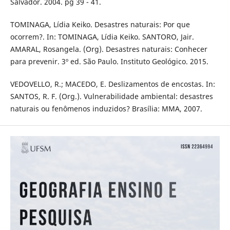
Salvador. 2004. pg 39 - 41.
TOMINAGA, Lídia Keiko. Desastres naturais: Por que
ocorrem?. In: TOMINAGA, Lídia Keiko. SANTORO, Jair.
AMARAL, Rosangela. (Org). Desastres naturais: Conhecer
para prevenir. 3º ed. São Paulo. Instituto Geológico. 2015.
VEDOVELLO, R.; MACEDO, E. Deslizamentos de encostas. In:
SANTOS, R. F. (Org.). Vulnerabilidade ambiental: desastres
naturais ou fenômenos induzidos? Brasília: MMA, 2007.