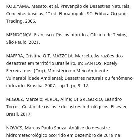
KOBIYAMA. Masato. et al. Prevenção de Desastres Naturais:
Conceitos básicos. 1° ed. Florianópolis SC: Editora Organic
Trading. 2006.
MENDONÇA, Francisco. Riscos híbridos. Oficina de Textos,
São Paulo. 2021.
MAFFRA, Cristina Q T. MAZZOLA, Marcelo. As razões dos
desastres em território Brasileiro. In: SANTOS, Rosely
Ferreira dos. (Org). Ministério do Meio Ambiente.
Vulnerabilidade Ambiental; Desastres naturais ou fenômeno
induzido. Brasília. 2007. cap 1. pg 9 -12.
MIGUEZ, Marcelo; VERÓL, Aline; DI GREGORIO, Leandro
Torres. Gestão de riscos e desastres hidrológicos. Elsevier
Brasil, 2017.
NOVAIS, Marcos Paulo Souza. Análise do desastre
hidrometeorológico ocorrido em dezembro de 2018 na