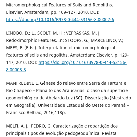
Micromorphological Features of Soils and Regoliths.
Elsevier, Amsterdam, pp. 109–127, 2010. DOI:
https://doi.org/10.1016/B978-0-444-53156-8.00007-6
LINDBO, D.; L., SCOLT, M. H.; VEPRASKAS, M. J.
Redoximorphic Features. In: STOOPS, G.; MARCELINO, V.;
MEES, F. (Eds.). Interpretation of micromorphological
features of soils and regoliths. Amsterdam: Elsevier, p. 129-
147, 2010. DOI:
https://doi.org/10.1016/B978-0-444-53156-
8.00008-8
MANFREDINI, L. Gênese do relevo entre Serra da Fartura e
Rio Chapecó – Planalto das Araucárias: o caso da superfície
geomorfológica de Abelardo Luz (SC). Dissertação (Mestrado
em Geografia), Universidade Estadual do Oeste do Paraná –
Francisco Beltrão, 2016,118p.
MELFI, A. J.; PEDRO, G. Caracterização e repartição dos
principais tipos de evolução pedogeoquímica. Revista