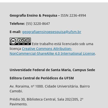
Geografia Ensino & Pesquisa –
ISSN 2236-4994
Telefone:
(55) 3220-8647
E-mail:
geografiaensinoepesquisa@ufsm.br
Este trabalho está licenciado sob uma
licença
Creative Commons Attribution-
NonCommercial-ShareAlike 4.0 International License
.
Universidade Federal de Santa Maria, Campus Sede
Editora Central de Periódicos da UFSM
Av. Roraima, nº 1000. Cidade Universitária. Bairro
Camobi.
Prédio 30, Biblioteca Central, Sala 202/205, 2º
Pavimento.