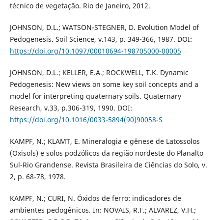
técnico de vegetação. Rio de Janeiro, 2012.
JOHNSON, D.L.; WATSON-STEGNER, D. Evolution Model of
Pedogenesis. Soil Science, v.143, p. 349-366, 1987. DOI:
https://doi.org/10.1097/00010694-198705000-00005
JOHNSON, D.L.; KELLER, E.A.; ROCKWELL, T.K. Dynamic
Pedogenesis: New views on some key soil concepts and a
model for interpreting quaternary soils. Quaternary
Research, v.33, p.306-319, 1990. DOI:
https://doi.org/10.1016/0033-5894(90)90058-S
KAMPF, N.; KLAMT, E. Mineralogia e gênese de Latossolos
(Oxisols) e solos podzólicos da região nordeste do Planalto
Sul-Rio Grandense. Revista Brasileira de Ciências do Solo, v.
2, p. 68-78, 1978.
KAMPF, N.; CURI, N. Óxidos de ferro: indicadores de
ambientes pedogênicos. In: NOVAIS, R.F.; ALVAREZ, V.H.;