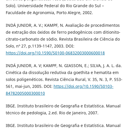
Solo). Universidade Federal do Rio Grande do Sul –
Faculdade de Agronomia, Porto Alegre, 2002.
INDÁ JUNIOR, A. V.; KAMPF, N. Avaliação de procedimentos
de extração dos óxidos de ferro pedogênicos com ditionito-
citrato-carbonato de sódio. Revista Brasileira de Ciência do
Solo, nº 27, p.1139-1147, 2003. DOI:
https://doi.org/10.1590/S0100-06832003000600018
INDÁ JUNIOR, A. V; KAMPF, N. GIASSON, E.; SILVA, J. A. L. da.
Cinética da dissolução redutiva da goethita e hematita em
solos poligenéticos. Revista Ciência Rural, V. 35, N. 3, P. 553-
561, mai-jun, 2005. DOI:
https://doi.org/10.1590/S0103-
84782005000300010
IBGE. Instituto brasileiro de Geografia e Estatística. Manual
técnico de pedologia, 2.ed. Rio de Janeiro, 2007.
IBGE. Instituto brasileiro de Geografia e Estatística. Manual