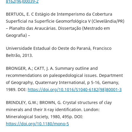
8162(96)00039-2
BERTUOL, E. C Estágio de Intemperismo da Cobertura
Superficial na Superfície Geomorfológica V (Clevelândia/PR)
– Planalto das Araucárias. Dissertação (Mestrado em
Geografia) –
Universidade Estadual do Oeste do Paraná, Francisco
Beltrão, 2013.
BRONGER, A.; CATT, J. A. Summary outline and
recommendations on paleopedological issues. Department
of Geography, Quaternary International, p 5-16, Gemany,
1989. DOI:
https://doi.org/10.1016/S1040-6182(98)80001-3
BRINDLEY, G.W.; BROWN, G. Crystal structures of clay
minerals and their X-ray identification. London:
Mineralogical Society, 1980, 495p. DOI:
https://doi.org/10.1180/mono-5