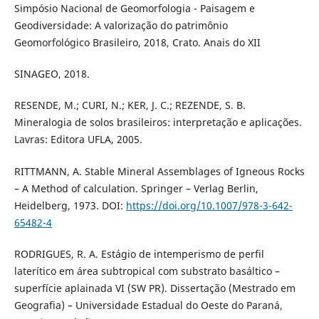
Simpósio Nacional de Geomorfologia - Paisagem e
Geodiversidade: A valorização do patrimônio
Geomorfológico Brasileiro, 2018, Crato. Anais do XII
SINAGEO, 2018.
RESENDE, M.; CURI, N.; KER, J. C.; REZENDE, S. B.
Mineralogia de solos brasileiros: interpretação e aplicações.
Lavras: Editora UFLA, 2005.
RITTMANN, A. Stable Mineral Assemblages of Igneous Rocks
– A Method of calculation. Springer – Verlag Berlin,
Heidelberg, 1973. DOI:
https://doi.org/10.1007/978-3-642-
65482-4
RODRIGUES, R. A. Estágio de intemperismo de perfil
laterítico em área subtropical com substrato basáltico –
superfície aplainada VI (SW PR). Dissertação (Mestrado em
Geografia) – Universidade Estadual do Oeste do Paraná,