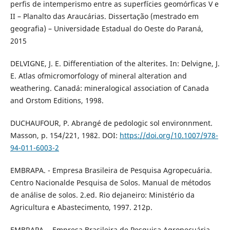
perfis de intemperismo entre as superfícies geomórficas V e
II – Planalto das Araucárias. Dissertação (mestrado em
geografia) – Universidade Estadual do Oeste do Paraná,
2015
DELVIGNE, J. E. Differentiation of the alterites. In: Delvigne, J.
E. Atlas ofmicromorfology of mineral alteration and
weathering. Canadá: mineralogical association of Canada
and Orstom Editions, 1998.
DUCHAUFOUR, P. Abrangé de pedologic sol environnment.
Masson, p. 154/221, 1982. DOI:
https://doi.org/10.1007/978-
94-011-6003-2
EMBRAPA. - Empresa Brasileira de Pesquisa Agropecuária.
Centro Nacionalde Pesquisa de Solos. Manual de métodos
de análise de solos. 2.ed. Rio dejaneiro: Ministério da
Agricultura e Abastecimento, 1997. 212p.
EMBRAPA. - Empresa Brasileira de Pesquisa Agropecuária.