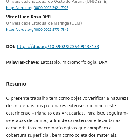
Universidade Estadual do Oeste do Paraná (UNIOESTE)
https://orcid.org/0000-0002-3921-7923
Vitor Hugo Rosa Biffi
Universidade Estadual de Maringá (UEM)
https://orcid.org/0000-0002-5773-7842
DOI:
https://doi.org/10.5902/2236499438153
Palavras-chave:
Latossolo, micromorfologia, DRX.
Resumo
O presente trabalho tem como objetivo verificar a natureza
dos materiais nos patamares extensos no meio oeste
catarinense – Planalto das Araucárias. Para isto, seguiram-
se etapas de campo, a fim de caracterizar e levantar as
características macromorfológicas que compõem a
cobertura superficial, bem como coleta dos materiais,