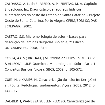
CALDASSO, A. L. da S., VIERO, A. P., FREITAS. M. A. Capítulo
3: geologia. In.: Diagnóstico de recursos hídricos
subterrâneos do oeste do Estado de Santa Catarina – Projeto
Oeste de Santa Catarina. Porto Alegre: CPRM/SDM-SC/DAS-
SC/EPAGRI. 2002.
CASTRO, S.S. Micromorfologia de solos – bases para
descrição de lâminas delgadas. Goiânia. 2ª Edição.
UNICAMP/UFG, 2008, 131p.
COSTA, A.C.S.; BIGHAM, J.M. Óxidos de Ferro. In: MELO, V.F.
& ALLEONI, L.R.F. Química e Mineralogia do Solo – Parte 1:
Conceitos Básicos. Viçosa: SBCS, 2009, p. 505-572.
CURI, N. e KAMPF, N. Caracterização do solo: In: Ker, J.C et
al., (Edits) Pedologia: fundamentos. Viçosa: SCBS, 2012, p
147 – 170.
DAL-BERTI, WANESSA SUELEN PELOSO. Caracterização de