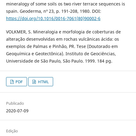
mineralogy of some soils os two river terrace sequences is
spain. Geoderma, nº 23, p. 191-208, 1980. DOI:
https://doi.org/10.1016/0016-7061(80)90002-6
VOLKMER, S. Mineralogia e morfologia de coberturas de
alteração desenvolvidas em rochas vulcânicas ácida: os
exemplos de Palmas e Pinhão, PR. Tese (Doutorado em
Geoquímica e Geotectônica). Instituto de Geociências,
Universidade de São Paulo, São Paulo. 1999. 184 pg.
PDF
HTML
Publicado
2020-07-09
Edição