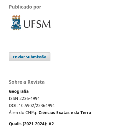
Publicado por
Enviar Submissão
Sobre a Revista
Geografia
ISSN 2236-4994
DOI: 10.5902/22364994
Área do CNPq:
Ciências Exatas e da Terra
Qualis (2021-2024): A2