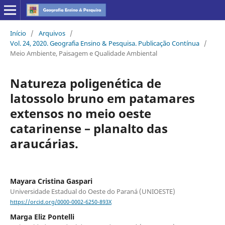
Início
/
Arquivos
/
Vol. 24, 2020. Geografia Ensino & Pesquisa. Publicação Contínua
/
Meio Ambiente, Paisagem e Qualidade Ambiental
Natureza poligenética de
latossolo bruno em patamares
extensos no meio oeste
catarinense – planalto das
araucárias.
Mayara Cristina Gaspari
Universidade Estadual do Oeste do Paraná (UNIOESTE)
https://orcid.org/0000-0002-6250-893X
Marga Eliz Pontelli