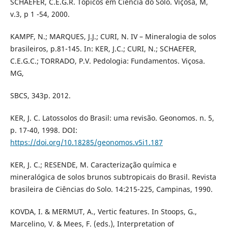
SCHAEFER, C.E.G.R. Tópicos em Ciência do Solo. Viçosa, M,
v.3, p 1 -54, 2000.
KAMPF, N.; MARQUES, J.J.; CURI, N. IV – Mineralogia de solos
brasileiros, p.81-145. In: KER, J.C.; CURI, N.; SCHAEFER,
C.E.G.C.; TORRADO, P.V. Pedologia: Fundamentos. Viçosa.
MG,
SBCS, 343p. 2012.
KER, J. C. Latossolos do Brasil: uma revisão. Geonomos. n. 5,
p. 17-40, 1998. DOI:
https://doi.org/10.18285/geonomos.v5i1.187
KER, J. C.; RESENDE, M. Caracterização química e
mineralógica de solos brunos subtropicais do Brasil. Revista
brasileira de Ciências do Solo. 14:215-225, Campinas, 1990.
KOVDA, I. & MERMUT, A., Vertic features. In Stoops, G.,
Marcelino, V. & Mees, F. (eds.), Interpretation of