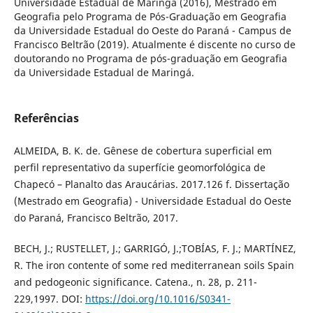
Universidade Estadual de Maringá (2016), Mestrado em
Geografia pelo Programa de Pós-Graduação em Geografia
da Universidade Estadual do Oeste do Paraná - Campus de
Francisco Beltrão (2019). Atualmente é discente no curso de
doutorando no Programa de pós-graduação em Geografia
da Universidade Estadual de Maringá.
Referências
ALMEIDA, B. K. de. Gênese de cobertura superficial em
perfil representativo da superfície geomorfológica de
Chapecó – Planalto das Araucárias. 2017.126 f. Dissertação
(Mestrado em Geografia) - Universidade Estadual do Oeste
do Paraná, Francisco Beltrão, 2017.
BECH, J.; RUSTELLET, J.; GARRIGÓ, J.;TOBÍAS, F. J.; MARTÍNEZ,
R. The iron contente of some red mediterranean soils Spain
and pedogeonic significance. Catena., n. 28, p. 211-
229,1997. DOI:
https://doi.org/10.1016/S0341-