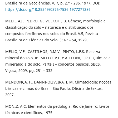
Brasileira de Geociências. V. 7, p. 271- 286, 1977. DOI:
https://doi.org/10.25249/0375-7536.1977271286
MELFI, A.J.; PEDRO, G.; VOLKOFF, B. Gênese, morfologia e
classificação do solo – natureza e distribuição dos
compostos ferríferos nos solos do Brasil. V.5, Revista
Brasileira de Ciências do Solo. 3: 47 – 54, 1979.
MELLO, V.F.; CASTILHOS, R.M.V.; PINTO, L.F.S. Reserva
mineral do solo. In: MELLO, V.F. e ALLEONI, L.R.F. Química e
mineralogia do solo. Parte I – conceitos básicos. SBCS,
Viçosa, 2009, pg. 251 – 332.
MENDONÇA, F., DANNI-OLIVEIRA, I. M. Climatologia: noções
básicas e climas do Brasil. São Paulo. Oficina de textos,
2007.
MONIZ, A.C. Elementos da pedologia. Rio de Janeiro: Livros
técnicos e científicos, 1975.