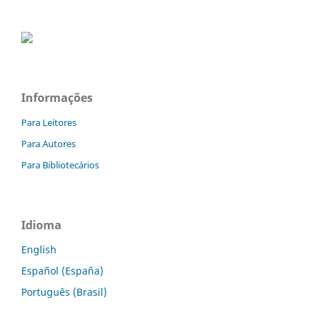
Informações
Para Leitores
Para Autores
Para Bibliotecários
Idioma
English
Español (España)
Português (Brasil)