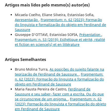
Artigos mais lidos pelo mesmo(s) autor(es)
Micaela Coelho, Eliane Silveira, Estanislao Sofia,
Apresentação
,
Fragmentum: n. 62 (2023): Formação
do linguista e formalização do objeto em Ferdinand de
Saussure
Giuseppe D'OTTAVI, Estanislao SOFIA,
Présentation
,
Fragmentum: n. 53 (2019): Esthétique et vérité, réalité
et fiction en science(s) et en littérature
Artigos Semelhantes
Bruno Molina Turra,
As posições do sujeito falante na
teorização de Ferdinand de Saussure.
,
Fragmentum:
n. 62 (2023): Formação do linguista e formalização do
objeto em Ferdinand de Saussure
Maria Fausta Pereira de Castro,
Ferdinand de
Saussure e seu saber- fazer com a escrita. Ou do que
se circunscreve de um enigma.
,
Fragmentum: n. 62
(2023): Formação do linguista e formalização do objeto
em Ferdinand de Saussure