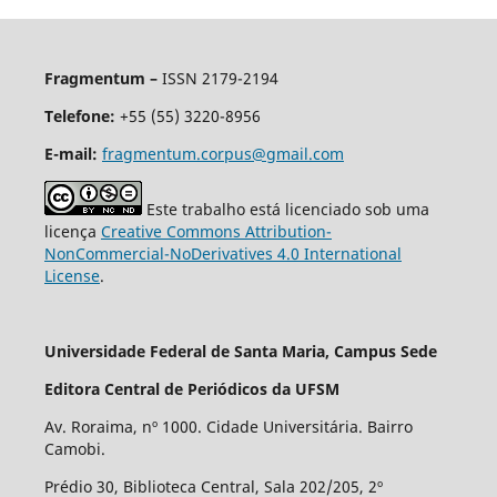
Fragmentum –
ISSN 2179-2194
Telefone:
+55 (55) 3220-8956
E-mail:
fragmentum.corpus@gmail.com
Este trabalho está licenciado sob uma
licença
Creative Commons Attribution-
NonCommercial-NoDerivatives 4.0 International
License
.
Universidade Federal de Santa Maria, Campus Sede
Editora Central de Periódicos da UFSM
Av. Roraima, nº 1000. Cidade Universitária. Bairro
Camobi.
Prédio 30, Biblioteca Central, Sala 202/205, 2º