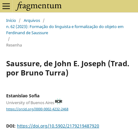
Início
/
Arquivos
/
n. 62 (2023): Formação do linguista e formalização do objeto em
Ferdinand de Saussure
/
Resenha
Saussure, de John E. Joseph (Trad.
por Bruno Turra)
Estanislao Sofia
University of Buenos Aires
https://orcid.org/0000-0002-4232-2468
DOI:
https://doi.org/10.5902/2179219487920