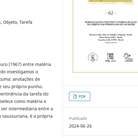
, Objeto, Tarefa
uro (1967) entre matéria
udo investigamos o
stuma: anotações de
e seu próprio punho.
ertinência da tarefa do
PDF
belece como matéria e
 ser intermediária entre a
ão saussuriana, é a própria
Publicado
2024-06-26