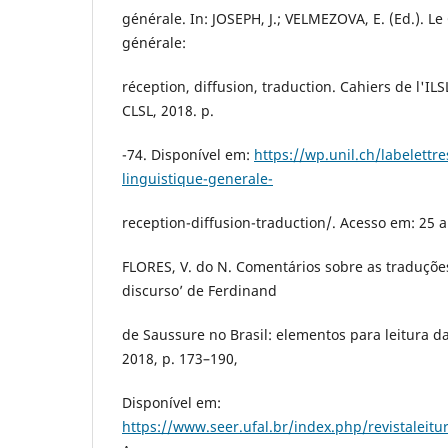
générale. In: JOSEPH, J.; VELMEZOVA, E. (Ed.). Le
générale:
réception, diffusion, traduction. Cahiers de l'IL
CLSL, 2018. p.
-74. Disponível em:
https://wp.unil.ch/labelettre
linguistique-generale-
reception-diffusion-traduction/. Acesso em: 25 a
FLORES, V. do N. Comentários sobre as traduçõe
discurso’ de Ferdinand
de Saussure no Brasil: elementos para leitura da 
2018, p. 173–190,
Disponível em:
https://www.seer.ufal.br/index.php/revistaleitu