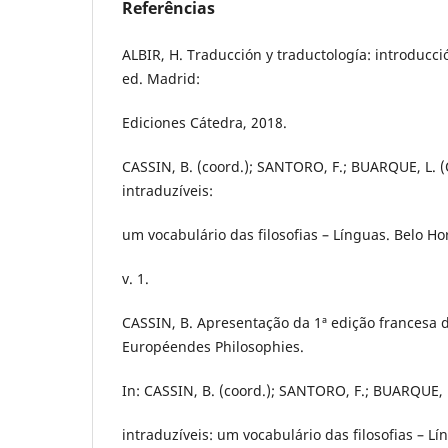
Referências
ALBIR, H. Traducción y traductología: introducció
ed. Madrid:
Ediciones Cátedra, 2018.
CASSIN, B. (coord.); SANTORO, F.; BUARQUE, L. (
intraduzíveis:
um vocabulário das filosofias – Línguas. Belo Ho
v. 1.
CASSIN, B. Apresentação da 1ª edição francesa 
Européendes Philosophies.
In: CASSIN, B. (coord.); SANTORO, F.; BUARQUE, L
intraduzíveis: um vocabulário das filosofias – Lí