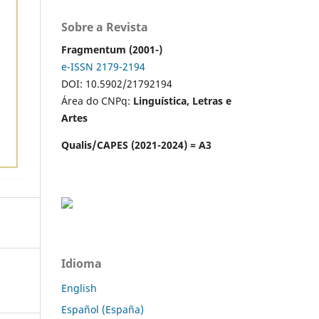
Sobre a Revista
Fragmentum (2001-)
e-ISSN 2179-2194
DOI: 10.5902/21792194
Área do CNPq:
Linguística, Letras e
Artes
Qualis/CAPES (2021-2024) = A3
Idioma
English
Español (España)