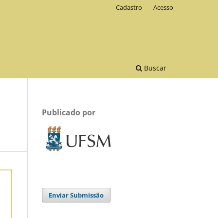
Cadastro
Acesso
Buscar
Publicado por
Enviar Submissão