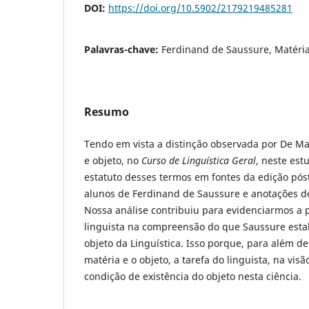
DOI:
https://doi.org/10.5902/2179219485281
Palavras-chave:
Ferdinand de Saussure, Matéria
Resumo
Tendo em vista a distinção observada por De Ma
e objeto, no
Curso de Linguística Geral
, neste est
estatuto desses termos em fontes da edição pó
alunos de Ferdinand de Saussure e anotações d
Nossa análise contribuiu para evidenciarmos a p
linguista na compreensão do que Saussure esta
objeto da Linguística. Isso porque, para além de
matéria e o objeto, a tarefa do linguista, na vis
condição de existência do objeto nesta ciência.