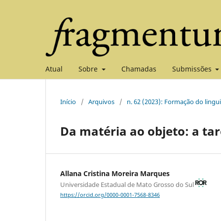
Atual
Sobre
Chamadas
Submissões
Início
/
Arquivos
/
n. 62 (2023): Formação do lingu
Da matéria ao objeto: a tar
Allana Cristina Moreira Marques
Universidade Estadual de Mato Grosso do Sul
https://orcid.org/0000-0001-7568-8346