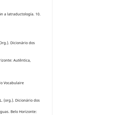
n a latraductología. 10.
Org.). Dicionário dos
rizonte: Autêntica,
do Vocabulaire
. (org.). Dicionário dos
nguas. Belo Horizonte: