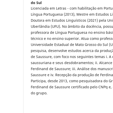
do Sul
Licenciada em Letras - com habilitação em Portu
Língua Portuguesa (2013), Mestre em Estudos Li
Doutora em Estudos Linguísticos (2021) pela Un
Uberlândia (UFU). No âmbito da docência, possu
professora de Língua Portuguesa no ensino bási
técnico e no ensino superior. Atua como profes
Universidade Estadual de Mato Grosso do Sul (
pesquisa, desenvolve estudos acerca da produç
de Saussure, com foco nos seguintes temas i. A
saussuriana e seus desdobramentos; ii. Alcance 
Ferdinand de Saussure; iii. Análise dos manuscr
Saussure e iv. Recepção da produção de Ferdin
Participa, desde 2013, como pesquisadora do G
Ferdinand de Saussure certificado pelo CNPq e, 
do grupo.