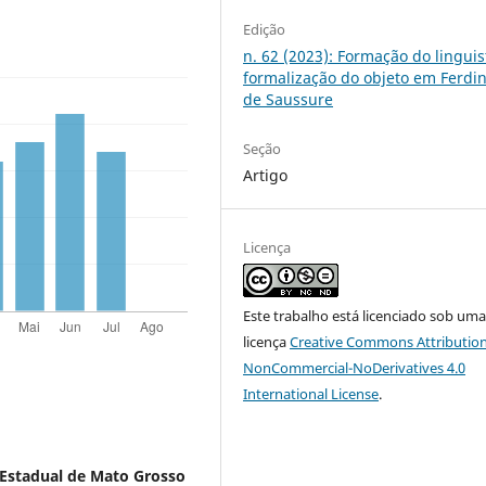
Edição
n. 62 (2023): Formação do linguis
formalização do objeto em Ferdi
de Saussure
Seção
Artigo
Licença
Este trabalho está licenciado sob um
licença
Creative Commons Attribution
NonCommercial-NoDerivatives 4.0
International License
.
 Estadual de Mato Grosso