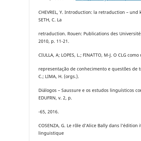
CHEVREL, Y. Introduction: la retraduction – und 
SETH, C. La
retraduction. Rouen: Publications des Universit
2010, p. 11-21.
CIULLA, A; LOPES, L.; FINATTO, M-J. O CLG como 
representação de conhecimento e questões de t
C.; LIMA, H. (orgs.).
Diálogos – Saussure e os estudos linguísticos c
EDUFRN, v. 2, p.
-65, 2016.
COSENZA, G. Le rôle d’Alice Bally dans l’édition 
linguistique