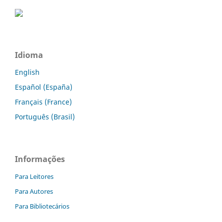
Idioma
English
Español (España)
Français (France)
Português (Brasil)
Informações
Para Leitores
Para Autores
Para Bibliotecários