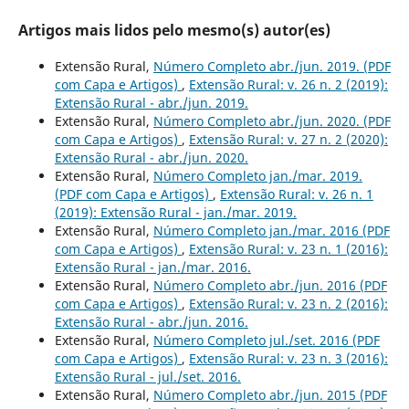
Artigos mais lidos pelo mesmo(s) autor(es)
Extensão Rural,
Número Completo abr./jun. 2019.‬‬‬‬‬‬‬‬‬‬‬‬‬‬‬‬‬‬‬‬ (PDF
com Capa e Artigos)
,
Extensão Rural: v. 26 n. 2 (2019):
Extensão Rural - abr./jun. 2019.
Extensão Rural,
Número Completo abr./jun. 2020.‬‬‬‬‬‬‬‬‬‬‬‬‬‬‬‬‬‬‬‬ (PDF
com Capa e Artigos)
,
Extensão Rural: v. 27 n. 2 (2020):
Extensão Rural - abr./jun. 2020.
Extensão Rural,
Número Completo jan./mar. 2019.‬‬‬‬‬‬‬‬‬‬‬‬‬‬‬‬‬‬‬‬
(PDF com Capa e Artigos)
,
Extensão Rural: v. 26 n. 1
(2019): Extensão Rural - jan./mar. 2019.
Extensão Rural,
Número Completo jan./mar. 2016 (PDF
com Capa e Artigos)
,
Extensão Rural: v. 23 n. 1 (2016):
Extensão Rural - jan./mar. 2016.
Extensão Rural,
Número Completo abr./jun. 2016 (PDF
com Capa e Artigos)
,
Extensão Rural: v. 23 n. 2 (2016):
Extensão Rural - abr./jun. 2016.
Extensão Rural,
Número Completo jul./set. 2016 (PDF
com Capa e Artigos)
,
Extensão Rural: v. 23 n. 3 (2016):
Extensão Rural - jul./set. 2016.
Extensão Rural,
Número Completo abr./jun. 2015 (PDF