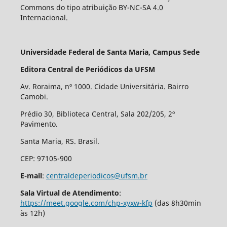
Commons do tipo atribuição BY-NC-SA 4.0
Internacional.
Universidade Federal de Santa Maria, Campus Sede
Editora Central de Periódicos da UFSM
Av. Roraima, nº 1000. Cidade Universitária. Bairro
Camobi.
Prédio 30, Biblioteca Central, Sala 202/205, 2º
Pavimento.
Santa Maria, RS. Brasil.
CEP: 97105-900
E-mail
:
centraldeperiodicos@ufsm.br
Sala Virtual de Atendimento
:
https://meet.google.com/chp-xyxw-kfp
(das 8h30min
às 12h)