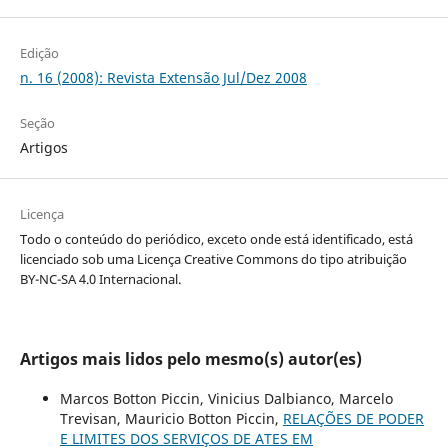
Edição
n. 16 (2008): Revista Extensão Jul/Dez 2008
Seção
Artigos
Licença
Todo o conteúdo do periódico, exceto onde está identificado, está
licenciado sob uma Licença Creative Commons do tipo atribuição
BY-NC-SA 4.0 Internacional.
Artigos mais lidos pelo mesmo(s) autor(es)
Marcos Botton Piccin, Vinicius Dalbianco, Marcelo
Trevisan, Mauricio Botton Piccin,
RELAÇÕES DE PODER
E LIMITES DOS SERVIÇOS DE ATES EM