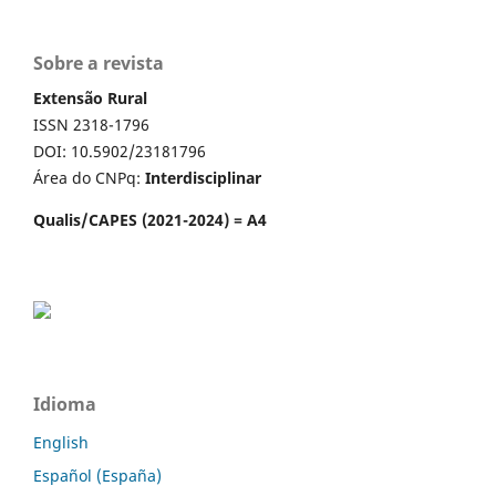
Sobre a revista
Extensão Rural
ISSN 2318-1796
DOI: 10.5902/23181796
Área do CNPq:
Interdisciplinar
Qualis/CAPES (2021-2024) = A4
Idioma
English
Español (España)