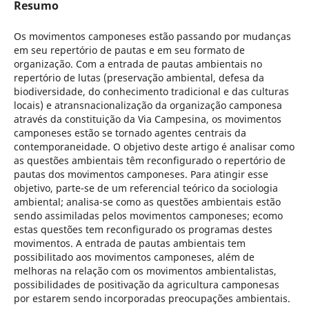
Resumo
Os movimentos camponeses estão passando por mudanças
em seu repertório de pautas e em seu formato de
organização. Com a entrada de pautas ambientais no
repertório de lutas (preservação ambiental, defesa da
biodiversidade, do conhecimento tradicional e das culturas
locais) e atransnacionalização da organização camponesa
através da constituição da Via Campesina, os movimentos
camponeses estão se tornado agentes centrais da
contemporaneidade. O objetivo deste artigo é analisar como
as questões ambientais têm reconfigurado o repertório de
pautas dos movimentos camponeses. Para atingir esse
objetivo, parte-se de um referencial teórico da sociologia
ambiental; analisa-se como as questões ambientais estão
sendo assimiladas pelos movimentos camponeses; ecomo
estas questões tem reconfigurado os programas destes
movimentos. A entrada de pautas ambientais tem
possibilitado aos movimentos camponeses, além de
melhoras na relação com os movimentos ambientalistas,
possibilidades de positivação da agricultura camponesas
por estarem sendo incorporadas preocupações ambientais.