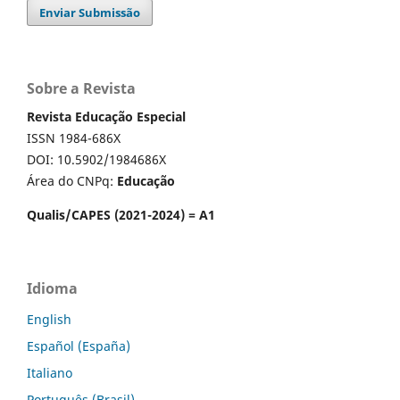
Enviar Submissão
Sobre a Revista
Revista Educação Especial
ISSN 1984-686X
DOI: 10.5902/1984686X
Área do CNPq:
Educação
Qualis/CAPES (2021-2024) = A1
Idioma
English
Español (España)
Italiano
Português (Brasil)