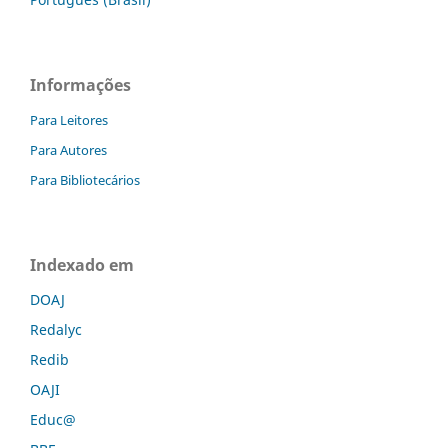
Informações
Para Leitores
Para Autores
Para Bibliotecários
Indexado em
DOAJ
Redalyc
Redib
OAJI
Educ@