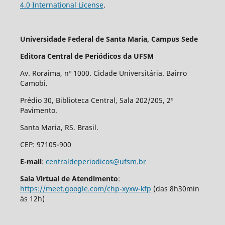
4.0 International License
.
Universidade Federal de Santa Maria, Campus Sede
Editora Central de Periódicos da UFSM
Av. Roraima, nº 1000. Cidade Universitária. Bairro
Camobi.
Prédio 30, Biblioteca Central, Sala 202/205, 2º
Pavimento.
Santa Maria, RS. Brasil.
CEP: 97105-900
E-mail
:
centraldeperiodicos@ufsm.br
Sala Virtual de Atendimento
:
https://meet.google.com/chp-xyxw-kfp
(das 8h30min
às 12h)