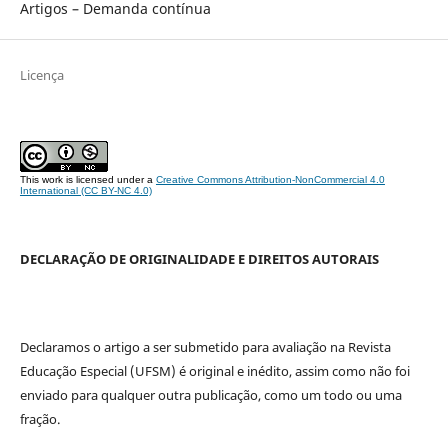
Artigos – Demanda contínua
Licença
This work is licensed under a
Creative Commons Attribution-NonCommercial 4.0
International (CC BY-NC 4.0)
DECLARAÇÃO DE ORIGINALIDADE E DIREITOS AUTORAIS
Declaramos o artigo a ser submetido para avaliação na Revista
Educação Especial (UFSM) é original e inédito, assim como não foi
enviado para qualquer outra publicação, como um todo ou uma
fração.