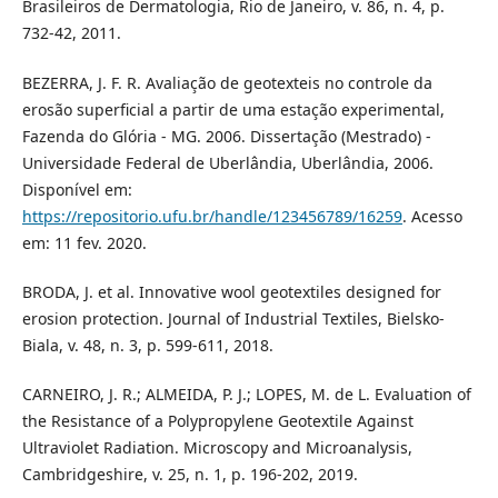
Brasileiros de Dermatologia, Rio de Janeiro, v. 86, n. 4, p.
732-42, 2011.
BEZERRA, J. F. R. Avaliação de geotexteis no controle da
erosão superficial a partir de uma estação experimental,
Fazenda do Glória - MG. 2006. Dissertação (Mestrado) -
Universidade Federal de Uberlândia, Uberlândia, 2006.
Disponível em:
https://repositorio.ufu.br/handle/123456789/16259
. Acesso
em: 11 fev. 2020.
BRODA, J. et al. Innovative wool geotextiles designed for
erosion protection. Journal of Industrial Textiles, Bielsko-
Biala, v. 48, n. 3, p. 599-611, 2018.
CARNEIRO, J. R.; ALMEIDA, P. J.; LOPES, M. de L. Evaluation of
the Resistance of a Polypropylene Geotextile Against
Ultraviolet Radiation. Microscopy and Microanalysis,
Cambridgeshire, v. 25, n. 1, p. 196-202, 2019.