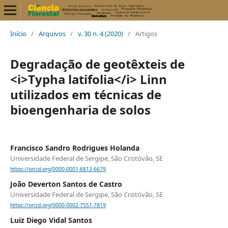
Início
/
Arquivos
/
v. 30 n. 4 (2020)
/
Artigos
Degradação de geotêxteis de
<i>Typha latifolia</i> Linn
utilizados em técnicas de
bioengenharia de solos
Francisco Sandro Rodrigues Holanda
Universidade Federal de Sergipe, São Cristóvão, SE
https://orcid.org/0000-0001-6812-6679
João Deverton Santos de Castro
Universidade Federal de Sergipe, São Cristóvão, SE
https://orcid.org/0000-0002-7551-7819
Luiz Diego Vidal Santos