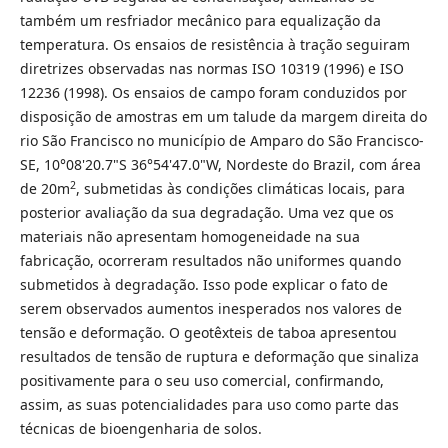
também um resfriador mecânico para equalização da
temperatura. Os ensaios de resistência à tração seguiram
diretrizes observadas nas normas ISO 10319 (1996) e ISO
12236 (1998). Os ensaios de campo foram conduzidos por
disposição de amostras em um talude da margem direita do
rio São Francisco no município de Amparo do São Francisco-
SE, 10°08'20.7"S 36°54'47.0"W, Nordeste do Brazil, com área
2
de 20m
, submetidas às condições climáticas locais, para
posterior avaliação da sua degradação. Uma vez que os
materiais não apresentam homogeneidade na sua
fabricação, ocorreram resultados não uniformes quando
submetidos à degradação. Isso pode explicar o fato de
serem observados aumentos inesperados nos valores de
tensão e deformação. O geotêxteis de taboa apresentou
resultados de tensão de ruptura e deformação que sinaliza
positivamente para o seu uso comercial, confirmando,
assim, as suas potencialidades para uso como parte das
técnicas de bioengenharia de solos.