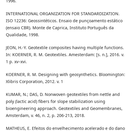
1996.
INTERNATIONAL ORGANIZATION FOR STANDARDIZATION.
ISO 12236: Geossintéticos. Ensaio de punçoamento estático
(ensaio CBR). Monte de Caprica, Instituto Português da
Qualidade, 1998.
JEON, H.-Y. Geotextile composites having multiple functions.
In: KOERNER, R. M. Geotextiles. Amesterdam: [s. n.], 2016. v.
1 p. xv–xvi.
KOERNER, R. M. Designing with geosynthetics. Bloomington:
Xlibris Corporation, 2012. v. 1
KUMAR, N.; DAS, D. Nonwoven geotextiles from nettle and
poly (lactic acid) fibers for slope stabilization using
bioengineering approach. Geotextiles and Geomembranes,
Amsterdam, v. 46, n. 2, p. 206-213, 2018.
MATHEUS, E. Efeitos do envelhecimento acelerado e do dano