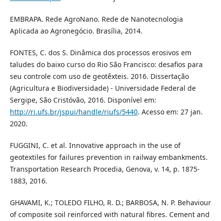
EMBRAPA. Rede AgroNano. Rede de Nanotecnologia
Aplicada ao Agronegócio. Brasília, 2014.
FONTES, C. dos S. Dinâmica dos processos erosivos em
taludes do baixo curso do Rio São Francisco: desafios para
seu controle com uso de geotêxteis. 2016. Dissertação
(Agricultura e Biodiversidade) - Universidade Federal de
Sergipe, São Cristóvão, 2016. Disponível em:
http://ri.ufs.br/jspui/handle/riufs/5440
. Acesso em: 27 jan.
2020.
FUGGINI, C. et al. Innovative approach in the use of
geotextiles for failures prevention in railway embankments.
Transportation Research Procedia, Genova, v. 14, p. 1875-
1883, 2016.
GHAVAMI, K.; TOLEDO FILHO, R. D.; BARBOSA, N. P. Behaviour
of composite soil reinforced with natural fibres. Cement and