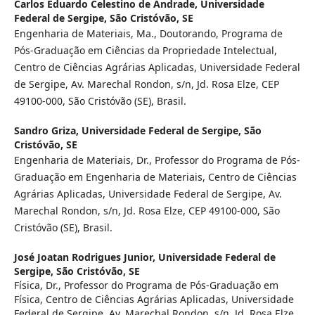
Carlos Eduardo Celestino de Andrade,
Universidade
Federal de Sergipe, São Cristóvão, SE
Engenharia de Materiais, Ma., Doutorando, Programa de
Pós-Graduação em Ciências da Propriedade Intelectual,
Centro de Ciências Agrárias Aplicadas, Universidade Federal
de Sergipe, Av. Marechal Rondon, s/n, Jd. Rosa Elze, CEP
49100-000, São Cristóvão (SE), Brasil.
Sandro Griza,
Universidade Federal de Sergipe, São
Cristóvão, SE
Engenharia de Materiais, Dr., Professor do Programa de Pós-
Graduação em Engenharia de Materiais, Centro de Ciências
Agrárias Aplicadas, Universidade Federal de Sergipe, Av.
Marechal Rondon, s/n, Jd. Rosa Elze, CEP 49100-000, São
Cristóvão (SE), Brasil.
José Joatan Rodrigues Junior,
Universidade Federal de
Sergipe, São Cristóvão, SE
Física, Dr., Professor do Programa de Pós-Graduação em
Física, Centro de Ciências Agrárias Aplicadas, Universidade
Federal de Sergipe, Av. Marechal Rondon, s/n, Jd. Rosa Elze,