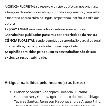
A CIÊNCIA FLORESTAL se reserva o direito de efetuar, nos originais,
alterações de ordem normativa, ortográfica e gramatical, com vistas
a manter o padrão culto da lingua, respeitando, porém, o estilo dos
autores.
As
provas finais
serão enviadas as autoras e aos autores.
Os
trabalhos publicados passam a ser propriedade da revista
CIÊNCIA FLORESTAL
, sendo permitida a reprodução parcial ou total
dos trabalhos, desde que a fonte original seja citada.
As opiniões emitidas pelos autores dos trabalhos são de sua
exclusiva responsabilidade
.
Artigos mais lidos pelo mesmo(s) autor(es)
Francisco Sandro Rodrigues Holanda, Luciana
Godinho Nery Gomes, Igor Pinheiro da Rocha, Thiago
Tavares Santos, Renisson Neponuceno de Araújo Filho,