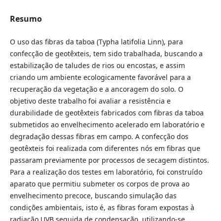
Resumo
O uso das fibras da taboa (Typha latifolia Linn), para
confecção de geotêxteis, tem sido trabalhada, buscando a
estabilização de taludes de rios ou encostas, e assim
criando um ambiente ecologicamente favorável para a
recuperação da vegetação e a ancoragem do solo. O
objetivo deste trabalho foi avaliar a resistência e
durabilidade de geotêxteis fabricados com fibras da taboa
submetidos ao envelhecimento acelerado em laboratório e
degradação dessas fibras em campo. A confecção dos
geotêxteis foi realizada com diferentes nós em fibras que
passaram previamente por processos de secagem distintos.
Para a realização dos testes em laboratório, foi construído
aparato que permitiu submeter os corpos de prova ao
envelhecimento precoce, buscando simulação das
condições ambientais, isto é, as fibras foram expostas à
radiação UVB seguida de condensação, utilizando-se