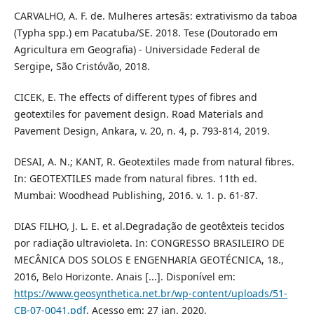
CARVALHO, A. F. de. Mulheres artesãs: extrativismo da taboa
(Typha spp.) em Pacatuba/SE. 2018. Tese (Doutorado em
Agricultura em Geografia) - Universidade Federal de
Sergipe, São Cristóvão, 2018.
CICEK, E. The effects of different types of fibres and
geotextiles for pavement design. Road Materials and
Pavement Design, Ankara, v. 20, n. 4, p. 793-814, 2019.
DESAI, A. N.; KANT, R. Geotextiles made from natural fibres.
In: GEOTEXTILES made from natural fibres. 11th ed.
Mumbai: Woodhead Publishing, 2016. v. 1. p. 61-87.
DIAS FILHO, J. L. E. et al.Degradação de geotêxteis tecidos
por radiação ultravioleta. In: CONGRESSO BRASILEIRO DE
MECÂNICA DOS SOLOS E ENGENHARIA GEOTÉCNICA, 18.,
2016, Belo Horizonte. Anais [...]. Disponível em:
https://www.geosynthetica.net.br/wp-content/uploads/51-
CB-07-0041.pdf
. Acesso em: 27 jan. 2020.