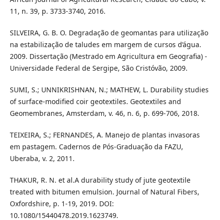
11, n. 39, p. 3733-3740, 2016.
SILVEIRA, G. B. O. Degradação de geomantas para utilização
na estabilização de taludes em margem de cursos d’água.
2009. Dissertação (Mestrado em Agricultura em Geografia) -
Universidade Federal de Sergipe, São Cristóvão, 2009.
SUMI, S.; UNNIKRISHNAN, N.; MATHEW, L. Durability studies
of surface-modified coir geotextiles. Geotextiles and
Geomembranes, Amsterdam, v. 46, n. 6, p. 699-706, 2018.
TEIXEIRA, S.; FERNANDES, A. Manejo de plantas invasoras
em pastagem. Cadernos de Pós-Graduação da FAZU,
Uberaba, v. 2, 2011.
THAKUR, R. N. et al.A durability study of jute geotextile
treated with bitumen emulsion. Journal of Natural Fibers,
Oxfordshire, p. 1-19, 2019. DOI:
10.1080/15440478.2019.1623749.