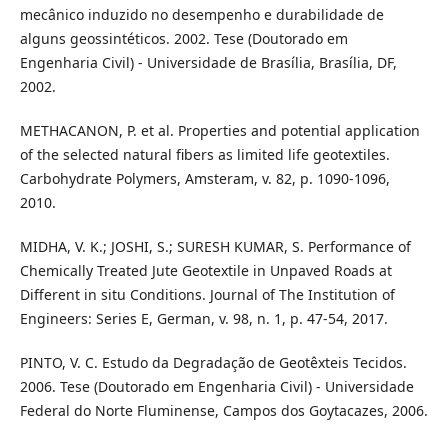
mecânico induzido no desempenho e durabilidade de
alguns geossintéticos. 2002. Tese (Doutorado em
Engenharia Civil) - Universidade de Brasília, Brasília, DF,
2002.
METHACANON, P. et al. Properties and potential application
of the selected natural fibers as limited life geotextiles.
Carbohydrate Polymers, Amsteram, v. 82, p. 1090-1096,
2010.
MIDHA, V. K.; JOSHI, S.; SURESH KUMAR, S. Performance of
Chemically Treated Jute Geotextile in Unpaved Roads at
Different in situ Conditions. Journal of The Institution of
Engineers: Series E, German, v. 98, n. 1, p. 47-54, 2017.
PINTO, V. C. Estudo da Degradação de Geotêxteis Tecidos.
2006. Tese (Doutorado em Engenharia Civil) - Universidade
Federal do Norte Fluminense, Campos dos Goytacazes, 2006.