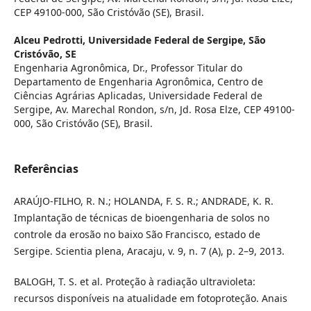
CEP 49100-000, São Cristóvão (SE), Brasil.
Alceu Pedrotti,
Universidade Federal de Sergipe, São
Cristóvão, SE
Engenharia Agronômica, Dr., Professor Titular do
Departamento de Engenharia Agronômica, Centro de
Ciências Agrárias Aplicadas, Universidade Federal de
Sergipe, Av. Marechal Rondon, s/n, Jd. Rosa Elze, CEP 49100-
000, São Cristóvão (SE), Brasil.
Referências
ARAÚJO-FILHO, R. N.; HOLANDA, F. S. R.; ANDRADE, K. R.
Implantação de técnicas de bioengenharia de solos no
controle da erosão no baixo São Francisco, estado de
Sergipe. Scientia plena, Aracaju, v. 9, n. 7 (A), p. 2–9, 2013.
BALOGH, T. S. et al. Proteção à radiação ultravioleta:
recursos disponíveis na atualidade em fotoproteção. Anais