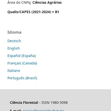
Área do CNPq:
Ciências Agrárias
Qualis/CAPES (2021-2024) = B1
Idioma
Deutsch
English
Español (España)
Français (Canada)
Italiano
Português (Brasil)
Ciência Florestal
– ISSN 1980-5098
E-mail:
cienciaflorestal@ufsm.br