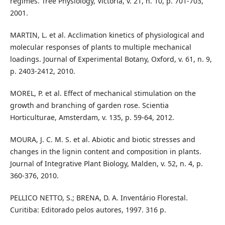
regimes. Tree Physiology, Victoria, v. 21, n. 10, p. 701-703,
2001.
MARTIN, L. et al. Acclimation kinetics of physiological and
molecular responses of plants to multiple mechanical
loadings. Journal of Experimental Botany, Oxford, v. 61, n. 9,
p. 2403-2412, 2010.
MOREL, P. et al. Effect of mechanical stimulation on the
growth and branching of garden rose. Scientia
Horticulturae, Amsterdam, v. 135, p. 59-64, 2012.
MOURA, J. C. M. S. et al. Abiotic and biotic stresses and
changes in the lignin content and composition in plants.
Journal of Integrative Plant Biology, Malden, v. 52, n. 4, p.
360-376, 2010.
PELLICO NETTO, S.; BRENA, D. A. Inventário Florestal.
Curitiba: Editorado pelos autores, 1997. 316 p.