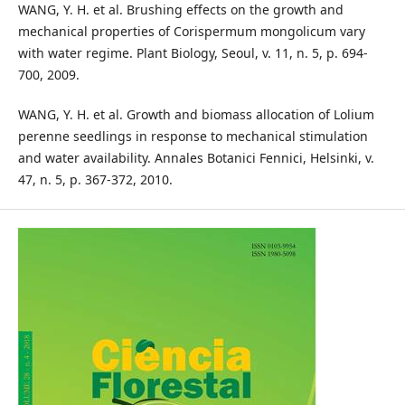
WANG, Y. H. et al. Brushing effects on the growth and
mechanical properties of Corispermum mongolicum vary
with water regime. Plant Biology, Seoul, v. 11, n. 5, p. 694-
700, 2009.
WANG, Y. H. et al. Growth and biomass allocation of Lolium
perenne seedlings in response to mechanical stimulation
and water availability. Annales Botanici Fennici, Helsinki, v.
47, n. 5, p. 367-372, 2010.