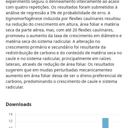
experimento seguiu o delineamento inteiramente ao acaso
com quatro repetições. Os resultados foram submetidos à
análise de regressão a 5% de probabilidade de erro. A
tigmomorfogênese induzida por flexões caulinares resultou
na redução do crescimento em altura, área foliar e matéria
seca da parte aérea, mas, com até 20 flexões caulinares,
promoveu o aumento da taxa de crescimento em diâmetro e
matéria seca do sistema radicular. A alteração no
crescimento primário e secundário foi resultante da
redistribuição de carbono e do conteúdo de matéria seca no
caule e no sistema radicular, principalmente em raízes
laterais, através de redução de área foliar. Os resultados
sugerem que em mudas perturbadas mecanicamenteo
aumento em área foliar deixa de ser o dreno preferencial de
carbono, predominando o crescimento de caule e sistema
radicular.
Downloads