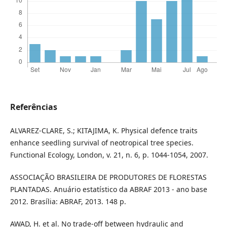
Referências
ALVAREZ-CLARE, S.; KITAJIMA, K. Physical defence traits
enhance seedling survival of neotropical tree species.
Functional Ecology, London, v. 21, n. 6, p. 1044-1054, 2007.
ASSOCIAÇÃO BRASILEIRA DE PRODUTORES DE FLORESTAS
PLANTADAS. Anuário estatístico da ABRAF 2013 - ano base
2012. Brasília: ABRAF, 2013. 148 p.
AWAD, H. et al. No trade-off between hydraulic and