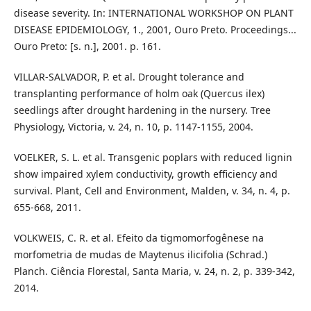
disease severity. In: INTERNATIONAL WORKSHOP ON PLANT
DISEASE EPIDEMIOLOGY, 1., 2001, Ouro Preto. Proceedings...
Ouro Preto: [s. n.], 2001. p. 161.
VILLAR-SALVADOR, P. et al. Drought tolerance and
transplanting performance of holm oak (Quercus ilex)
seedlings after drought hardening in the nursery. Tree
Physiology, Victoria, v. 24, n. 10, p. 1147-1155, 2004.
VOELKER, S. L. et al. Transgenic poplars with reduced lignin
show impaired xylem conductivity, growth efficiency and
survival. Plant, Cell and Environment, Malden, v. 34, n. 4, p.
655-668, 2011.
VOLKWEIS, C. R. et al. Efeito da tigmomorfogênese na
morfometria de mudas de Maytenus ilicifolia (Schrad.)
Planch. Ciência Florestal, Santa Maria, v. 24, n. 2, p. 339-342,
2014.