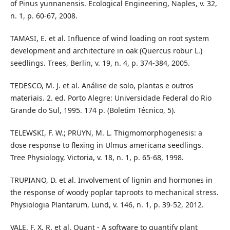
of Pinus yunnanensis. Ecological Engineering, Naples, v. 32,
n. 1, p. 60-67, 2008.
TAMASI, E. et al. Influence of wind loading on root system
development and architecture in oak (Quercus robur L.)
seedlings. Trees, Berlin, v. 19, n. 4, p. 374-384, 2005.
TEDESCO, M. J. et al. Análise de solo, plantas e outros
materiais. 2. ed. Porto Alegre: Universidade Federal do Rio
Grande do Sul, 1995. 174 p. (Boletim Técnico, 5).
TELEWSKI, F. W.; PRUYN, M. L. Thigmomorphogenesis: a
dose response to flexing in Ulmus americana seedlings.
Tree Physiology, Victoria, v. 18, n. 1, p. 65-68, 1998.
TRUPIANO, D. et al. Involvement of lignin and hormones in
the response of woody poplar taproots to mechanical stress.
Physiologia Plantarum, Lund, v. 146, n. 1, p. 39-52, 2012.
VALE, F. X. R. et al. Quant - A software to quantify plant