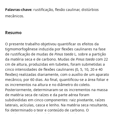
Palavras-chave:
rustificação, flexão caulinar, distúrbios
mecânicos.
Resumo
O presente trabalho objetivou quantificar os efeitos da
tigmomorfogênese induzida por flexões caulinares na fase
de rustificação de mudas de
Pinus taeda
L. sobre a partição
da matéria seca e de carbono. Mudas de
Pinus taeda
com 22
cm de altura, produzidas em tubetes, foram submetidas a
cinco intensidades de flexões caulinares (0, 5, 10, 20 e 40
flexões) realizadas diariamente, com o auxílio de um aparato
mecânico, por 60 dias. Ao final, quantificou-se a área foliar e
os incrementos na altura e no diâmetro do coleto.
Posteriormente, determinaram-se os incrementos na massa
de matéria seca de raízes e da parte aérea foram
subdivididas em cinco componentes: raiz pivotante, raízes
laterais, acículas, casca e lenho. Na matéria seca resultante,
foi determinado o teor e conteúdo de carbono. O