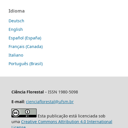
Idioma
Deutsch
English
Español (España)
Français (Canada)
Italiano
Português (Brasil)
Ciência Florestal
– ISSN 1980-5098
E-mail:
cienciaflorestal@ufsm.br
Esta publicação está licenciada sob
uma
Creative Commons Attribution 4.0 International
License
.