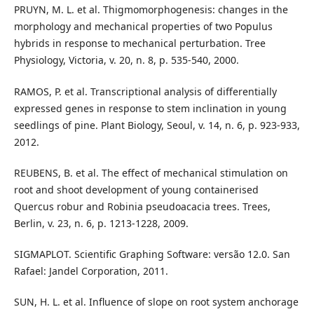
PRUYN, M. L. et al. Thigmomorphogenesis: changes in the
morphology and mechanical properties of two Populus
hybrids in response to mechanical perturbation. Tree
Physiology, Victoria, v. 20, n. 8, p. 535-540, 2000.
RAMOS, P. et al. Transcriptional analysis of differentially
expressed genes in response to stem inclination in young
seedlings of pine. Plant Biology, Seoul, v. 14, n. 6, p. 923-933,
2012.
REUBENS, B. et al. The effect of mechanical stimulation on
root and shoot development of young containerised
Quercus robur and Robinia pseudoacacia trees. Trees,
Berlin, v. 23, n. 6, p. 1213-1228, 2009.
SIGMAPLOT. Scientific Graphing Software: versão 12.0. San
Rafael: Jandel Corporation, 2011.
SUN, H. L. et al. Influence of slope on root system anchorage