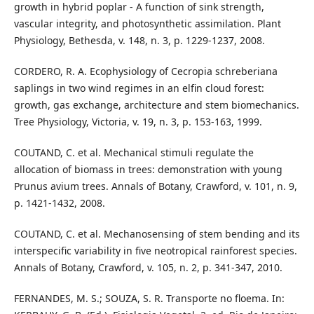
growth in hybrid poplar - A function of sink strength,
vascular integrity, and photosynthetic assimilation. Plant
Physiology, Bethesda, v. 148, n. 3, p. 1229-1237, 2008.
CORDERO, R. A. Ecophysiology of Cecropia schreberiana
saplings in two wind regimes in an elfin cloud forest:
growth, gas exchange, architecture and stem biomechanics.
Tree Physiology, Victoria, v. 19, n. 3, p. 153-163, 1999.
COUTAND, C. et al. Mechanical stimuli regulate the
allocation of biomass in trees: demonstration with young
Prunus avium trees. Annals of Botany, Crawford, v. 101, n. 9,
p. 1421-1432, 2008.
COUTAND, C. et al. Mechanosensing of stem bending and its
interspecific variability in five neotropical rainforest species.
Annals of Botany, Crawford, v. 105, n. 2, p. 341-347, 2010.
FERNANDES, M. S.; SOUZA, S. R. Transporte no floema. In: