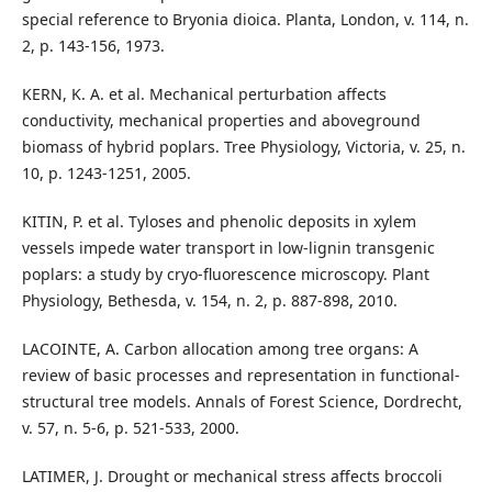
special reference to Bryonia dioica. Planta, London, v. 114, n.
2, p. 143-156, 1973.
KERN, K. A. et al. Mechanical perturbation affects
conductivity, mechanical properties and aboveground
biomass of hybrid poplars. Tree Physiology, Victoria, v. 25, n.
10, p. 1243-1251, 2005.
KITIN, P. et al. Tyloses and phenolic deposits in xylem
vessels impede water transport in low-lignin transgenic
poplars: a study by cryo-fluorescence microscopy. Plant
Physiology, Bethesda, v. 154, n. 2, p. 887-898, 2010.
LACOINTE, A. Carbon allocation among tree organs: A
review of basic processes and representation in functional-
structural tree models. Annals of Forest Science, Dordrecht,
v. 57, n. 5-6, p. 521-533, 2000.
LATIMER, J. Drought or mechanical stress affects broccoli