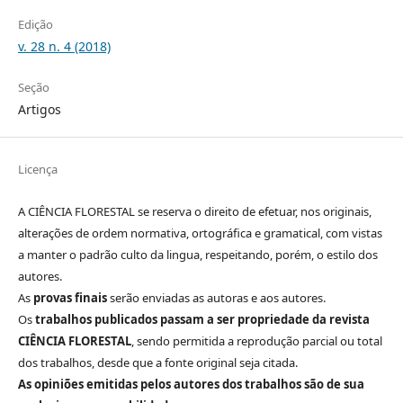
Edição
v. 28 n. 4 (2018)
Seção
Artigos
Licença
A CIÊNCIA FLORESTAL se reserva o direito de efetuar, nos originais,
alterações de ordem normativa, ortográfica e gramatical, com vistas
a manter o padrão culto da lingua, respeitando, porém, o estilo dos
autores.
As
provas finais
serão enviadas as autoras e aos autores.
Os
trabalhos publicados passam a ser propriedade da revista
CIÊNCIA FLORESTAL
, sendo permitida a reprodução parcial ou total
dos trabalhos, desde que a fonte original seja citada.
As opiniões emitidas pelos autores dos trabalhos são de sua