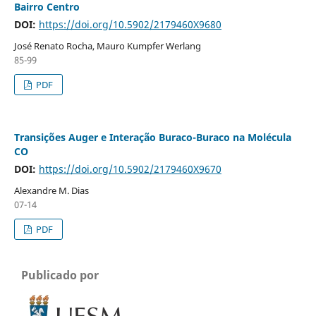
Bairro Centro
DOI:
https://doi.org/10.5902/2179460X9680
José Renato Rocha, Mauro Kumpfer Werlang
85-99
PDF
Transições Auger e Interação Buraco-Buraco na Molécula
CO
DOI:
https://doi.org/10.5902/2179460X9670
Alexandre M. Dias
07-14
PDF
Publicado por