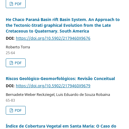
PDF
He Chaco Paraná Basin rift Basin System. An Approach to
the Tectonic-Strati graphical Evolution from the Late
Cretaceous to Quaternary. South America
DOI:
https://doi.org/10.5902/2179460X9676
Roberto Torra
25-64
PDF
Riscos Geológico-Geomorfológicos: Revisão Conceitual
DOI:
https://doi.org/10.5902/2179460X9679
Bernadete Weber Reckziegel, Luis Eduardo de Souza Robaina
65-83
PDF
Índice de Cobertura Vegetal em Santa Maria: O Caso do