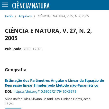
Início
/
Arquivos
/
CIÊNCIA E NATURA, V. 27, N. 2, 2005
CIÊNCIA E NATURA, V. 27, N. 2,
2005
Publicado:
2005-12-19
Geografia
Estimação dos Parâmetros Angular e Linear da Equação de
Regressão linear Simples pelo Método não-Paramétrico
DOI:
https://doi.org/10.5902/2179460X9675
Alícia Bolfoni Dias, Silvano Bolfoni Dias, Luciane Flores Jacobi
15-24