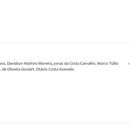
os, Davidson Martins Moreira, Jonas da Costa Carvalho, Marco Túllio
v
 de Oliveira Goulart, Otávio Costa Acevedo