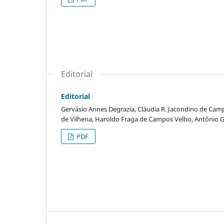
Editorial
Editorial
Gervásio Annes Degrazia, Cláudia R. Jacondino de Camp
de Vilhena, Haroldo Fraga de Campos Velho, Antônio G.
PDF