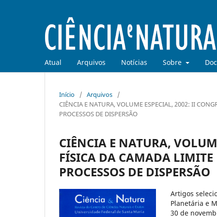
Atual
Arquivos
Notícias
Sobre
Doc
Início
/
Arquivos
/
CIÊNCIA E NATURA, VOLUME ESPECIAL, 2002: II CON
PROCESSOS DE DISPERSÃO
CIÊNCIA E NATURA, VOLUME
FÍSICA DA CAMADA LIMITE
PROCESSOS DE DISPERSÃO
Artigos selec
Planetária e 
30 de novemb