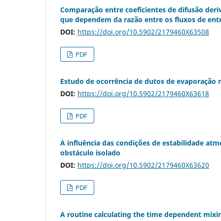
Comparação entre coeficientes de difusão deriv
que dependem da razão entre os fluxos de ent
DOI:
https://doi.org/10.5902/2179460X63508
PDF
Estudo de ocorrência de dutos de evaporação n
DOI:
https://doi.org/10.5902/2179460X63618
PDF
A influência das condições de estabilidade atm
obstáculo isolado
DOI:
https://doi.org/10.5902/2179460X63620
PDF
A routine calculating the time dependent mixin