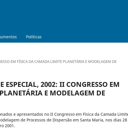
umentos
Políticas
GRESSO EM FÍSICA DA CAMADA LIMITE PLANETÁRIA E MODELAGEM DE
 ESPECIAL, 2002: II CONGRESSO EM
 PLANETÁRIA E MODELAGEM DE
ionados e apresentados no II Congresso em Física da Camada Limit
Modelagem de Processos de Dispersão em Santa Maria, nos dias 28
ro 2001.