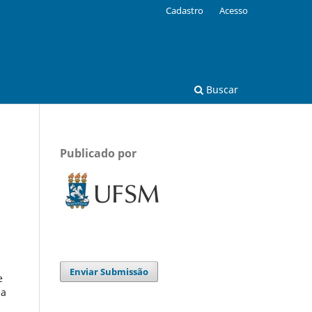
Cadastro
Acesso
Buscar
Publicado por
Enviar Submissão
e
 a