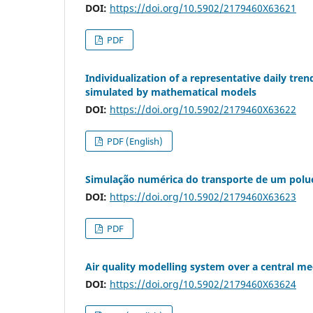
DOI:
https://doi.org/10.5902/2179460X63621
PDF
Individualization of a representative daily tren
simulated by mathematical models
DOI:
https://doi.org/10.5902/2179460X63622
PDF (English)
Simulação numérica do transporte de um polue
DOI:
https://doi.org/10.5902/2179460X63623
PDF
Air quality modelling system over a central m
DOI:
https://doi.org/10.5902/2179460X63624