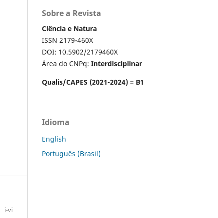
Sobre a Revista
Ciência e Natura
ISSN 2179-460X
DOI: 10.5902/2179460X
Área do CNPq:
Interdisciplinar
Qualis/CAPES (2021-2024) = B1
Idioma
English
Português (Brasil)
i-vi