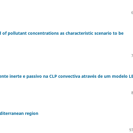
d of pollutant concentrations as characteristic scenario to be
nte inerte e passivo na CLP convectiva através de um modelo L
editerranean region
97