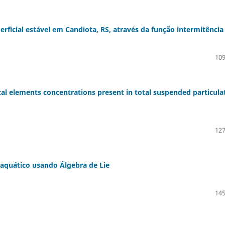
rficial estável em Candiota, RS, através da função intermitência
109
l elements concentrations present in total suspended particula
127
aquático usando Álgebra de Lie
145