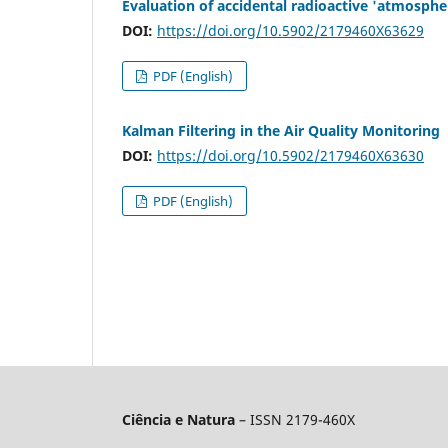
Evaluation of accidental radioactive 'atmosphe
DOI:
https://doi.org/10.5902/2179460X63629
PDF (English)
Kalman Filtering in the Air Quality Monitoring
DOI:
https://doi.org/10.5902/2179460X63630
PDF (English)
Ciência e Natura
– ISSN 2179-460X