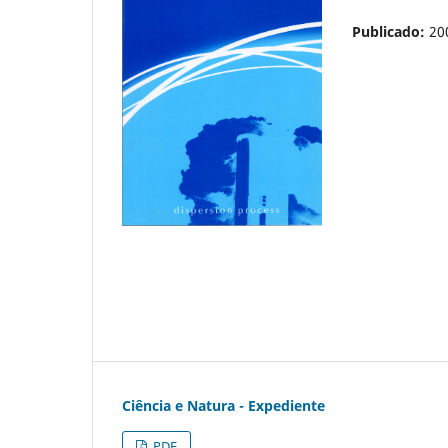
Publicado:
20
Ciência e Natura - Expediente
PDF