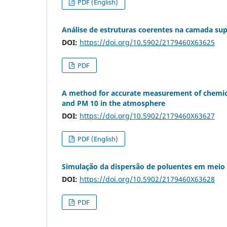
PDF (English)
Análise de estruturas coerentes na camada supe
DOI:
https://doi.org/10.5902/2179460X63625
PDF
A method for accurate measurement of chemica
and PM 10 in the atmosphere
DOI:
https://doi.org/10.5902/2179460X63627
PDF (English)
Simulação da dispersão de poluentes em meio 
DOI:
https://doi.org/10.5902/2179460X63628
PDF