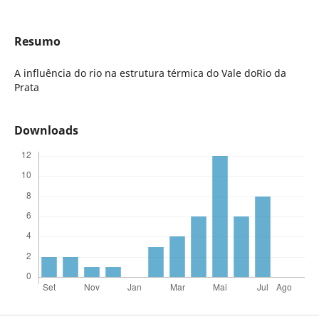
Resumo
A influência do rio na estrutura térmica do Vale doRio da
Prata
Downloads