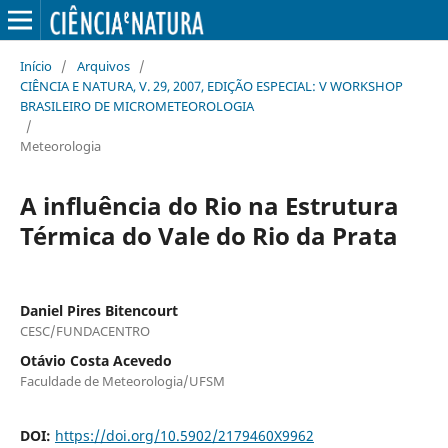
Início
/
Arquivos
/
CIÊNCIA E NATURA, V. 29, 2007, EDIÇÃO ESPECIAL: V WORKSHOP
BRASILEIRO DE MICROMETEOROLOGIA
/
Meteorologia
A influência do Rio na Estrutura
Térmica do Vale do Rio da Prata
Daniel Pires Bitencourt
CESC/FUNDACENTRO
Otávio Costa Acevedo
Faculdade de Meteorologia/UFSM
DOI:
https://doi.org/10.5902/2179460X9962