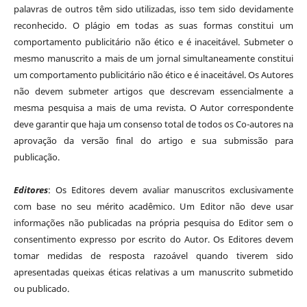
palavras de outros têm sido utilizadas, isso tem sido devidamente
reconhecido. O plágio em todas as suas formas constitui um
comportamento publicitário não ético e é inaceitável. Submeter o
mesmo manuscrito a mais de um jornal simultaneamente constitui
um comportamento publicitário não ético e é inaceitável. Os Autores
não devem submeter artigos que descrevam essencialmente a
mesma pesquisa a mais de uma revista. O Autor correspondente
deve garantir que haja um consenso total de todos os Co-autores na
aprovação da versão final do artigo e sua submissão para
publicação.
Editores
: Os Editores devem avaliar manuscritos exclusivamente
com base no seu mérito acadêmico. Um Editor não deve usar
informações não publicadas na própria pesquisa do Editor sem o
consentimento expresso por escrito do Autor. Os Editores devem
tomar medidas de resposta razoável quando tiverem sido
apresentadas queixas éticas relativas a um manuscrito submetido
ou publicado.