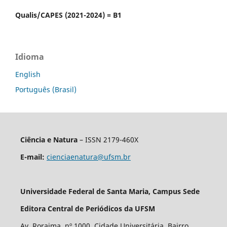
Qualis/CAPES (2021-2024) = B1
Idioma
English
Português (Brasil)
Ciência e Natura
– ISSN 2179-460X
E-mail:
cienciaenatura@ufsm.br
Universidade Federal de Santa Maria, Campus Sede
Editora Central de Periódicos da UFSM
Av. Roraima, nº 1000. Cidade Universitária. Bairro