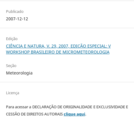
Publicado
2007-12-12
Edição
CIÊNCIA E NATURA, V. 29, 2007, EDIÇÃO ESPECIAL: V
WORKSHOP BRASILEIRO DE MICROMETEOROLOGIA
Seção
Meteorologia
Licença
Para acessar a DECLARAÇÃO DE ORIGINALIDADE E EXCLUSIVIDADE E
CESSÃO DE DIREITOS AUTORAIS
clique aqui
.