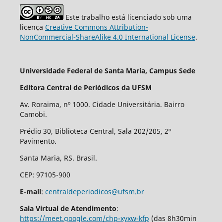
Este trabalho está licenciado sob uma
licença
Creative Commons Attribution-
NonCommercial-ShareAlike 4.0 International License
.
Universidade Federal de Santa Maria, Campus Sede
Editora Central de Periódicos da UFSM
Av. Roraima, nº 1000. Cidade Universitária. Bairro
Camobi.
Prédio 30, Biblioteca Central, Sala 202/205, 2º
Pavimento.
Santa Maria, RS. Brasil.
CEP: 97105-900
E-mail
:
centraldeperiodicos@ufsm.br
Sala Virtual de Atendimento
:
https://meet.google.com/chp-xyxw-kfp
(das 8h30min