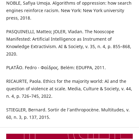
NOBLE, Safiya Umoja. Algorithms of oppression: how search
engines reinforce racism. New York: New York university
press, 2018.
PASQUINELLI, Matteo; JOLER, Vladan. The Nooscope
Manifested: Artificial Intelligence as Instrument of
Knowledge Extractivism. AI & Society, v. 35, n. 4, p. 855–868,
2020.
PLATÃO. Fedro - Φαίδρος. Belém: EDUFPA, 2011.
RICAURTE, Paola. Ethics for the majority world: AI and the
question of violence at scale. Media, Culture & Society, v. 44,
n. 4, p. 726–745, 2022.
STIEGLER, Bernard. Sortir de l’anthropocène. Multitudes, v.
60, n. 3, p. 137, 2015.