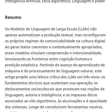
Inteligência Artificial, Ética algorítmica, Linguagem e poder
Resumo
Os Modelos de Linguagem de Larga Escala (LLMs) não
apenas automatizam a produção textual, mas reconfiguram
os próprios regimes de comunicabilidade na cultura digital.
Ao gerar textos coerentes e contextualmente apropriados,
esses modelos simulam compreensão e intencionalidade,
tensionando as fronteiras entre cognição humana e
predição estatística. Partindo do avanço do aprendizado de
máquina e do processamento de linguagem natural, este
artigo propõe uma leitura crítica dos LLMs em três eixos: os
fundamentos técnicos que sustentam sua operação; os
deslocamentos socioculturais que provocam nas noções de
linguagem, autoria e inteligência; e os impasses éticos
associados ao viés algorítmico, às alucinações e à opacidade
dos sistemas. Longe de constituírem ferramentas neutras,