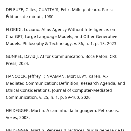
DELEUZE, Gilles; GUATTARI, Félix. Mille plateaux. Paris:
Éditions de minuit, 1980.
FLORIDI, Luciano. AI as Agency Without Intelligence: on
ChatGPT, Large Language Models, and Other Generative
Models. Philosophy & Technology, v. 36, n. 1, p. 15, 2023.
GUNKEL, David J. AI for Communication. Boca Raton: CRC
Press, 2024.
HANCOCK, Jeffrey T; NAAMAN, Mor; LEVY, Karen. AI-
Mediated Communication: Definition, Research Agenda, and
Ethical Considerations. Journal of Computer-Mediated
Communication, v. 25, n. 1, p. 89–100, 2020
HEIDEGGER, Martin. A caminho da linguagem. Petrópolis:
Vozes, 2003.
HEIDEGGER, Martin. Pensées directrices. Sur la genèse de la