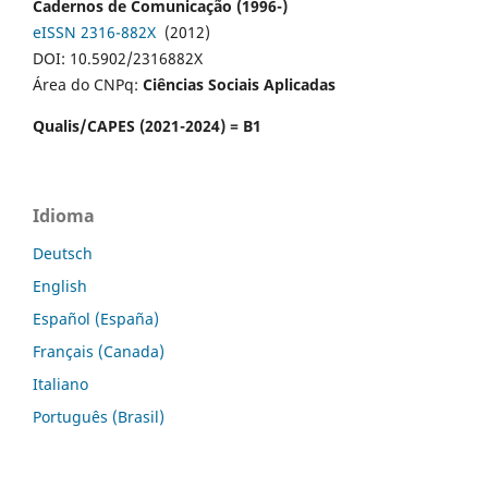
Cadernos de Comunicação (1996-)
eISSN 2316-882X
(2012)
DOI: 10.5902/2316882X
Área do CNPq:
Ciências Sociais Aplicadas
Qualis/CAPES (2021-2024) = B1
Idioma
Deutsch
English
Español (España)
Français (Canada)
Italiano
Português (Brasil)