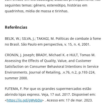
seguintes temas: gênero, estereótipo, histórias em
quadrinhos, mídia de massa e tirinhas.
Referências
BELIK, W.; SILVA, J.; TAKAGI, M. Políticas de combate à fome
no Brasil. São Paulo em perspectiva, v. 15, n. 4, 2001.
CRONIN, J. Joseph; BRADY, Michael K. e HULT, Tomas M.
Assessing the Effects of Quality, Value, and Customer
Satisfaction on Consumer Behavioral Intentions in Service
Environments. Journal of Retailing, .v.76, n.2, p.193-224,
summer 2000.
FUTEMA, F. Por que os grandes supermercados estão
abrindo lojas express. Veja, 17 out. 2017. Disponível em:
<
https://is.gd/gWybDo
> . Acesso em: 17 de mar. 2023.