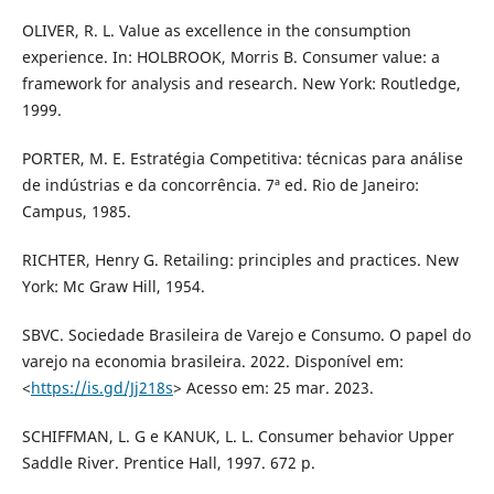
OLIVER, R. L. Value as excellence in the consumption
experience. In: HOLBROOK, Morris B. Consumer value: a
framework for analysis and research. New York: Routledge,
1999.
PORTER, M. E. Estratégia Competitiva: técnicas para análise
de indústrias e da concorrência. 7ª ed. Rio de Janeiro:
Campus, 1985.
RICHTER, Henry G. Retailing: principles and practices. New
York: Mc Graw Hill, 1954.
SBVC. Sociedade Brasileira de Varejo e Consumo. O papel do
varejo na economia brasileira. 2022. Disponível em:
<
https://is.gd/Jj218s
> Acesso em: 25 mar. 2023.
SCHIFFMAN, L. G e KANUK, L. L. Consumer behavior Upper
Saddle River. Prentice Hall, 1997. 672 p.