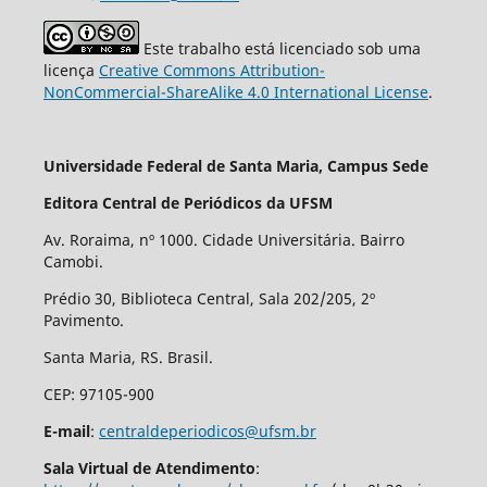
Este trabalho está licenciado sob uma
licença
Creative Commons Attribution-
NonCommercial-ShareAlike 4.0 International License
.
Universidade Federal de Santa Maria, Campus Sede
Editora Central de Periódicos da UFSM
Av. Roraima, nº 1000. Cidade Universitária. Bairro
Camobi.
Prédio 30, Biblioteca Central, Sala 202/205, 2º
Pavimento.
Santa Maria, RS. Brasil.
CEP: 97105-900
E-mail
:
centraldeperiodicos@ufsm.br
Sala Virtual de Atendimento
: