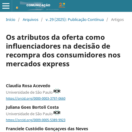
Início
/
Arquivos
/
v. 29 (2025): Publicação Contínua
/
Artigos
Os atributos da oferta como
influenciadores na decisão de
recompra dos consumidores nos
mercados express
Claudia Rosa Acevedo
Universidade de São Paulo
https://orcid.org/0000-0003-3797-0660
Juliana Goes Bortoli Costa
Universidade de São Paulo
https://orcid.org/0009-0005-5389-9923
Franciele Custódio Gonçaçves das Neves