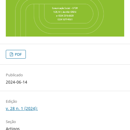
PDF
Publicado
2024-06-14
Edição
v. 28 n. 1 (2024):
Seção
Artigos