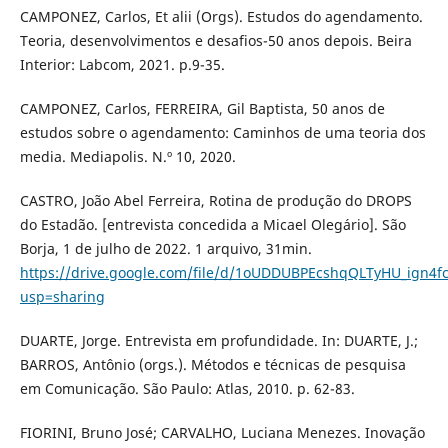
CAMPONEZ, Carlos, Et alii (Orgs). Estudos do agendamento.
Teoria, desenvolvimentos e desafios-50 anos depois. Beira
Interior: Labcom, 2021. p.9-35.
CAMPONEZ, Carlos, FERREIRA, Gil Baptista, 50 anos de
estudos sobre o agendamento: Caminhos de uma teoria dos
media. Mediapolis. N.º 10, 2020.
CASTRO, João Abel Ferreira, Rotina de produção do DROPS
do Estadão. [entrevista concedida a Micael Olegário]. São
Borja, 1 de julho de 2022. 1 arquivo, 31min.
https://drive.google.com/file/d/1oUDDUBPEcshqQLTyHU_ign4f
usp=sharing
DUARTE, Jorge. Entrevista em profundidade. In: DUARTE, J.;
BARROS, Antônio (orgs.). Métodos e técnicas de pesquisa
em Comunicação. São Paulo: Atlas, 2010. p. 62-83.
FIORINI, Bruno José; CARVALHO, Luciana Menezes. Inovação