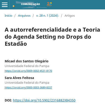
Início
/
Arquivos
/
v. 28 n. 1 (2024):
/
Artigos
A autorreferencialidade e a Teoria
do Agenda Setting no Drops do
Estadão
Micael dos Santos Olegário
Universidade Federal do Pampa
https://orcid.org/0009-0002-4531-8170
Sara Alves Feitosa
Universidade Federal do Pampa
https://orcid.org/0000-0003-3689-8337
DOI:
https://doi.org/10.5902/2316882X84350