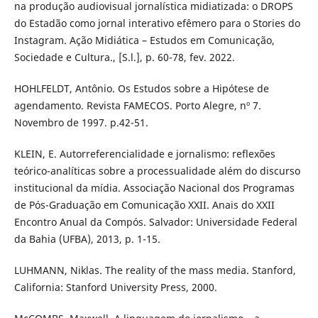
na produção audiovisual jornalística midiatizada: o DROPS
do Estadão como jornal interativo efêmero para o Stories do
Instagram. Ação Midiática – Estudos em Comunicação,
Sociedade e Cultura., [S.l.], p. 60-78, fev. 2022.
HOHLFELDT, Antônio. Os Estudos sobre a Hipótese de
agendamento. Revista FAMECOS. Porto Alegre, nº 7.
Novembro de 1997. p.42-51.
KLEIN, E. Autorreferencialidade e jornalismo: reflexões
teórico-analíticas sobre a processualidade além do discurso
institucional da mídia. Associação Nacional dos Programas
de Pós-Graduação em Comunicação XXII. Anais do XXII
Encontro Anual da Compós. Salvador: Universidade Federal
da Bahia (UFBA), 2013, p. 1-15.
LUHMANN, Niklas. The reality of the mass media. Stanford,
California: Stanford University Press, 2000.