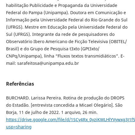
habilitação Publicidade e Propaganda da Universidade
Federal do Pampa (Unipampa). Doutora em Comunicação e
Informação pela Universidade Federal do Rio Grande do Sul
(UFRGS). Mestre em Educação pela Universidade Federal do
Sul (UFRGS). Integrante da rede de pesquisadores do
Observatório Ibero Americano de Ficção Televisiva (OBITEL/
Brasil) e do Grupo de Pesquisa t3xto (GPt3xto/
CNPq/Unipampa), linha “Fluxos textos transmidiáticos”. E-
mail: sarafeitosa@unipampa.edu.br
Referências
BURCHARD. Larissa Pereira. Rotina de produção do DROPS
do Estadão. [entrevista concedida a Micael Olegário]. São
Borja, 11 de julho de 2022. 1 arquivo, 26 min.
https://drive.google.com/file/d/1SCy4Rx_0yziKWLHlYVywxg3J1f
usp=sharing