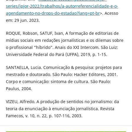
series/jpjor-2022/trabalhos/a-autorreferencialidade-e-o-
agendamento-no-drops-do-estadao?lang=pt-br
>. Acesso
em: 29 jun. 2023.
ROQUE, Robson, SATUF, Ivan, A formação de editorias de
mídias sociais em redações jornalísticas e os dilemas sobre
o profissional “híbrido”. Anais do XXI Intercom. São Luiz:
Universidade Federal do Pará (UFPA), 2019, p. 1-15.
SANTAELLA, Lucia. Comunicação & pesquisa: projetos para
mestrado e doutorado. São Paulo: Hacker Editores, 2001.
Corpo e comunicação: sintoma de cultura. São Paulo:
Paulus, 2004.
VIZEU, Alfredo. A produção de sentidos no jornalismo: da
teoria da enunciação à enunciação jornalística. Revista
Famecos, v. 10, n. 22, p. 107-116, 2003.