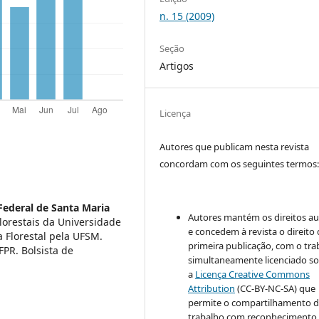
n. 15 (2009)
Seção
Artigos
Licença
Autores que publicam nesta revista
concordam com os seguintes termos
Federal de Santa Maria
Autores mantém os direitos au
lorestais da Universidade
e concedem à revista o direito
 Florestal pela UFSM.
primeira publicação, com o tra
PR. Bolsista de
simultaneamente licenciado s
a
Licença Creative Commons
Attribution
(CC-BY-NC-SA) que
permite o compartilhamento 
trabalho com reconhecimento