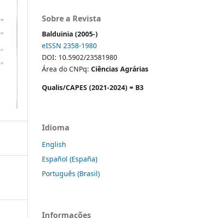
Sobre a Revista
Balduinia (2005-)
eISSN 2358-1980
DOI: 10.5902/23581980
Área do CNPq:
Ciências Agrárias
Qualis/CAPES (2021-2024) = B3
Idioma
English
Español (España)
Português (Brasil)
Informações