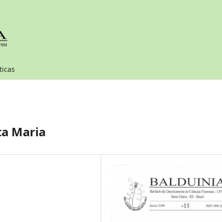
ticas
ta Maria