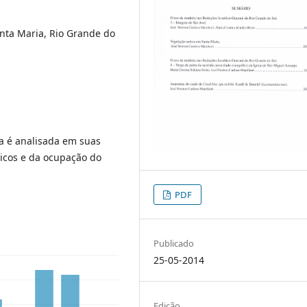
Santa Maria, Rio Grande do
a é analisada em suas
ricos e da ocupação do
PDF
Publicado
25-05-2014
Edição