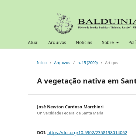
Atual
Arquivos
Notícias
Sobre
Polí
Início
/
Arquivos
/
n. 15 (2009)
/
Artigos
A vegetação nativa em San
José Newton Cardoso Marchiori
Universidade Federal de Santa Maria
DOI:
https://doi.org/10.5902/2358198014062