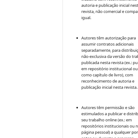
autoria e publicação inicial nes
revista, não comercial e compa
igual.
Autores têm autorização para
assumir contratos adicionais
separadamente, para distribui
não-exclusiva da versão do tr
publicada nesta revista (ex.: pu
em repositório institucional ou
como capítulo de livro), com
reconhecimento de autoria e
publicação inicial nesta revista.
Autores têm permissão e são
estimulados a publicar e distrib
seu trabalho online (ex.: em
repositórios institucionais ou 
página pessoal) a qualquer po