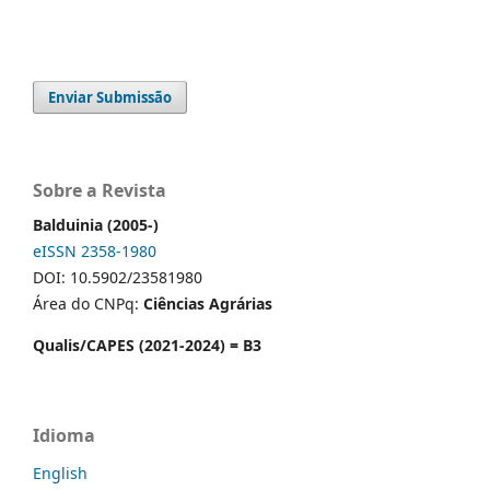
Enviar Submissão
Sobre a Revista
Balduinia (2005-)
eISSN 2358-1980
DOI: 10.5902/23581980
Área do CNPq:
Ciências Agrárias
Qualis/CAPES (2021-2024) = B3
Idioma
English