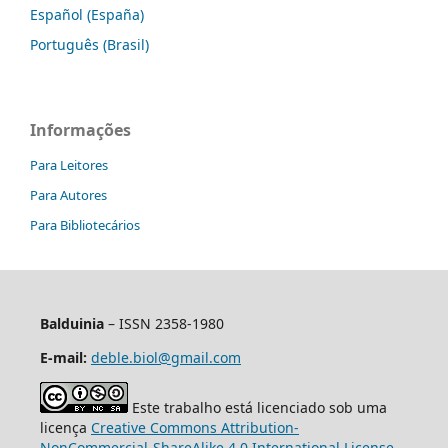
Español (España)
Português (Brasil)
Informações
Para Leitores
Para Autores
Para Bibliotecários
Balduinia
– ISSN 2358-1980
E-mail:
deble.biol@gmail.com
Este trabalho está licenciado sob uma
licença
Creative Commons Attribution-
NonCommercial-ShareAlike 4.0 International License
.