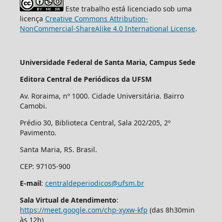
Este trabalho está licenciado sob uma
licença
Creative Commons Attribution-
NonCommercial-ShareAlike 4.0 International License
.
Universidade Federal de Santa Maria, Campus Sede
Editora Central de Periódicos da UFSM
Av. Roraima, nº 1000. Cidade Universitária. Bairro
Camobi.
Prédio 30, Biblioteca Central, Sala 202/205, 2º
Pavimento.
Santa Maria, RS. Brasil.
CEP: 97105-900
E-mail
:
centraldeperiodicos@ufsm.br
Sala Virtual de Atendimento
:
https://meet.google.com/chp-xyxw-kfp
(das 8h30min
às 12h)