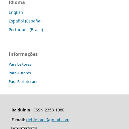
Idioma
English
Español (España)
Português (Brasil)
Informações
Para Leitores
Para Autores
Para Bibliotecários
Balduinia
– ISSN 2358-1980
E-mail:
deble.biol@gmail.com