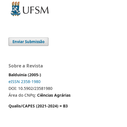
Enviar Submissão
Sobre a Revista
Balduinia (2005-)
eISSN 2358-1980
DOI: 10.5902/23581980
Área do CNPq:
Ciências Agrárias
Qualis/CAPES (2021-2024) = B3