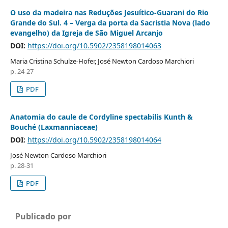
O uso da madeira nas Reduções Jesuítico-Guarani do Rio
Grande do Sul. 4 – Verga da porta da Sacristia Nova (lado
evangelho) da Igreja de São Miguel Arcanjo
DOI:
https://doi.org/10.5902/2358198014063
Maria Cristina Schulze-Hofer, José Newton Cardoso Marchiori
p. 24-27
PDF
Anatomia do caule de Cordyline spectabilis Kunth &
Bouché (Laxmanniaceae)
DOI:
https://doi.org/10.5902/2358198014064
José Newton Cardoso Marchiori
p. 28-31
PDF
Publicado por