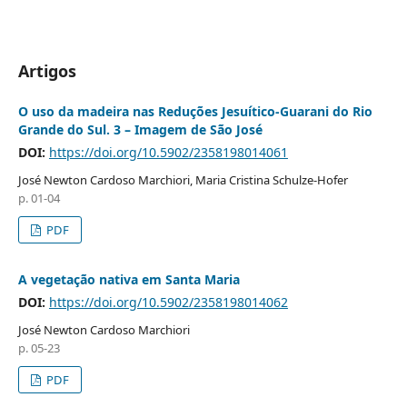
Artigos
O uso da madeira nas Reduções Jesuítico-Guarani do Rio
Grande do Sul. 3 – Imagem de São José
DOI:
https://doi.org/10.5902/2358198014061
José Newton Cardoso Marchiori, Maria Cristina Schulze-Hofer
p. 01-04
PDF
A vegetação nativa em Santa Maria
DOI:
https://doi.org/10.5902/2358198014062
José Newton Cardoso Marchiori
p. 05-23
PDF