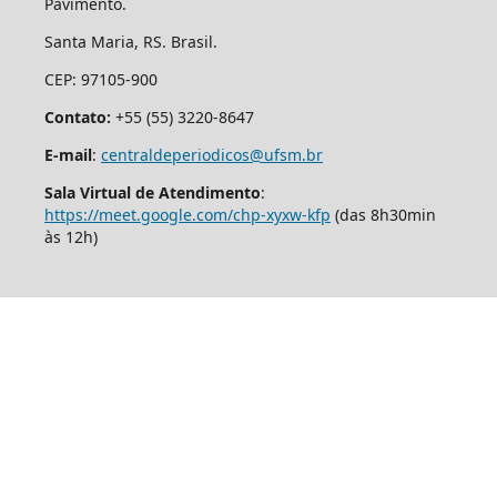
Pavimento.
Santa Maria, RS. Brasil.
CEP: 97105-900
Contato:
+55 (55) 3220-8647
E-mail
:
centraldeperiodicos@ufsm.br
Sala Virtual de Atendimento
:
https://meet.google.com/chp-xyxw-kfp
(das 8h30min
às 12h)