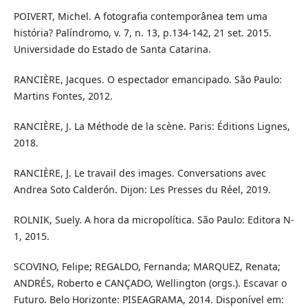
POIVERT, Michel. A fotografia contemporânea tem uma
história? Palíndromo, v. 7, n. 13, p.134-142, 21 set. 2015.
Universidade do Estado de Santa Catarina.
RANCIÈRE, Jacques. O espectador emancipado. São Paulo:
Martins Fontes, 2012.
RANCIÈRE, J. La Méthode de la scène. Paris: Éditions Lignes,
2018.
RANCIÈRE, J. Le travail des images. Conversations avec
Andrea Soto Calderón. Dijon: Les Presses du Réel, 2019.
ROLNIK, Suely. A hora da micropolítica. São Paulo: Editora N-
1, 2015.
SCOVINO, Felipe; REGALDO, Fernanda; MARQUEZ, Renata;
ANDRÉS, Roberto e CANÇADO, Wellington (orgs.). Escavar o
Futuro. Belo Horizonte: PISEAGRAMA, 2014. Disponível em: