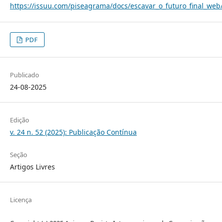
https://issuu.com/piseagrama/docs/escavar_o_futuro_final_web
PDF
Publicado
24-08-2025
Edição
v. 24 n. 52 (2025): Publicação Contínua
Seção
Artigos Livres
Licença