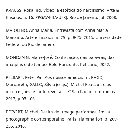
KRAUSS, Rosalind. Vídeo: a estética do narcisismo. Arte &
Ensaios, n. 16, PPGAV-EBA/UFRJ, Rio de Janeiro, jul. 2008.
MAIOLINO, Anna Maria. Entrevista com Anna Maria
Maiolino. Arte e Ensaios, n. 29, p. 8-25, 2015. Universidade
Federal do Rio de Janeiro.
MONDZAIN, Marie-José. Confiscação: das palavras, das
imagens e do tempo. Belo Horizonte: Relicário, 2022.
PELBART, Peter Pal. Aos nossos amigos. In: RAGO,
Margareth; GALLO, Sílvio (orgs.). Michel Foucault e as
insurreições: é inútil revoltar-se? São Paulo: Intermeios,
2017, p.95-106.
POIVERT, Michel. Destin de l’image performée. In: La
photographie contemporaine. Paris: Flammarion, p. 209-
235, 2010.