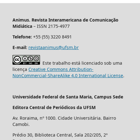
Animus. Revista Interamericana de Comunicação
Midiática
– ISSN 2175-4977
Telefone:
+55 (55) 3220 8491
E-mail:
revistaanimus@ufsm.br
Este trabalho está licenciado sob uma
licença
Creative Commons Attribution-
NonCommercial-ShareAlike 4.0 International License
.
Universidade Federal de Santa Maria, Campus Sede
Editora Central de Periódicos da UFSM
Av. Roraima, nº 1000. Cidade Universitária. Bairro
Camobi.
Prédio 30, Biblioteca Central, Sala 202/205, 2º