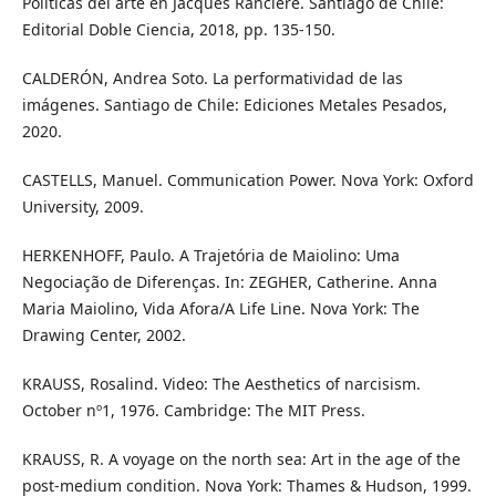
Políticas del arte en Jacques Rancière. Santiago de Chile:
Editorial Doble Ciencia, 2018, pp. 135-150.
CALDERÓN, Andrea Soto. La performatividad de las
imágenes. Santiago de Chile: Ediciones Metales Pesados,
2020.
CASTELLS, Manuel. Communication Power. Nova York: Oxford
University, 2009.
HERKENHOFF, Paulo. A Trajetória de Maiolino: Uma
Negociação de Diferenças. In: ZEGHER, Catherine. Anna
Maria Maiolino, Vida Afora/A Life Line. Nova York: The
Drawing Center, 2002.
KRAUSS, Rosalind. Video: The Aesthetics of narcisism.
October nº1, 1976. Cambridge: The MIT Press.
KRAUSS, R. A voyage on the north sea: Art in the age of the
post-medium condition. Nova York: Thames & Hudson, 1999.