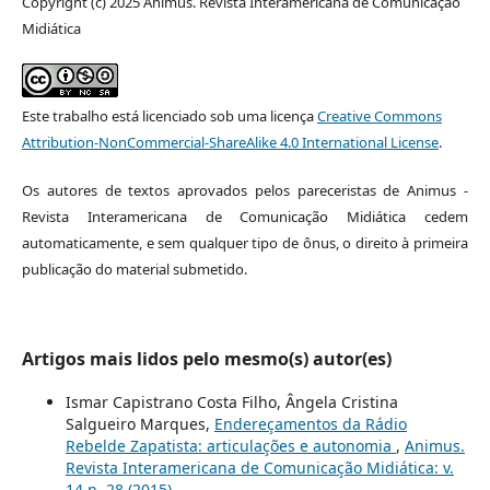
Copyright (c) 2025 Animus. Revista Interamericana de Comunicação
Midiática
Este trabalho está licenciado sob uma licença
Creative Commons
Attribution-NonCommercial-ShareAlike 4.0 International License
.
Os autores de textos aprovados pelos pareceristas de Animus -
Revista Interamericana de Comunicação Midiática cedem
automaticamente, e sem qualquer tipo de ônus, o direito à primeira
publicação do material submetido.
Artigos mais lidos pelo mesmo(s) autor(es)
Ismar Capistrano Costa Filho, Ângela Cristina
Salgueiro Marques,
Endereçamentos da Rádio
Rebelde Zapatista: articulações e autonomia
,
Animus.
Revista Interamericana de Comunicação Midiática: v.
14 n. 28 (2015)