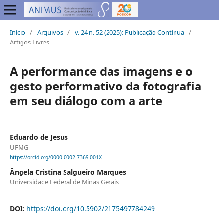
Início
/
Arquivos
/
v. 24 n. 52 (2025): Publicação Contínua
/
Artigos Livres
A performance das imagens e o
gesto performativo da fotografia
em seu diálogo com a arte
Eduardo de Jesus
UFMG
https://orcid.org/0000-0002-7369-001X
Ângela Cristina Salgueiro Marques
Universidade Federal de Minas Gerais
DOI:
https://doi.org/10.5902/2175497784249