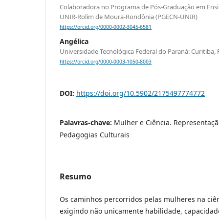
Colaboradora no Programa de Pós-Graduação em Ensin
UNIR-Rolim de Moura-Rondônia (PGECN-UNIR)
https://orcid.org/0000-0002-3045-6581
Angélica
Universidade Tecnológica Federal do Paraná: Curitiba, 
https://orcid.org/0000-0003-1050-8003
DOI:
https://doi.org/10.5902/2175497774772
Palavras-chave:
Mulher e Ciência. Representaçã
Pedagogias Culturais
Resumo
Os caminhos percorridos pelas mulheres na ciê
exigindo não unicamente habilidade, capacidade 