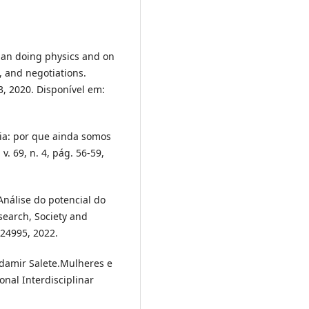
an doing physics and on
s, and negotiations.
3, 2020. Disponível em:
ia: por que ainda somos
v. 69, n. 4, pág. 56-59,
Análise do potencial do
search, Society and
224995, 2022.
amir Salete.Mulheres e
onal Interdisciplinar