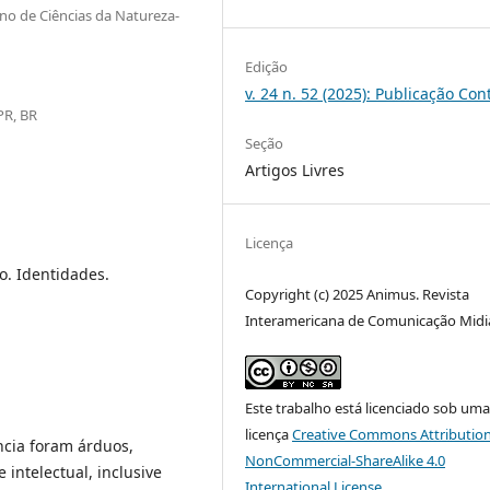
o de Ciências da Natureza-
Edição
v. 24 n. 52 (2025): Publicação Con
PR, BR
Seção
Artigos Livres
Licença
o. Identidades.
Copyright (c) 2025 Animus. Revista
Interamericana de Comunicação Midi
Este trabalho está licenciado sob um
licença
Creative Commons Attribution
ncia foram árduos,
NonCommercial-ShareAlike 4.0
intelectual, inclusive
International License
.