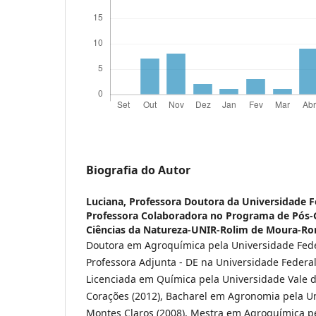
Biografia do Autor
Luciana,
Professora Doutora da Universidade F
Professora Colaboradora no Programa de Pós
Ciências da Natureza-UNIR-Rolim de Moura-R
Doutora em Agroquímica pela Universidade Feder
Professora Adjunta - DE na Universidade Federa
Licenciada em Química pela Universidade Vale d
Corações (2012), Bacharel em Agronomia pela U
Montes Claros (2008), Mestra em Agroquímica p