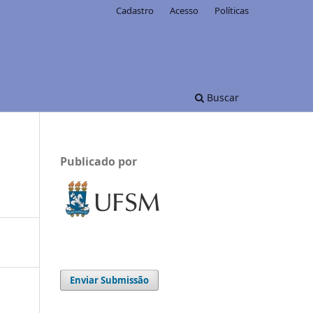
Cadastro
Acesso
Políticas
Buscar
Publicado por
Enviar Submissão