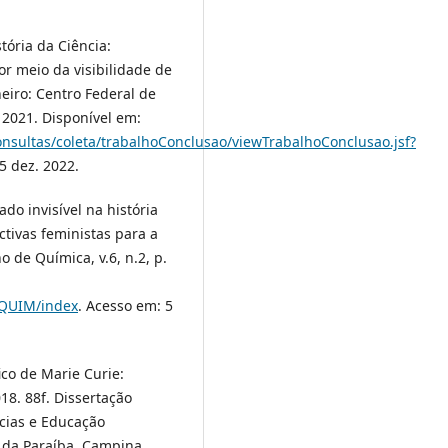
tória da Ciência:
r meio da visibilidade de
eiro: Centro Federal de
2021. Disponível em:
onsultas/coleta/trabalhoConclusao/viewTrabalhoConclusao.jsf?
5 dez. 2022.
do invisível na história
ctivas feministas para a
 de Química, v.6, n.2, p.
EQUIM/index
. Acesso em: 5
ico de Marie Curie:
18. 88f. Dissertação
cias e Educação
 da Paraíba, Campina