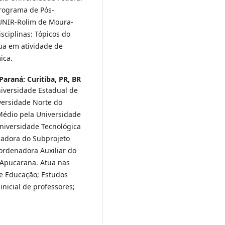
Programa de Pós-
UNIR-Rolim de Moura-
sciplinas: Tópicos do
ua em atividade de
ica.
araná: Curitiba, PR, BR
iversidade Estadual de
versidade Norte do
Médio pela Universidade
Universidade Tecnológica
adora do Subprojeto
rdenadora Auxiliar do
 Apucarana. Atua nas
 e Educação; Estudos
nicial de professores;