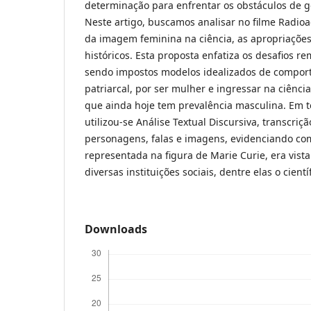
determinação para enfrentar os obstáculos de gê
Neste artigo, buscamos analisar no filme Radioa
da imagem feminina na ciência, as apropriações 
históricos. Esta proposta enfatiza os desafios re
sendo impostos modelos idealizados de compo
patriarcal, por ser mulher e ingressar na ciênc
que ainda hoje tem prevalência masculina. Em 
utilizou-se Análise Textual Discursiva, transcri
personagens, falas e imagens, evidenciando co
representada na figura de Marie Curie, era vist
diversas instituições sociais, dentre elas o cientí
Downloads