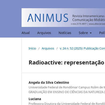
Atual
Arquivos
Notícias
Sobre
Polí
Início
/
Arquivos
/
v. 24 n. 52 (2025): Publicação Co
Radioactive: representação
Angela da Silva Celestino
Universidade Federal de Rondônia/ Campus Rolim d
GRADUAÇÃO EM ENSINO DE CIÊNCIAS DA NATUREZA 
Luciana
Professora Doutora da Universidade Federal de Rondô