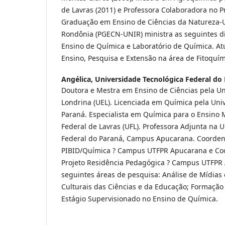
de Lavras (2011) e Professora Colaboradora no 
Graduação em Ensino de Ciências da Natureza-
Rondônia (PGECN-UNIR) ministra as seguintes di
Ensino de Química e Laboratório de Química. At
Ensino, Pesquisa e Extensão na área de Fitoquím
Angélica,
Universidade Tecnológica Federal do P
Doutora e Mestra em Ensino de Ciências pela Un
Londrina (UEL). Licenciada em Química pela Uni
Paraná. Especialista em Química para o Ensino 
Federal de Lavras (UFL). Professora Adjunta na 
Federal do Paraná, Campus Apucarana. Coorden
PIBID/Química ? Campus UTFPR Apucarana e Coo
Projeto Residência Pedagógica ? Campus UTFPR
seguintes áreas de pesquisa: Análise de Mídias
Culturais das Ciências e da Educação; Formação i
Estágio Supervisionado no Ensino de Química.