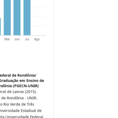
ederal de Rondônia/
-Graduação em Ensino de
ondônia (PGECN-UNIR)
al de Lavras (2015).
l de Rondônia - UNIR.
o Rio Verde de Três
niversidade Estadual de
ela Universidade Federal