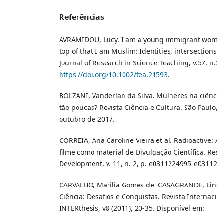
Referências
AVRAMIDOU, Lucy. I am a young immigrant wom
top of that I am Muslim: Identities, intersection
Journal of Research in Science Teaching, v.57, n.
https://doi.org/10.1002/tea.21593
.
BOLZANI, Vanderlan da Silva. Mulheres na ciênc
tão poucas? Revista Ciência e Cultura. São Paulo, 
outubro de 2017.
CORREIA, Ana Caroline Vieira et al. Radioactive: 
filme como material de Divulgação Científica. Re
Development, v. 11, n. 2, p. e0311224995-e0311
CARVALHO, Marilia Gomes de. CASAGRANDE, Lind
Ciência: Desafios e Conquistas. Revista Internaci
INTERthesis, v8 (2011), 20-35. Disponível em: