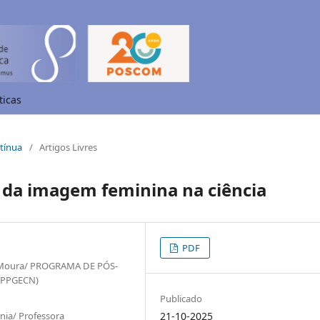
ticas
ntínua
/
Artigos Livres
 da imagem feminina na ciência
PDF
e Moura/ PROGRAMA DE PÓS-
(PPGECN)
Publicado
nia/ Professora
21-10-2025