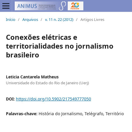
Início
/
Arquivos
/
v. 11 n. 22 (2012)
/
Artigos Livres
Conexões elétricas e
territorialidades no jornalismo
brasileiro
Leticia Cantarela Matheus
Universidade do Estado do Rio de Janeiro (Uerj)
DOI:
https://doi.org/10.5902/217549777050
Palavras-chave:
História do Jornalismo, Telégrafo, Território