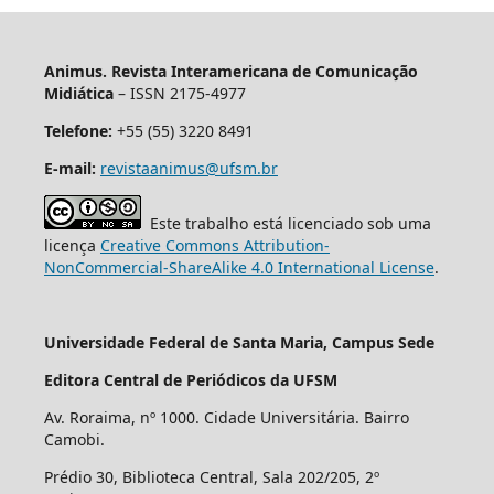
Animus. Revista Interamericana de Comunicação
Midiática
– ISSN 2175-4977
Telefone:
+55 (55) 3220 8491
E-mail:
revistaanimus@ufsm.br
Este trabalho está licenciado sob uma
licença
Creative Commons Attribution-
NonCommercial-ShareAlike 4.0 International License
.
Universidade Federal de Santa Maria, Campus Sede
Editora Central de Periódicos da UFSM
Av. Roraima, nº 1000. Cidade Universitária. Bairro
Camobi.
Prédio 30, Biblioteca Central, Sala 202/205, 2º