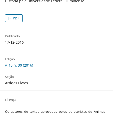
História pela Universidade Federal Fluminense
PDF
Publicado
17-12-2016
Edição
v. 15 n. 30 (2016)
Seção
Artigos Livres
Licença
Os autores de textos aprovados pelos pareceristas de Animus -