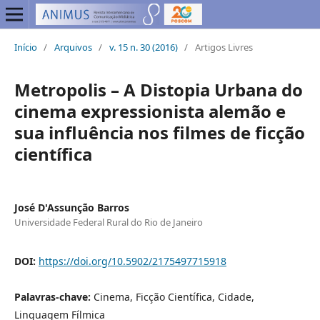
Início
/
Arquivos
/
v. 15 n. 30 (2016)
/
Artigos Livres
Metropolis – A Distopia Urbana do
cinema expressionista alemão e
sua influência nos filmes de ficção
científica
José D'Assunção Barros
Universidade Federal Rural do Rio de Janeiro
DOI:
https://doi.org/10.5902/2175497715918
Palavras-chave:
Cinema, Ficção Científica, Cidade,
Linguagem Fílmica